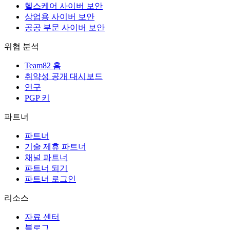
헬스케어 사이버 보안
상업용 사이버 보안
공공 부문 사이버 보안
위협 분석
Team82 홈
취약성 공개 대시보드
연구
PGP 키
파트너
파트너
기술 제휴 파트너
채널 파트너
파트너 되기
파트너 로그인
리소스
자료 센터
블로그