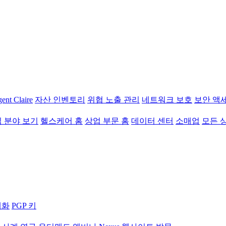
ent Claire
자산 인벤토리
위협 노출 관리
네트워크 보호
보안 액
직 분야 보기
헬스케어 홈
상업 부문 홈
데이터 센터
소매업
모든 
대화
PGP 키