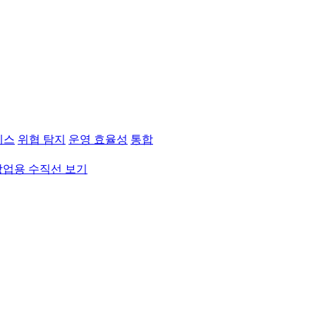
세스
위협 탐지
운영 효율성
통합
상업용 수직선 보기