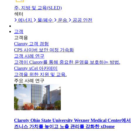
주, 지방 및 교육(SLED)
섹터
에너지
물/폐수
운송
공공 안전
고객
고객용
Claroty 고객 경험
CPS 사이버 보안 여정 가속화
고객 사례 연구
고객이 Claroty를 통해 중요한 운영을 보호하는 방법.
Claroty xCel 아카데미
고객을 위한 지원 및 교육.
주요 사례 연구
Claroty Ohio State University Wexner Medical Center에
즈니스 가치를 높이고 노출 관리를 강화한 xDome