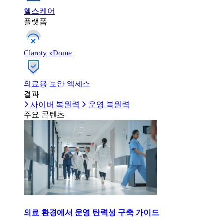
헬스케어
플랫폼
Claroty xDome
의료용 보안 액세스
결과
사이버 복원력
운영 복원력
주요 콘텐츠
의료 환경에서 운영 탄력성 구축 가이드