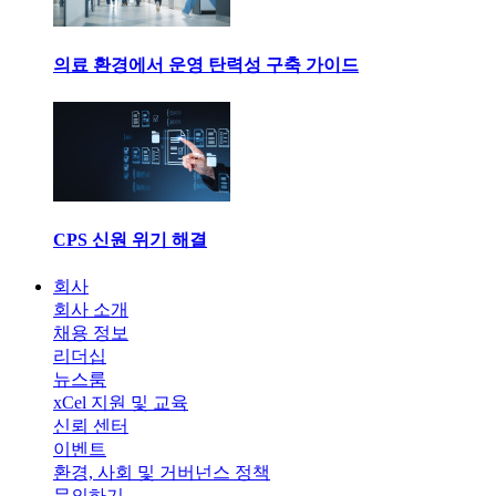
의료 환경에서 운영 탄력성 구축 가이드
CPS 신원 위기 해결
회사
회사 소개
채용 정보
리더십
뉴스룸
xCel 지원 및 교육
신뢰 센터
이벤트
환경, 사회 및 거버넌스 정책
문의하기