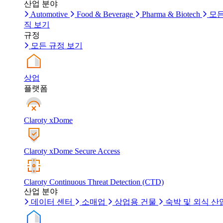
산업 분야
Automotive
Food & Beverage
Pharma & Biotech
모든
직 보기
규정
모든 규정 보기
상업
플랫폼
Claroty xDome
Claroty xDome Secure Access
Claroty Continuous Threat Detection (CTD)
산업 분야
데이터 센터
소매업
상업용 건물
숙박 및 외식 산