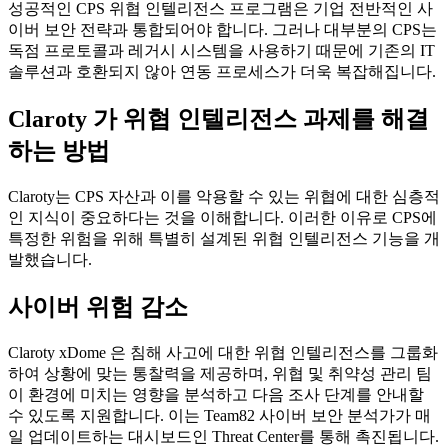
성공적인 CPS 위협 인텔리전스 프로그램은 기업 전반적인 사
이버 보안 전략과 통합되어야 합니다. 그러나 대부분의 CPS는
독점 프로토콜과 레거시 시스템을 사용하기 때문에 기존의 IT
솔루션과 호환되지 않아 연동 프로세스가 더욱 복잡해집니다.
Claroty 가 위협 인텔리전스 과제를 해결
하는 방법
Claroty는 CPS 자산과 이를 악용할 수 있는 위협에 대한 심층적
인 지식이 중요하다는 것을 이해합니다. 이러한 이유로 CPS에
특정한 위험을 위해 특별히 설계된 위협 인텔리전스 기능을 개
발했습니다.
사이버 위험 감소
Claroty xDome 은 침해 사고에 대한 위협 인텔리전스를 그룹화
하여 상황에 맞는 통찰력을 제공하며, 위협 및 취약성 관리 팀
이 환경에 미치는 영향을 분석하고 다음 조사 단계를 안내할
수 있도록 지원합니다. 이는 Team82 사이버 보안 분석가가 매
일 업데이트하는 대시보드인 Threat Center를 통해 촉진됩니다.