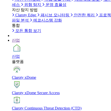
세스
위협 탐지
운영 효율성
자산 탐지 방법
Claroty Edge
패시브 모니터링
안전한 쿼리
프로젝
파일 분석
에코시스템 강화
통합
모든 통합 보기
산업
산업
플랫폼
Claroty xDome
Claroty xDome Secure Access
Claroty Continuous Threat Detection (CTD)