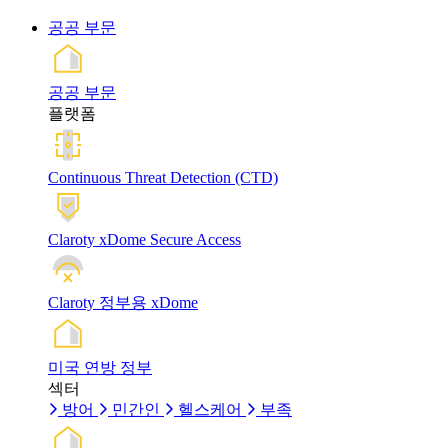
공공 부문
공공 부문
플랫폼
Continuous Threat Detection (CTD)
Claroty xDome Secure Access
Claroty 정부용 xDome
미국 연방 정부
섹터
방어
민간인
헬스케어
부족