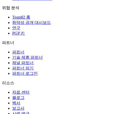
위협 분석
Team82 홈
취약성 공개 대시보드
연구
PGP 키
파트너
파트너
기술 제휴 파트너
채널 파트너
파트너 되기
파트너 로그인
리소스
자료 센터
블로그
백서
보고서
사례 연구