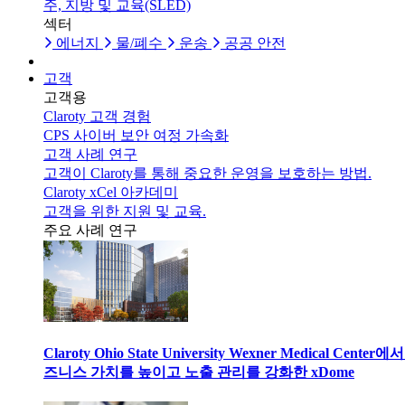
주, 지방 및 교육(SLED)
섹터
에너지
물/폐수
운송
공공 안전
고객
고객용
Claroty 고객 경험
CPS 사이버 보안 여정 가속화
고객 사례 연구
고객이 Claroty를 통해 중요한 운영을 보호하는 방법.
Claroty xCel 아카데미
고객을 위한 지원 및 교육.
주요 사례 연구
Claroty Ohio State University Wexner Medical Center에
즈니스 가치를 높이고 노출 관리를 강화한 xDome