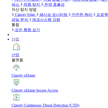
세스
위협 탐지
운영 효율성
자산 탐지 방법
Claroty Edge
패시브 모니터링
안전한 쿼리
프로젝
파일 분석
에코시스템 강화
통합
모든 통합 보기
산업
산업
플랫폼
Claroty xDome
Claroty xDome Secure Access
Claroty Continuous Threat Detection (CTD)