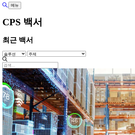
검색 토글
메뉴
CPS 백서
최근 백서