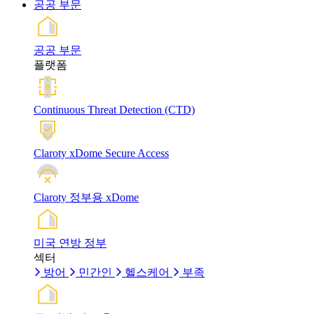
공공 부문
공공 부문
플랫폼
Continuous Threat Detection (CTD)
Claroty xDome Secure Access
Claroty 정부용 xDome
미국 연방 정부
섹터
방어
민간인
헬스케어
부족