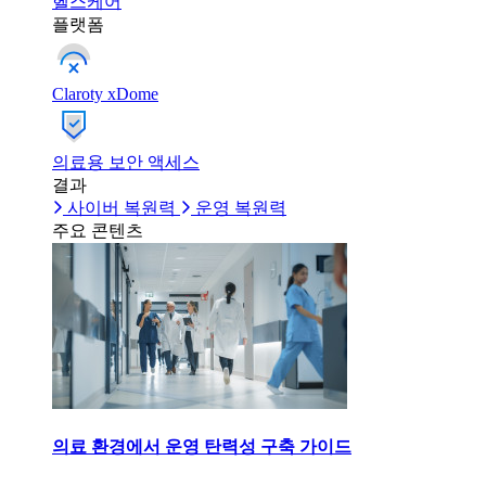
헬스케어
플랫폼
Claroty xDome
의료용 보안 액세스
결과
사이버 복원력
운영 복원력
주요 콘텐츠
의료 환경에서 운영 탄력성 구축 가이드