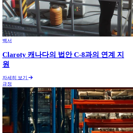
백서
Claroty 캐나다의 법안 C-8과의 연계 지
원
자세히 보기
규정