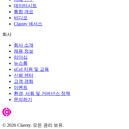
데이터시트
통합 개요
비디오
Claroty 넥서스
회사
회사 소개
채용 정보
리더십
뉴스룸
xCel 지원 및 교육
신뢰 센터
고객 경험
이벤트
환경, 사회 및 거버넌스 정책
문의하기
© 2026 Claroty. 모든 권리 보유.