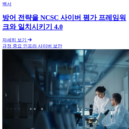
백서
방어 전략을 NCSC 사이버 평가 프레임워
크와 일치시키기 4.0
자세히 보기
규정
중요 인프라 사이버 보안