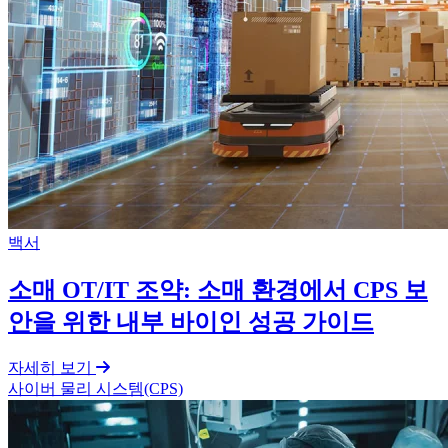
백서
소매 OT/IT 조약: 소매 환경에서 CPS 보
안을 위한 내부 바이인 성공 가이드
자세히 보기
사이버 물리 시스템(CPS)