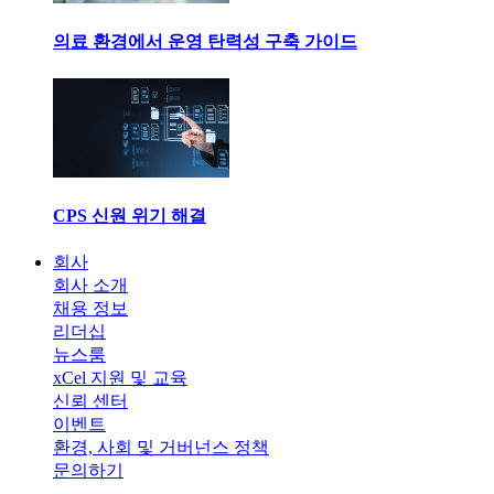
의료 환경에서 운영 탄력성 구축 가이드
CPS 신원 위기 해결
회사
회사 소개
채용 정보
리더십
뉴스룸
xCel 지원 및 교육
신뢰 센터
이벤트
환경, 사회 및 거버넌스 정책
문의하기