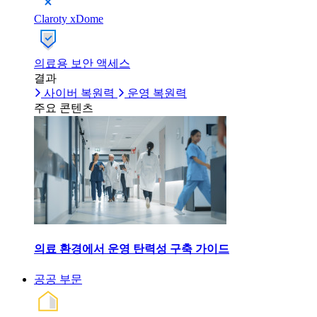
Claroty xDome
의료용 보안 액세스
결과
사이버 복원력
운영 복원력
주요 콘텐츠
의료 환경에서 운영 탄력성 구축 가이드
공공 부문