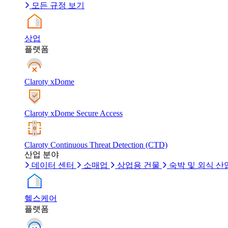
모든 규정 보기
상업
플랫폼
Claroty xDome
Claroty xDome Secure Access
Claroty Continuous Threat Detection (CTD)
산업 분야
데이터 센터
소매업
상업용 건물
숙박 및 외식 산
헬스케어
플랫폼