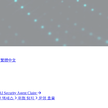
繁體中文
AI Security Agent Claire
 액세스
위협 탐지
운영 효율