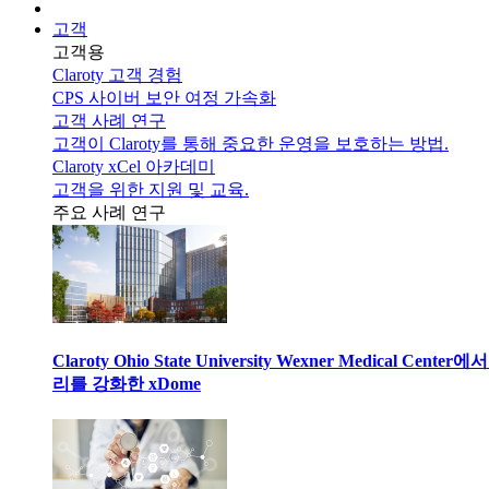
고객
고객용
Claroty 고객 경험
CPS 사이버 보안 여정 가속화
고객 사례 연구
고객이 Claroty를 통해 중요한 운영을 보호하는 방법.
Claroty xCel 아카데미
고객을 위한 지원 및 교육.
주요 사례 연구
Claroty Ohio State University Wexner Medical 
리를 강화한 xDome