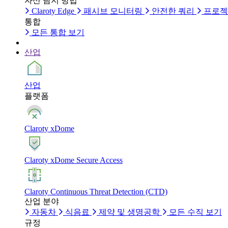
자산 탐지 방법
Claroty Edge
패시브 모니터링
안전한 쿼리
프로젝
통합
모든 통합 보기
산업
산업
플랫폼
Claroty xDome
Claroty xDome Secure Access
Claroty Continuous Threat Detection (CTD)
산업 분야
자동차
식음료
제약 및 생명공학
모든 수직 보기
규정