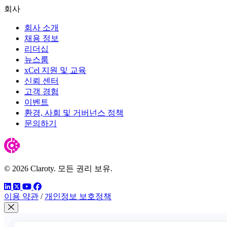
회사
회사 소개
채용 정보
리더십
뉴스룸
xCel 지원 및 교육
신뢰 센터
고객 경험
이벤트
환경, 사회 및 거버넌스 정책
문의하기
© 2026 Claroty. 모든 권리 보유.
링크드인
트위터
유튜브
페이스북
이용 약관
/
개인정보 보호정책
모달 닫기