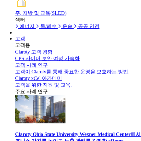
주, 지방 및 교육(SLED)
섹터
에너지
물/폐수
운송
공공 안전
고객
고객용
Claroty 고객 경험
CPS 사이버 보안 여정 가속화
고객 사례 연구
고객이 Claroty를 통해 중요한 운영을 보호하는 방법.
Claroty xCel 아카데미
고객을 위한 지원 및 교육.
주요 사례 연구
Claroty Ohio State University Wexner Medical Center에
즈니스 가치를 높이고 노출 관리를 강화한 xDome