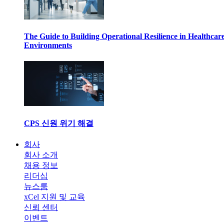
The Guide to Building Operational Resilience in Healthcar
Environments
CPS 신원 위기 해결
회사
회사 소개
채용 정보
리더십
뉴스룸
xCel 지원 및 교육
신뢰 센터
이벤트