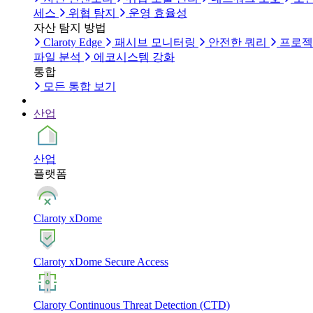
세스
위협 탐지
운영 효율성
자산 탐지 방법
Claroty Edge
패시브 모니터링
안전한 쿼리
프로젝
파일 분석
에코시스템 강화
통합
모든 통합 보기
산업
산업
플랫폼
Claroty xDome
Claroty xDome Secure Access
Claroty Continuous Threat Detection (CTD)