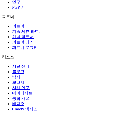
연구
PGP 키
파트너
파트너
기술 제휴 파트너
채널 파트너
파트너 되기
파트너 로그인
리소스
자료 센터
블로그
백서
보고서
사례 연구
데이터시트
통합 개요
비디오
Claroty 넥서스