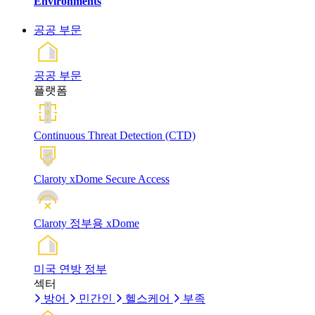
Environments
공공 부문
공공 부문
플랫폼
Continuous Threat Detection (CTD)
Claroty xDome Secure Access
Claroty 정부용 xDome
미국 연방 정부
섹터
방어
민간인
헬스케어
부족