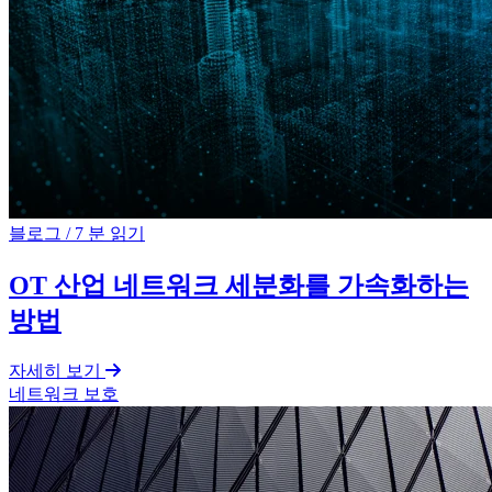
블로그
/
7 분 읽기
OT 산업 네트워크 세분화를 가속화하는
방법
자세히 보기
네트워크 보호