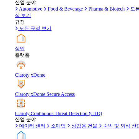
산업 분야
Automotive
Food & Beverage
Pharma & Biotech
모든
직 보기
규정
모든 규정 보기
상업
플랫폼
Claroty xDome
Claroty xDome Secure Access
Claroty Continuous Threat Detection (CTD)
산업 분야
데이터 센터
소매업
상업용 건물
숙박 및 외식 산