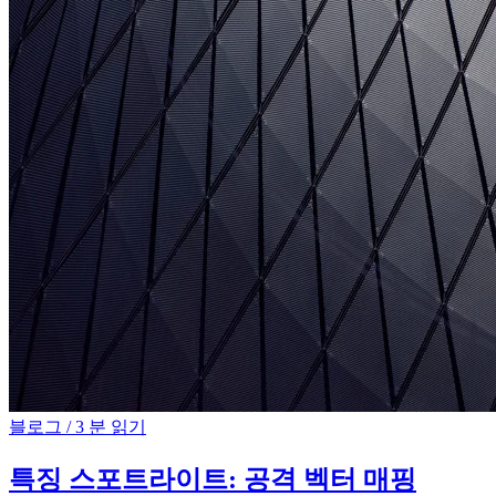
블로그
/
3 분 읽기
특징 스포트라이트: 공격 벡터 매핑