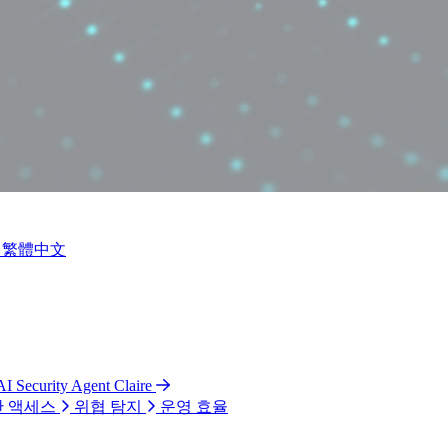
繁體中文
AI Security Agent Claire
 액세스
위협 탐지
운영 효율