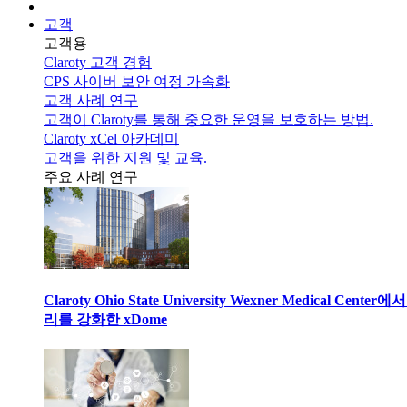
고객
고객용
Claroty 고객 경험
CPS 사이버 보안 여정 가속화
고객 사례 연구
고객이 Claroty를 통해 중요한 운영을 보호하는 방법.
Claroty xCel 아카데미
고객을 위한 지원 및 교육.
주요 사례 연구
Claroty Ohio State University Wexner Medical 
리를 강화한 xDome