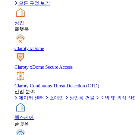
모든 규정 보기
상업
플랫폼
Claroty xDome
Claroty xDome Secure Access
Claroty Continuous Threat Detection (CTD)
산업 분야
데이터 센터
소매업
상업용 건물
숙박 및 외식 산
헬스케어
플랫폼