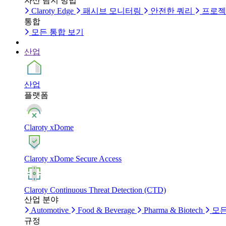
자산 탐지 방법
Claroty Edge
패시브 모니터링
안전한 쿼리
프로젝
통합
모든 통합 보기
산업
산업
플랫폼
Claroty xDome
Claroty xDome Secure Access
Claroty Continuous Threat Detection (CTD)
산업 분야
Automotive
Food & Beverage
Pharma & Biotech
모든
규정