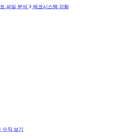
트 파일 분석
에코시스템 강화
 수직 보기