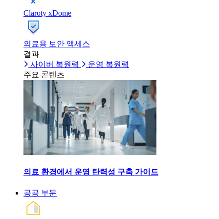
Claroty xDome
의료용 보안 액세스
결과
사이버 복원력
운영 복원력
주요 콘텐츠
의료 환경에서 운영 탄력성 구축 가이드
공공 부문