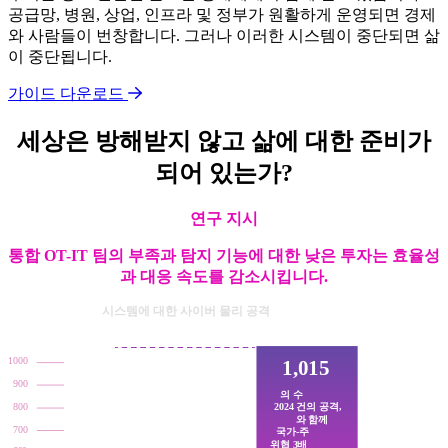
공급망, 병원, 상업, 인프라 및 정부가 원활하게 운영되면 경제
와 사람들이 번창합니다. 그러나 이러한 시스템이 중단되면 삶
이 중단됩니다.
가이드 다운로드
세상은 방해받지 않고 삶에 대한 준비가
되어 있는가?
연구 지시
통합 OT-IT 팀의 부족과 탐지 기능에 대한 낮은 투자는 효율성
과 대응 속도를 감소시킵니다.
시스템에 대한 사이버 물리 공격
1000
1,015
900
의 수
2024 건의 공격,
800
와 함께
700
국가-주
위협 3배