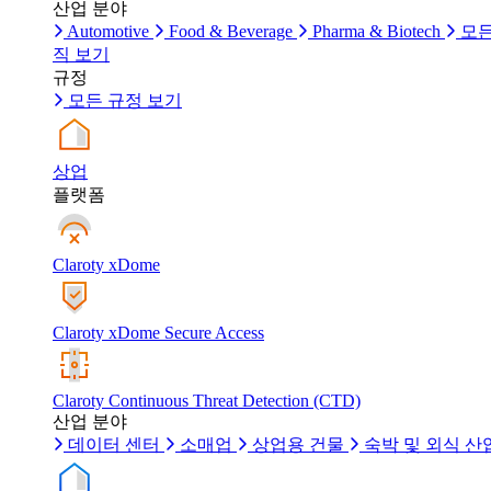
산업 분야
Automotive
Food & Beverage
Pharma & Biotech
모든
직 보기
규정
모든 규정 보기
상업
플랫폼
Claroty xDome
Claroty xDome Secure Access
Claroty Continuous Threat Detection (CTD)
산업 분야
데이터 센터
소매업
상업용 건물
숙박 및 외식 산