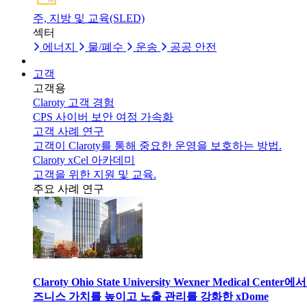
주, 지방 및 교육(SLED)
섹터
에너지
물/폐수
운송
공공 안전
고객
고객용
Claroty 고객 경험
CPS 사이버 보안 여정 가속화
고객 사례 연구
고객이 Claroty를 통해 중요한 운영을 보호하는 방법.
Claroty xCel 아카데미
고객을 위한 지원 및 교육.
주요 사례 연구
Claroty Ohio State University Wexner Medical Center에
즈니스 가치를 높이고 노출 관리를 강화한 xDome