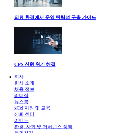
의료 환경에서 운영 탄력성 구축 가이드
CPS 신원 위기 해결
회사
회사 소개
채용 정보
리더십
뉴스룸
xCel 지원 및 교육
신뢰 센터
이벤트
환경, 사회 및 거버넌스 정책
문의하기