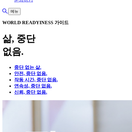
검색 토글
메뉴
WORLD READYINESS 가이드
삶, 중단
없음.
중단 없는 삶.
안전, 중단 없음.
작동 시간, 중단 없음.
연속성, 중단 없음.
신뢰, 중단 없음.