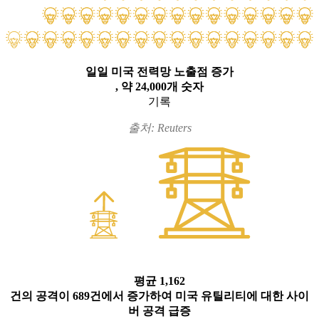
일일 미국 전력망 노출점 증가
, 약 24,000개 숫자
기록
출처: Reuters
7
0%
2023
2024
평균 1,162
건의 공격이 689건에서 증가하여 미국 유틸리티에 대한 사이
버 공격 급증