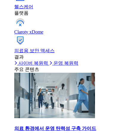
헬스케어
플랫폼
Claroty xDome
의료용 보안 액세스
결과
사이버 복원력
운영 복원력
주요 콘텐츠
의료 환경에서 운영 탄력성 구축 가이드