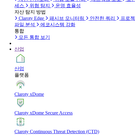
세스
위협 탐지
운영 효율성
자산 탐지 방법
Claroty Edge
패시브 모니터링
안전한 쿼리
프로젝
파일 분석
에코시스템 강화
통합
모든 통합 보기
산업
산업
플랫폼
Claroty xDome
Claroty xDome Secure Access
Claroty Continuous Threat Detection (CTD)