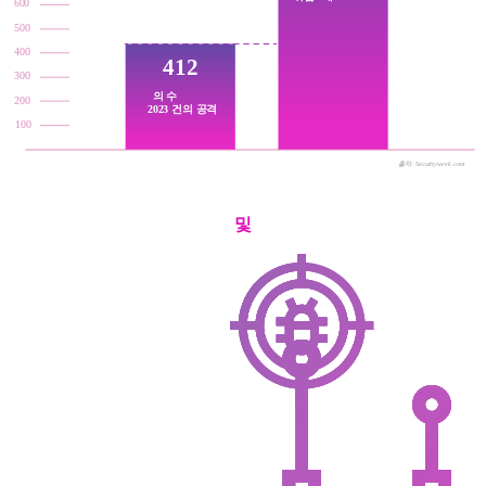
600
500
400
412
300
의 수
200
2023 건의 공격
100
2023
2024
출처: Securityweek.com
및
75%