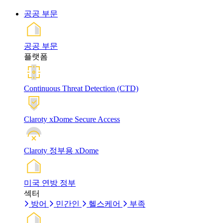
공공 부문
공공 부문
플랫폼
Continuous Threat Detection (CTD)
Claroty xDome Secure Access
Claroty 정부용 xDome
미국 연방 정부
섹터
방어
민간인
헬스케어
부족