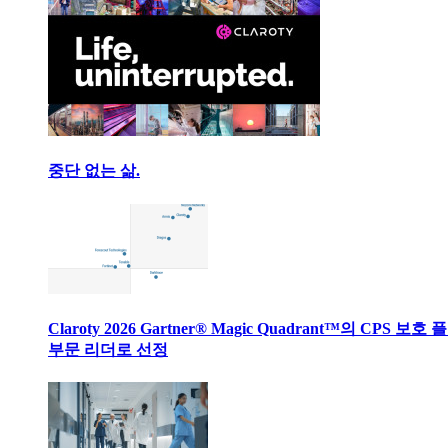
중단 없는 삶.
Claroty 2026 Gartner® Magic Quadrant™의 CPS 보호
부문 리더로 선정