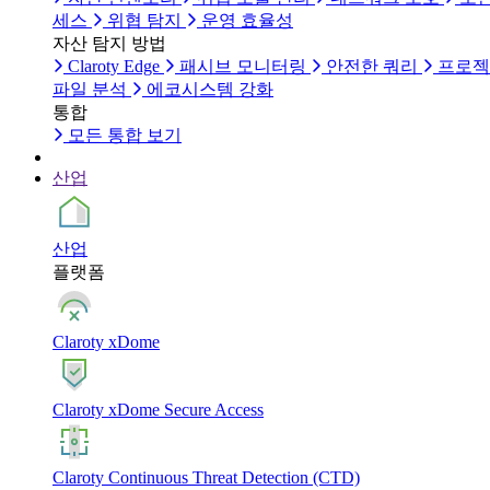
세스
위협 탐지
운영 효율성
자산 탐지 방법
Claroty Edge
패시브 모니터링
안전한 쿼리
프로젝
파일 분석
에코시스템 강화
통합
모든 통합 보기
산업
산업
플랫폼
Claroty xDome
Claroty xDome Secure Access
Claroty Continuous Threat Detection (CTD)