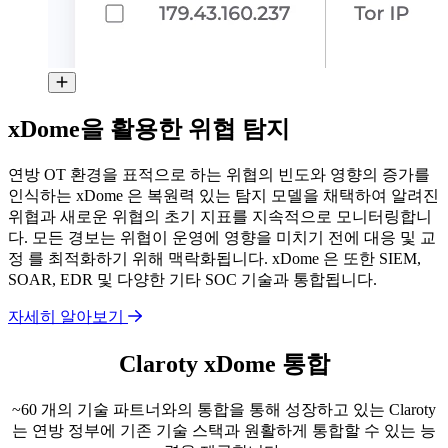
xDome을 활용한 위협 탐지
연방 OT 환경을 표적으로 하는 위협의 빈도와 영향의 증가를
인식하는 xDome 은 복원력 있는 탐지 모델을 채택하여 알려진
위협과 새로운 위협의 초기 지표를 지속적으로 모니터링합니
다. 모든 경보는 위협이 운영에 영향을 미치기 전에 대응 및 교
정 를 최적화하기 위해 맥락화됩니다. xDome 은 또한 SIEM,
SOAR, EDR 및 다양한 기타 SOC 기술과 통합됩니다.
자세히 알아보기
Claroty xDome 통합
~60 개의 기술 파트너와의 통합을 통해 성장하고 있는 Claroty
는 연방 정부에 기존 기술 스택과 원활하게 통합할 수 있는 능