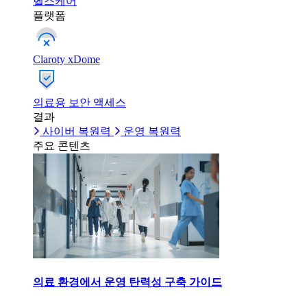
헬스케어
플랫폼
Claroty xDome
의료용 보안 액세스
결과
사이버 복원력
운영 복원력
주요 콘텐츠
의료 환경에서 운영 탄력성 구축 가이드