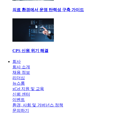
의료 환경에서 운영 탄력성 구축 가이드
CPS 신원 위기 해결
회사
회사 소개
채용 정보
리더십
뉴스룸
xCel 지원 및 교육
신뢰 센터
이벤트
환경, 사회 및 거버넌스 정책
문의하기