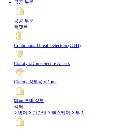
공공 부문
공공 부문
플랫폼
Continuous Threat Detection (CTD)
Claroty xDome Secure Access
Claroty 정부용 xDome
미국 연방 정부
섹터
방어
민간인
헬스케어
부족