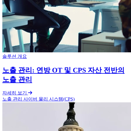
솔루션 개요
노출 관리: 연방 OT 및 CPS 자산 전반의
노출 관리
자세히 보기
노출 관리
사이버 물리 시스템(CPS)