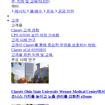
주, 지방 및 교육(SLED)
섹터
에너지
물/폐수
운송
공공 안전
고객
고객용
Claroty 고객 경험
CPS 사이버 보안 여정 가속화
고객 사례 연구
고객이 Claroty를 통해 중요한 운영을 보호하는 방법.
Claroty xCel 아카데미
고객을 위한 지원 및 교육.
주요 사례 연구
Claroty Ohio State University Wexner Medical Center에
즈니스 가치를 높이고 노출 관리를 강화한 xDome