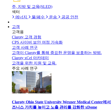
주, 지방 및 교육(SLED)
섹터
에너지
물/폐수
운송
공공 안전
고객
고객용
Claroty 고객 경험
CPS 사이버 보안 여정 가속화
고객 사례 연구
고객이 Claroty를 통해 중요한 운영을 보호하는 방법.
Claroty xCel 아카데미
고객을 위한 지원 및 교육.
주요 사례 연구
Claroty Ohio State University Wexner Medical Center에
즈니스 가치를 높이고 노출 관리를 강화한 xDome