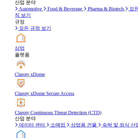
산업 분야
Automotive
Food & Beverage
Pharma & Biotech
모든
직 보기
규정
모든 규정 보기
상업
플랫폼
Claroty xDome
Claroty xDome Secure Access
Claroty Continuous Threat Detection (CTD)
산업 분야
데이터 센터
소매업
상업용 건물
숙박 및 외식 산