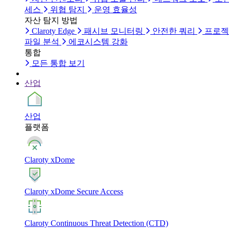
세스
위협 탐지
운영 효율성
자산 탐지 방법
Claroty Edge
패시브 모니터링
안전한 쿼리
프로젝
파일 분석
에코시스템 강화
통합
모든 통합 보기
산업
산업
플랫폼
Claroty xDome
Claroty xDome Secure Access
Claroty Continuous Threat Detection (CTD)