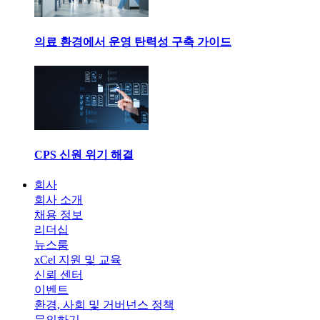
의료 환경에서 운영 탄력성 구축 가이드
CPS 신원 위기 해결
회사
회사 소개
채용 정보
리더십
뉴스룸
xCel 지원 및 교육
신뢰 센터
이벤트
환경, 사회 및 거버넌스 정책
문의하기