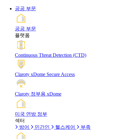
공공 부문
공공 부문
플랫폼
Continuous Threat Detection (CTD)
Claroty xDome Secure Access
Claroty 정부용 xDome
미국 연방 정부
섹터
방어
민간인
헬스케어
부족