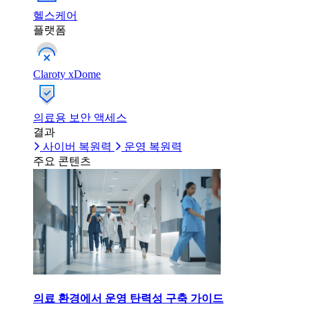
헬스케어
플랫폼
Claroty xDome
의료용 보안 액세스
결과
사이버 복원력
운영 복원력
주요 콘텐츠
의료 환경에서 운영 탄력성 구축 가이드