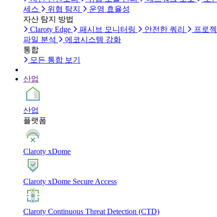
세스
위협 탐지
운영 효율성
자산 탐지 방법
Claroty Edge
패시브 모니터링
안전한 쿼리
프로젝
파일 분석
에코시스템 강화
통합
모든 통합 보기
산업
산업
플랫폼
Claroty xDome
Claroty xDome Secure Access
Claroty Continuous Threat Detection (CTD)