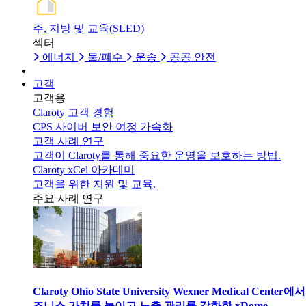
주, 지방 및 교육(SLED)
섹터
에너지
물/폐수
운송
공공 안전
고객
고객용
Claroty 고객 경험
CPS 사이버 보안 여정 가속화
고객 사례 연구
고객이 Claroty를 통해 중요한 운영을 보호하는 방법.
Claroty xCel 아카데미
고객을 위한 지원 및 교육.
주요 사례 연구
Claroty Ohio State University Wexner Medical Center에
즈니스 가치를 높이고 노출 관리를 강화한 xDome