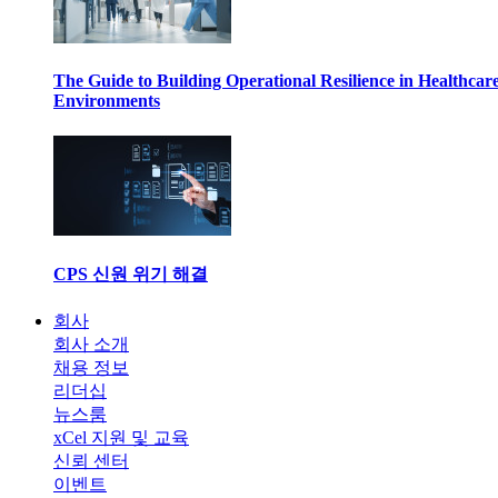
The Guide to Building Operational Resilience in Healthcar
Environments
CPS 신원 위기 해결
회사
회사 소개
채용 정보
리더십
뉴스룸
xCel 지원 및 교육
신뢰 센터
이벤트