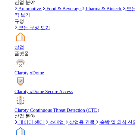
산업 분야
Automotive
Food & Beverage
Pharma & Biotech
모든
직 보기
규정
모든 규정 보기
상업
플랫폼
Claroty xDome
Claroty xDome Secure Access
Claroty Continuous Threat Detection (CTD)
산업 분야
데이터 센터
소매업
상업용 건물
숙박 및 외식 산