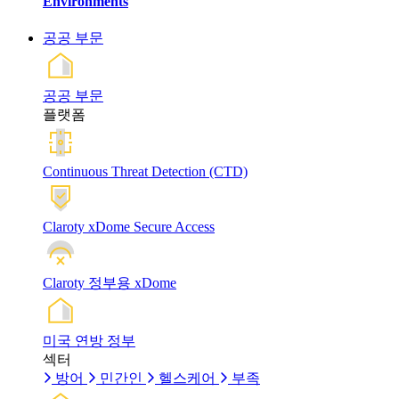
Environments
공공 부문
공공 부문
플랫폼
Continuous Threat Detection (CTD)
Claroty xDome Secure Access
Claroty 정부용 xDome
미국 연방 정부
섹터
방어
민간인
헬스케어
부족