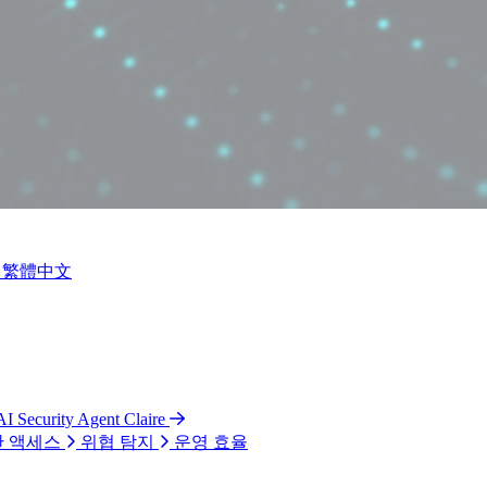
繁體中文
AI Security Agent Claire
 액세스
위협 탐지
운영 효율