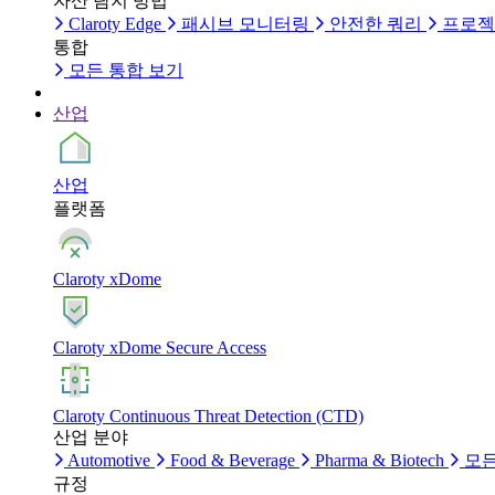
자산 탐지 방법
Claroty Edge
패시브 모니터링
안전한 쿼리
프로젝
통합
모든 통합 보기
산업
산업
플랫폼
Claroty xDome
Claroty xDome Secure Access
Claroty Continuous Threat Detection (CTD)
산업 분야
Automotive
Food & Beverage
Pharma & Biotech
모든
규정