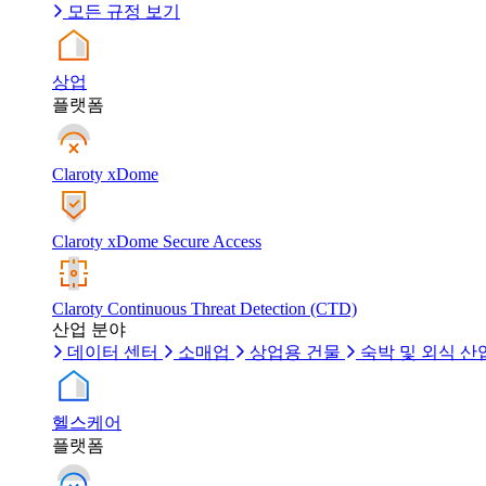
모든 규정 보기
상업
플랫폼
Claroty xDome
Claroty xDome Secure Access
Claroty Continuous Threat Detection (CTD)
산업 분야
데이터 센터
소매업
상업용 건물
숙박 및 외식 산
헬스케어
플랫폼