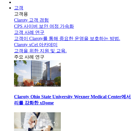
고객
고객용
Claroty 고객 경험
CPS 사이버 보안 여정 가속화
고객 사례 연구
고객이 Claroty를 통해 중요한 운영을 보호하는 방법.
Claroty xCel 아카데미
고객을 위한 지원 및 교육.
주요 사례 연구
Claroty Ohio State University Wexner Medical 
리를 강화한 xDome