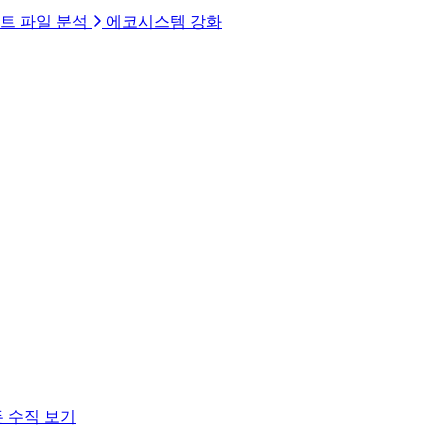
트 파일 분석
에코시스템 강화
 수직 보기