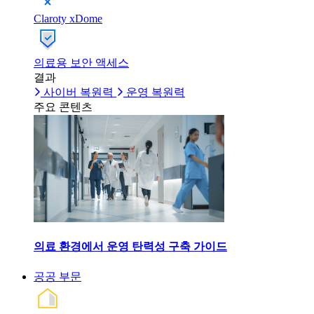
Claroty xDome
의료용 보안 액세스
결과
사이버 복원력
운영 복원력
주요 콘텐츠
의료 환경에서 운영 탄력성 구축 가이드
공공 부문