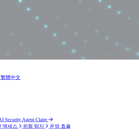
繁體中文
AI Security Agent Claire
 액세스
위협 탐지
운영 효율