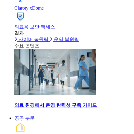
Claroty xDome
의료용 보안 액세스
결과
사이버 복원력
운영 복원력
주요 콘텐츠
의료 환경에서 운영 탄력성 구축 가이드
공공 부문