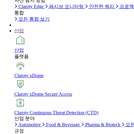
자산 탐지 방법
Claroty Edge
패시브 모니터링
안전한 쿼리
프로젝
통합
모든 통합 보기
산업
산업
플랫폼
Claroty xDome
Claroty xDome Secure Access
Claroty Continuous Threat Detection (CTD)
산업 분야
Automotive
Food & Beverage
Pharma & Biotech
모든
규정