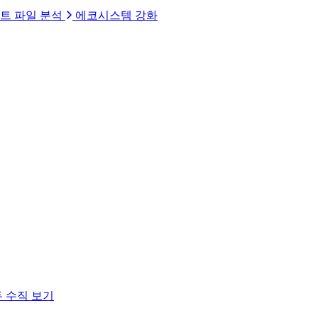
트 파일 분석
에코시스템 강화
 수직 보기