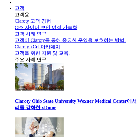
고객
고객용
Claroty 고객 경험
CPS 사이버 보안 여정 가속화
고객 사례 연구
고객이 Claroty를 통해 중요한 운영을 보호하는 방법.
Claroty xCel 아카데미
고객을 위한 지원 및 교육.
주요 사례 연구
Claroty Ohio State University Wexner Medical 
리를 강화한 xDome