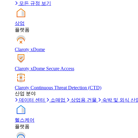
모든 규정 보기
상업
플랫폼
Claroty xDome
Claroty xDome Secure Access
Claroty Continuous Threat Detection (CTD)
산업 분야
데이터 센터
소매업
상업용 건물
숙박 및 외식 산
헬스케어
플랫폼