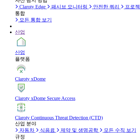
자산 탐지 방법
Claroty Edge
패시브 모니터링
안전한 쿼리
프로젝
통합
모든 통합 보기
산업
산업
플랫폼
Claroty xDome
Claroty xDome Secure Access
Claroty Continuous Threat Detection (CTD)
산업 분야
자동차
식음료
제약 및 생명공학
모든 수직 보기
규정