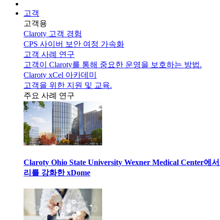
고객
고객용
Claroty 고객 경험
CPS 사이버 보안 여정 가속화
고객 사례 연구
고객이 Claroty를 통해 중요한 운영을 보호하는 방법.
Claroty xCel 아카데미
고객을 위한 지원 및 교육.
주요 사례 연구
Claroty Ohio State University Wexner Medical 
리를 강화한 xDome