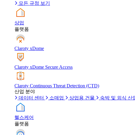
모든 규정 보기
상업
플랫폼
Claroty xDome
Claroty xDome Secure Access
Claroty Continuous Threat Detection (CTD)
산업 분야
데이터 센터
소매업
상업용 건물
숙박 및 외식 산
헬스케어
플랫폼