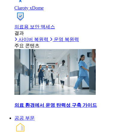
Claroty xDome
의료용 보안 액세스
결과
사이버 복원력
운영 복원력
주요 콘텐츠
의료 환경에서 운영 탄력성 구축 가이드
공공 부문