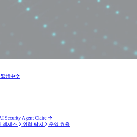
繁體中文
AI Security Agent Claire
 액세스
위협 탐지
운영 효율