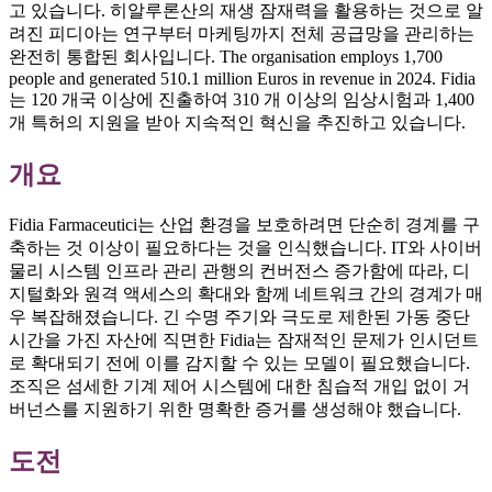
고 있습니다. 히알루론산의 재생 잠재력을 활용하는 것으로 알
려진 피디아는 연구부터 마케팅까지 전체 공급망을 관리하는
완전히 통합된 회사입니다. The organisation employs 1,700
people and generated 510.1 million Euros in revenue in 2024. Fidia
는 120 개국 이상에 진출하여 310 개 이상의 임상시험과 1,400
개 특허의 지원을 받아 지속적인 혁신을 추진하고 있습니다.
개요
Fidia Farmaceutici는 산업 환경을 보호하려면 단순히 경계를 구
축하는 것 이상이 필요하다는 것을 인식했습니다. IT와 사이버
물리 시스템 인프라 관리 관행의 컨버전스 증가함에 따라, 디
지털화와 원격 액세스의 확대와 함께 네트워크 간의 경계가 매
우 복잡해졌습니다. 긴 수명 주기와 극도로 제한된 가동 중단
시간을 가진 자산에 직면한 Fidia는 잠재적인 문제가 인시던트
로 확대되기 전에 이를 감지할 수 있는 모델이 필요했습니다.
조직은 섬세한 기계 제어 시스템에 대한 침습적 개입 없이 거
버넌스를 지원하기 위한 명확한 증거를 생성해야 했습니다.
도전