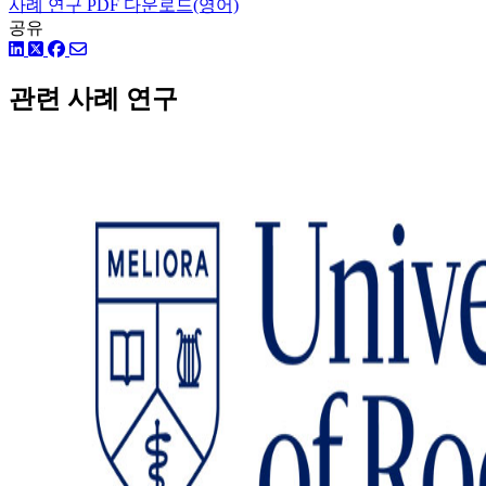
사례 연구 PDF 다운로드(영어)
공유
링크드인
트위터
페이스북
관련 사례 연구