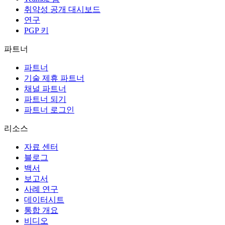
취약성 공개 대시보드
연구
PGP 키
파트너
파트너
기술 제휴 파트너
채널 파트너
파트너 되기
파트너 로그인
리소스
자료 센터
블로그
백서
보고서
사례 연구
데이터시트
통합 개요
비디오