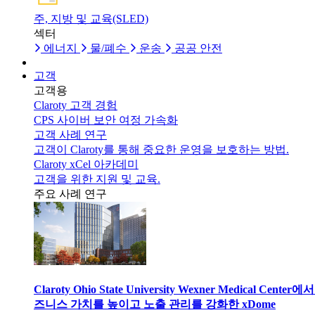
주, 지방 및 교육(SLED)
섹터
에너지
물/폐수
운송
공공 안전
고객
고객용
Claroty 고객 경험
CPS 사이버 보안 여정 가속화
고객 사례 연구
고객이 Claroty를 통해 중요한 운영을 보호하는 방법.
Claroty xCel 아카데미
고객을 위한 지원 및 교육.
주요 사례 연구
Claroty Ohio State University Wexner Medical Center에
즈니스 가치를 높이고 노출 관리를 강화한 xDome