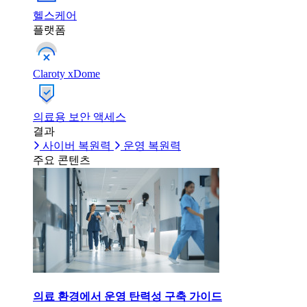
헬스케어
플랫폼
Claroty xDome
의료용 보안 액세스
결과
사이버 복원력
운영 복원력
주요 콘텐츠
의료 환경에서 운영 탄력성 구축 가이드