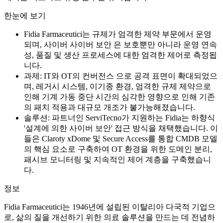
한눈에 보기
Fidia Farmaceutici는 규제가 엄격한 제약 부문에서 운영
되며, 사이버 사이버 보안 은 보호뿐만 아니라 운영 연속
성, 품질 및 생산 프로세스에 대한 엄격한 제어로 측정됩
니다.
과제: IT와 OT의 컨버전스 으로 공격 표면이 확대되었으
며, 레거시 시스템, 이기종 환경, 엄격한 규제 제약으로
인해 기계 가동 중단 시간의 심각한 영향으로 인해 기존
의 패치 적용과 대규모 개조가 불가능해졌습니다.
솔루션: 파트너인 ServiTecno가 지원하는 Fidia는 하향식
'설계에 의한 사이버 보안' 접근 방식을 채택했습니다. 이
들은 Claroty xDome 및 Secure Access를 통합 CMDB 모델
의 핵심 요소로 구축하여 OT 환경을 위한 도메인 분리,
패시브 모니터링 및 지속적인 제어 계층을 구축했습니
다.
정보
Fidia Farmaceutici는 1946년에 설립된 이탈리아 다국적 기업으
로, 삶의 질을 개선하기 위한 의료 솔루션을 만드는 데 전념하