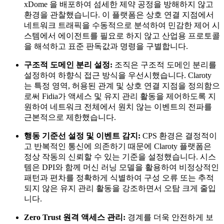
xDome 을 배포하여 섬세한 제약 공정을 방해하지 않고
환경을 관찰했습니다. 이 플랫폼은 상호 연결 지점에서
네트워크 트래픽을 수동적으로 분석하여 민감한 제어 시
스템에서 에이전트를 필요로 하지 않고 산업용 프로토콜
을 해석하고 표준 판독값과 명령을 구별합니다.
구조적 도메인 분리 설정:
조직은 구조적 도메인 분리를
설정하여 하향식 접근 방식을 우선시했습니다. Claroty
는 특정 영역, 허용된 관계 및 상호 연결 지점을 정의함으
로써 Fidia가 액세스 및 유지 관리 활동을 제어하도록 지
원하여 네트워크 전체에서 원치 않는 이벤트의 전파를
근본적으로 제한했습니다.
행동 기준선 설정 및 이벤트 감지:
CPS 환경은 결정적이
고 반복적인 통신에 의존하기 때문에 Claroty 플랫폼은
정상 작동의 신뢰할 수 있는 기준을 설정했습니다. 시스
템은 DPI와 함께 머신 러닝 모델을 활용하여 비정상적인
패턴과 편차를 정확하게 식별하여 구성 오류 또는 추적
되지 않은 유지 관리 활동을 강조하면서 오탐 크게 줄입
니다.
Zero Trust 원격 액세스 관리:
경계를 더욱 안전하게 보