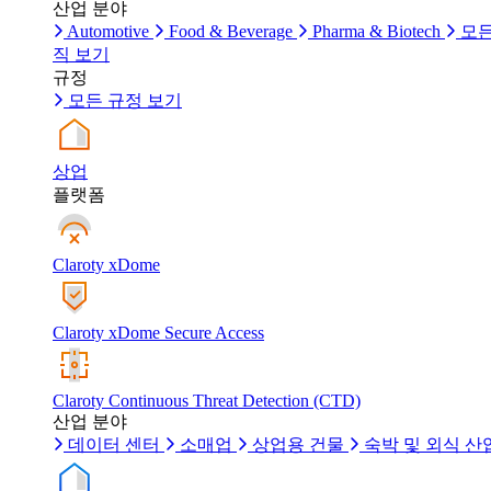
산업 분야
Automotive
Food & Beverage
Pharma & Biotech
모든
직 보기
규정
모든 규정 보기
상업
플랫폼
Claroty xDome
Claroty xDome Secure Access
Claroty Continuous Threat Detection (CTD)
산업 분야
데이터 센터
소매업
상업용 건물
숙박 및 외식 산