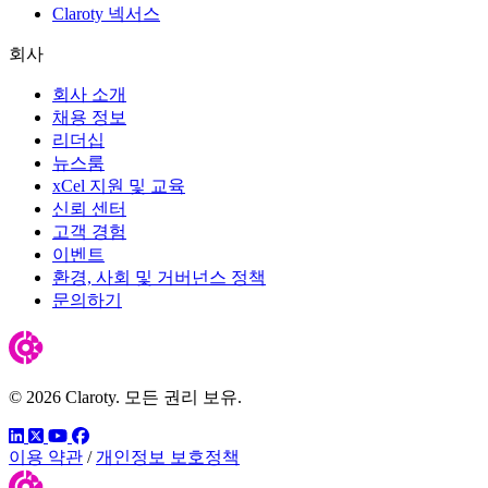
Claroty 넥서스
회사
회사 소개
채용 정보
리더십
뉴스룸
xCel 지원 및 교육
신뢰 센터
고객 경험
이벤트
환경, 사회 및 거버넌스 정책
문의하기
© 2026 Claroty. 모든 권리 보유.
링크드인
트위터
유튜브
페이스북
이용 약관
/
개인정보 보호정책