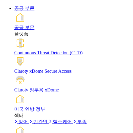
공공 부문
공공 부문
플랫폼
Continuous Threat Detection (CTD)
Claroty xDome Secure Access
Claroty 정부용 xDome
미국 연방 정부
섹터
방어
민간인
헬스케어
부족