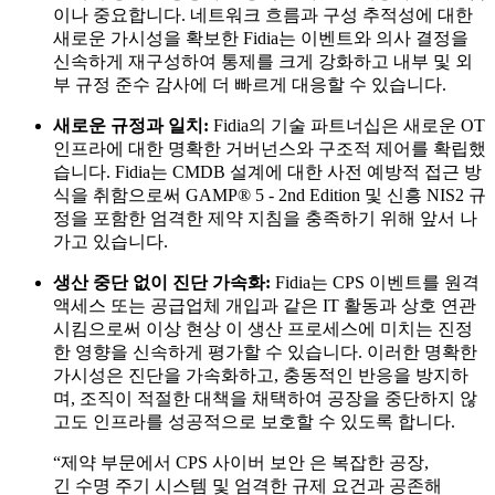
이나 중요합니다. 네트워크 흐름과 구성 추적성에 대한
새로운 가시성을 확보한 Fidia는 이벤트와 의사 결정을
신속하게 재구성하여 통제를 크게 강화하고 내부 및 외
부 규정 준수 감사에 더 빠르게 대응할 수 있습니다.
새로운 규정과 일치:
Fidia의 기술 파트너십은 새로운 OT
인프라에 대한 명확한 거버넌스와 구조적 제어를 확립했
습니다. Fidia는 CMDB 설계에 대한 사전 예방적 접근 방
식을 취함으로써 GAMP® 5 - 2nd Edition 및 신흥 NIS2 규
정을 포함한 엄격한 제약 지침을 충족하기 위해 앞서 나
가고 있습니다.
생산 중단 없이 진단 가속화:
Fidia는 CPS 이벤트를 원격
액세스 또는 공급업체 개입과 같은 IT 활동과 상호 연관
시킴으로써 이상 현상 이 생산 프로세스에 미치는 진정
한 영향을 신속하게 평가할 수 있습니다. 이러한 명확한
가시성은 진단을 가속화하고, 충동적인 반응을 방지하
며, 조직이 적절한 대책을 채택하여 공장을 중단하지 않
고도 인프라를 성공적으로 보호할 수 있도록 합니다.
“제약 부문에서 CPS 사이버 보안 은 복잡한 공장,
긴 수명 주기 시스템 및 엄격한 규제 요건과 공존해