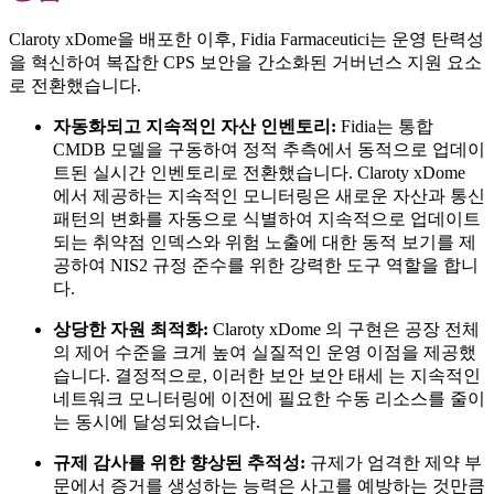
Claroty xDome을 배포한 이후, Fidia Farmaceutici는 운영 탄력성
을 혁신하여 복잡한 CPS 보안을 간소화된 거버넌스 지원 요소
로 전환했습니다.
자동화되고 지속적인 자산 인벤토리:
Fidia는 통합
CMDB 모델을 구동하여 정적 추측에서 동적으로 업데이
트된 실시간 인벤토리로 전환했습니다. Claroty xDome
에서 제공하는 지속적인 모니터링은 새로운 자산과 통신
패턴의 변화를 자동으로 식별하여 지속적으로 업데이트
되는 취약점 인덱스와 위험 노출에 대한 동적 보기를 제
공하여 NIS2 규정 준수를 위한 강력한 도구 역할을 합니
다.
상당한 자원 최적화:
Claroty xDome 의 구현은 공장 전체
의 제어 수준을 크게 높여 실질적인 운영 이점을 제공했
습니다. 결정적으로, 이러한 보안 보안 태세 는 지속적인
네트워크 모니터링에 이전에 필요한 수동 리소스를 줄이
는 동시에 달성되었습니다.
규제 감사를 위한 향상된 추적성:
규제가 엄격한 제약 부
문에서 증거를 생성하는 능력은 사고를 예방하는 것만큼