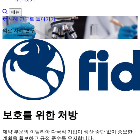
검색 토글
메뉴
사례 연구로 돌아가기
의료 사례 연구
보호를 위한 처방
제약 부문의 이탈리아 다국적 기업이 생산 중단 없이 중요한
계획을 확보하고 규정 준수를 유지합니다.