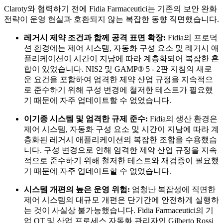
Claroty와 협력하기 전에 Fidia Farmaceutici는 기존의 보안 완화
전략이 운영 현실과 호환되지 않는 복잡한 동향 직면했습니다.
레거시 제약 조건과 함께 공격 표면 확장:
Fidia의 프로덕
션 환경에는 제어 시스템, 자동화 구성 요소 및 레거시 애
플리케이션이 시간이 지남에 따라 계층화되어 복잡한 혼
합이 있었습니다. NIS2 및 GAMP® 5 - 2판 지침의 새로
운 요건을 포함하여 엄격한 제약 산업 규정을 지속적으
로 준수하기 위해 구성 변경에 철저한 테스트가 필요했
기 때문에 자주 업데이트할 수 없었습니다.
이기종 시스템 및 엄격한 규제 준수:
Fidia의 생산 환경은
제어 시스템, 자동화 구성 요소 및 시간이 지남에 따라 계
층화된 레거시 애플리케이션의 복잡한 조합을 수용했습
니다. 구성 변경으로 인해 엄격한 제약 산업 규정을 지속
적으로 준수하기 위해 철저한 테스트와 재검증이 필요했
기 때문에 자주 업데이트할 수 없었습니다.
시스템 개편의 높은 운영 위험:
엄청난 복잡성에 직면한
제어 시스템의 대규모 개편은 단기간에 안전하게 실행하
는 것이 사실상 불가능했습니다. Fidia Farmaceutici의 기
업 OT 및 산업 프로세스 자동화 관리자인 Gilberto Rossi