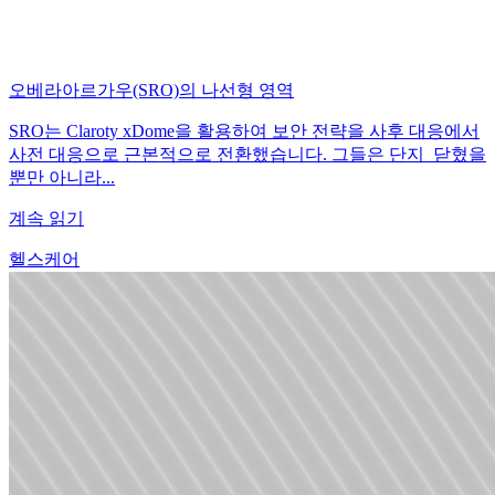
오베라아르가우(SRO)의 나선형 영역
SRO는 Claroty xDome을 활용하여 보안 전략을 사후 대응에서
사전 대응으로 근본적으로 전환했습니다. 그들은 단지 닫혔을
뿐만 아니라...
계속 읽기
헬스케어