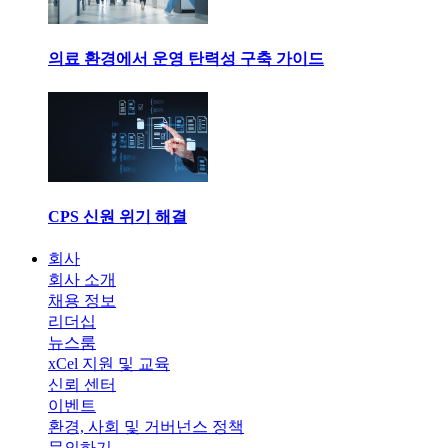
의료 환경에서 운영 탄력성 구축 가이드
CPS 신원 위기 해결
회사
회사 소개
채용 정보
리더십
뉴스룸
xCel 지원 및 교육
신뢰 센터
이벤트
환경, 사회 및 거버넌스 정책
문의하기