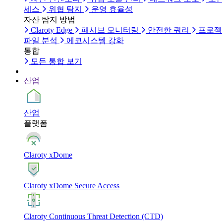
세스
위협 탐지
운영 효율성
자산 탐지 방법
Claroty Edge
패시브 모니터링
안전한 쿼리
프로젝
파일 분석
에코시스템 강화
통합
모든 통합 보기
산업
산업
플랫폼
Claroty xDome
Claroty xDome Secure Access
Claroty Continuous Threat Detection (CTD)