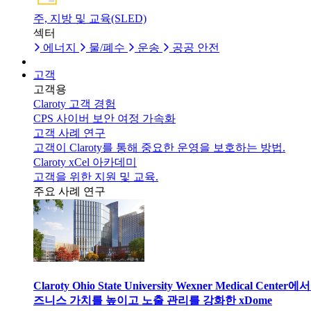
주, 지방 및 교육(SLED)
섹터
에너지
물/폐수
운송
공공 안전
고객
고객용
Claroty 고객 경험
CPS 사이버 보안 여정 가속화
고객 사례 연구
고객이 Claroty를 통해 중요한 운영을 보호하는 방법.
Claroty xCel 아카데미
고객을 위한 지원 및 교육.
주요 사례 연구
Claroty Ohio State University Wexner Medical Center에
즈니스 가치를 높이고 노출 관리를 강화한 xDome