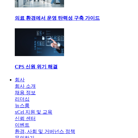
의료 환경에서 운영 탄력성 구축 가이드
CPS 신원 위기 해결
회사
회사 소개
채용 정보
리더십
뉴스룸
xCel 지원 및 교육
신뢰 센터
이벤트
환경, 사회 및 거버넌스 정책
문의하기