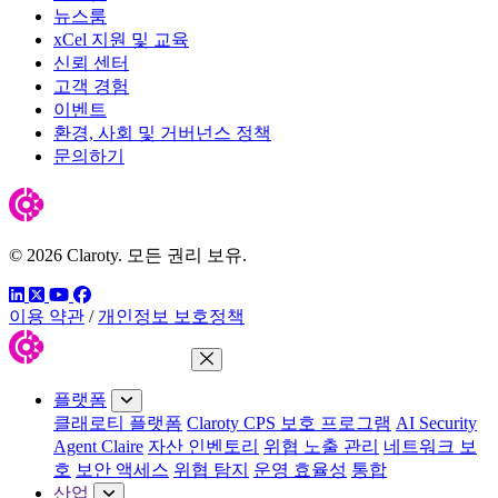
뉴스룸
xCel 지원 및 교육
신뢰 센터
고객 경험
이벤트
환경, 사회 및 거버넌스 정책
문의하기
© 2026 Claroty. 모든 권리 보유.
링크드인
트위터
유튜브
페이스북
이용 약관
/
개인정보 보호정책
메뉴 닫기
플랫폼
클래로티 플랫폼
Claroty CPS 보호 프로그램
AI Security
Agent Claire
자산 인벤토리
위협 노출 관리
네트워크 보
호
보안 액세스
위협 탐지
운영 효율성
통합
산업