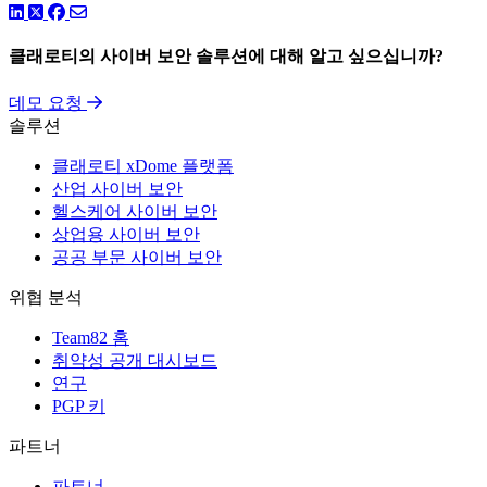
링크드인
트위터
페이스북
클래로티의 사이버 보안 솔루션에 대해 알고 싶으십니까?
데모 요청
솔루션
클래로티 xDome 플랫폼
산업 사이버 보안
헬스케어 사이버 보안
상업용 사이버 보안
공공 부문 사이버 보안
위협 분석
Team82 홈
취약성 공개 대시보드
연구
PGP 키
파트너
파트너