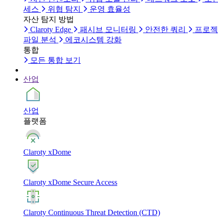
세스
위협 탐지
운영 효율성
자산 탐지 방법
Claroty Edge
패시브 모니터링
안전한 쿼리
프로젝
파일 분석
에코시스템 강화
통합
모든 통합 보기
산업
산업
플랫폼
Claroty xDome
Claroty xDome Secure Access
Claroty Continuous Threat Detection (CTD)