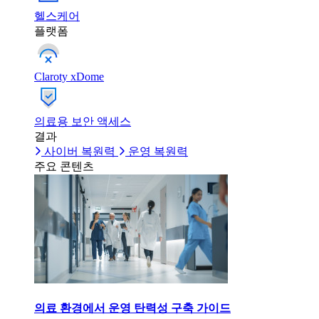
헬스케어
플랫폼
Claroty xDome
의료용 보안 액세스
결과
사이버 복원력
운영 복원력
주요 콘텐츠
의료 환경에서 운영 탄력성 구축 가이드