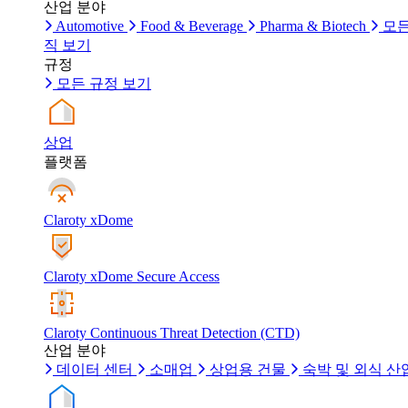
산업 분야
Automotive
Food & Beverage
Pharma & Biotech
모든
직 보기
규정
모든 규정 보기
상업
플랫폼
Claroty xDome
Claroty xDome Secure Access
Claroty Continuous Threat Detection (CTD)
산업 분야
데이터 센터
소매업
상업용 건물
숙박 및 외식 산