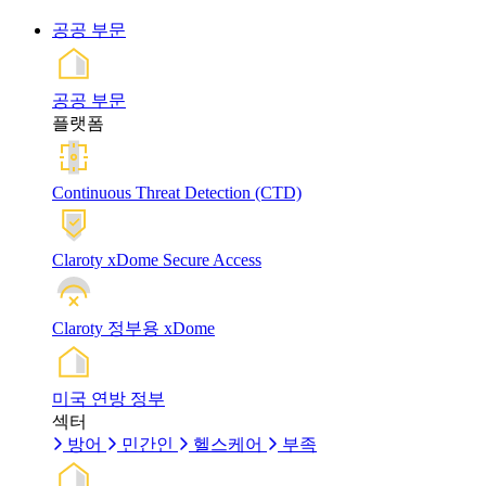
공공 부문
공공 부문
플랫폼
Continuous Threat Detection (CTD)
Claroty xDome Secure Access
Claroty 정부용 xDome
미국 연방 정부
섹터
방어
민간인
헬스케어
부족