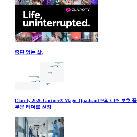
중단 없는 삶.
Claroty 2026 Gartner® Magic Quadrant™의 CPS 보호
부문 리더로 선정