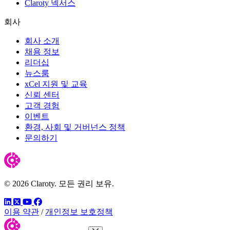
Claroty 넥서스
회사
회사 소개
채용 정보
리더십
뉴스룸
xCel 지원 및 교육
신뢰 센터
고객 경험
이벤트
환경, 사회 및 거버넌스 정책
문의하기
© 2026 Claroty. 모든 권리 보유.
링크드인
트위터
유튜브
페이스북
이용 약관
/
개인정보 보호정책