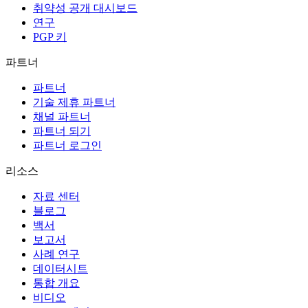
취약성 공개 대시보드
연구
PGP 키
파트너
파트너
기술 제휴 파트너
채널 파트너
파트너 되기
파트너 로그인
리소스
자료 센터
블로그
백서
보고서
사례 연구
데이터시트
통합 개요
비디오