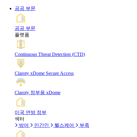
공공 부문
공공 부문
플랫폼
Continuous Threat Detection (CTD)
Claroty xDome Secure Access
Claroty 정부용 xDome
미국 연방 정부
섹터
방어
민간인
헬스케어
부족