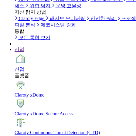
세스
위협 탐지
운영 효율성
자산 탐지 방법
Claroty Edge
패시브 모니터링
안전한 쿼리
프로젝
파일 분석
에코시스템 강화
통합
모든 통합 보기
산업
산업
플랫폼
Claroty xDome
Claroty xDome Secure Access
Claroty Continuous Threat Detection (CTD)