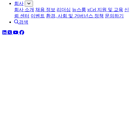
회사
회사 소개
채용 정보
리더십
뉴스룸
xCel 지원 및 교육
신
뢰 센터
이벤트
환경, 사회 및 거버넌스 정책
문의하기
검색
링크드인
트위터
유튜브
페이스북