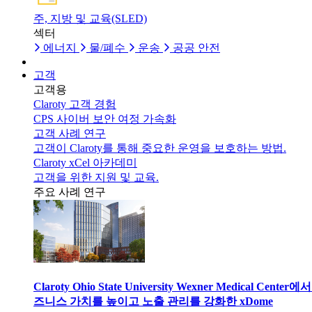
주, 지방 및 교육(SLED)
섹터
에너지
물/폐수
운송
공공 안전
고객
고객용
Claroty 고객 경험
CPS 사이버 보안 여정 가속화
고객 사례 연구
고객이 Claroty를 통해 중요한 운영을 보호하는 방법.
Claroty xCel 아카데미
고객을 위한 지원 및 교육.
주요 사례 연구
Claroty Ohio State University Wexner Medical Center에
즈니스 가치를 높이고 노출 관리를 강화한 xDome