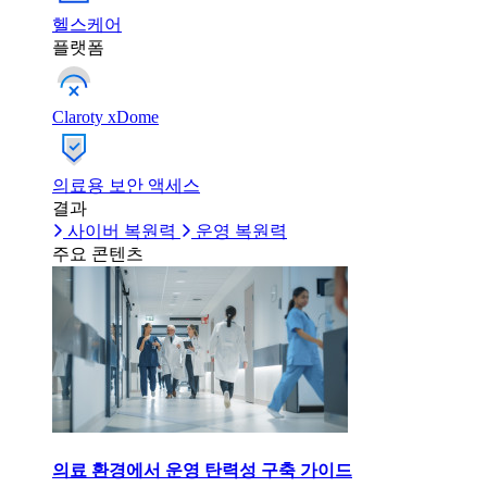
헬스케어
플랫폼
Claroty xDome
의료용 보안 액세스
결과
사이버 복원력
운영 복원력
주요 콘텐츠
의료 환경에서 운영 탄력성 구축 가이드