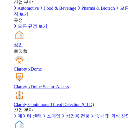
산업 분야
Automotive
Food & Beverage
Pharma & Biotech
모든
직 보기
규정
모든 규정 보기
상업
플랫폼
Claroty xDome
Claroty xDome Secure Access
Claroty Continuous Threat Detection (CTD)
산업 분야
데이터 센터
소매업
상업용 건물
숙박 및 외식 산