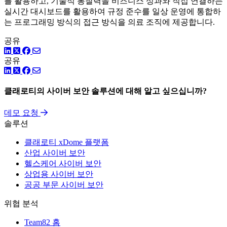
를 활용하고, 기술적 통찰력을 비즈니스 성과와 직접 연결하는
실시간 대시보드를 활용하여 규정 준수를 일상 운영에 통합하
는 프로그래밍 방식의 접근 방식을 의료 조직에 제공합니다.
공유
링크드인
트위터
페이스북
공유
링크드인
트위터
페이스북
클래로티의 사이버 보안 솔루션에 대해 알고 싶으십니까?
데모 요청
솔루션
클래로티 xDome 플랫폼
산업 사이버 보안
헬스케어 사이버 보안
상업용 사이버 보안
공공 부문 사이버 보안
위협 분석
Team82 홈