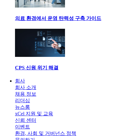
의료 환경에서 운영 탄력성 구축 가이드
CPS 신원 위기 해결
회사
회사 소개
채용 정보
리더십
뉴스룸
xCel 지원 및 교육
신뢰 센터
이벤트
환경, 사회 및 거버넌스 정책
문의하기