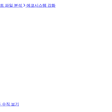
트 파일 분석
에코시스템 강화
 수직 보기