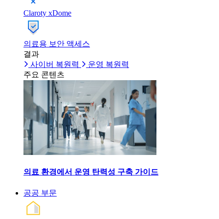
Claroty xDome
의료용 보안 액세스
결과
사이버 복원력
운영 복원력
주요 콘텐츠
의료 환경에서 운영 탄력성 구축 가이드
공공 부문