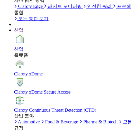
자산 탐지 방법
Claroty Edge
패시브 모니터링
안전한 쿼리
프로젝
통합
모든 통합 보기
산업
산업
플랫폼
Claroty xDome
Claroty xDome Secure Access
Claroty Continuous Threat Detection (CTD)
산업 분야
Automotive
Food & Beverage
Pharma & Biotech
모든
규정