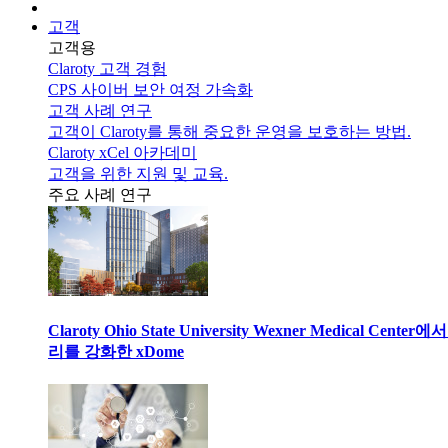
고객
고객용
Claroty 고객 경험
CPS 사이버 보안 여정 가속화
고객 사례 연구
고객이 Claroty를 통해 중요한 운영을 보호하는 방법.
Claroty xCel 아카데미
고객을 위한 지원 및 교육.
주요 사례 연구
Claroty Ohio State University Wexner Medical 
리를 강화한 xDome