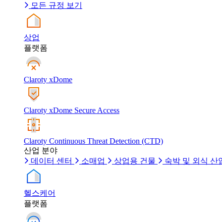
모든 규정 보기
상업
플랫폼
Claroty xDome
Claroty xDome Secure Access
Claroty Continuous Threat Detection (CTD)
산업 분야
데이터 센터
소매업
상업용 건물
숙박 및 외식 산
헬스케어
플랫폼