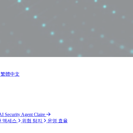
繁體中文
AI Security Agent Claire
 액세스
위협 탐지
운영 효율