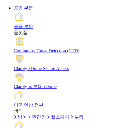
공공 부문
공공 부문
플랫폼
Continuous Threat Detection (CTD)
Claroty xDome Secure Access
Claroty 정부용 xDome
미국 연방 정부
섹터
방어
민간인
헬스케어
부족