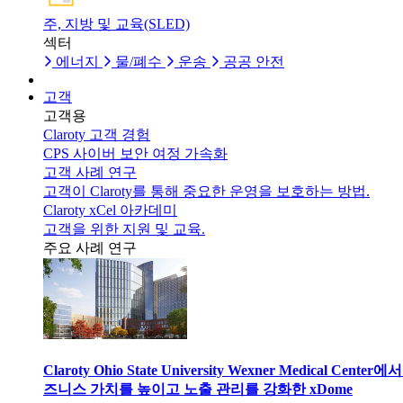
주, 지방 및 교육(SLED)
섹터
에너지
물/폐수
운송
공공 안전
고객
고객용
Claroty 고객 경험
CPS 사이버 보안 여정 가속화
고객 사례 연구
고객이 Claroty를 통해 중요한 운영을 보호하는 방법.
Claroty xCel 아카데미
고객을 위한 지원 및 교육.
주요 사례 연구
Claroty Ohio State University Wexner Medical Center에
즈니스 가치를 높이고 노출 관리를 강화한 xDome