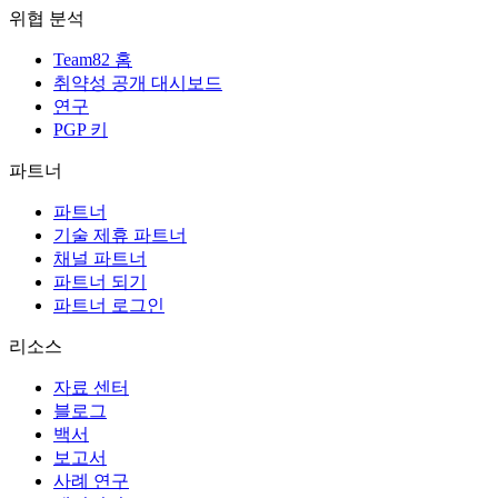
위협 분석
Team82 홈
취약성 공개 대시보드
연구
PGP 키
파트너
파트너
기술 제휴 파트너
채널 파트너
파트너 되기
파트너 로그인
리소스
자료 센터
블로그
백서
보고서
사례 연구