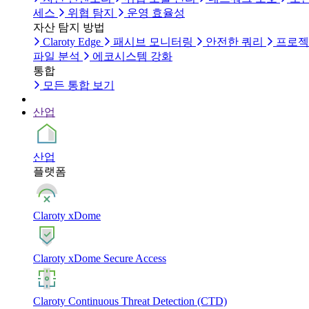
세스
위협 탐지
운영 효율성
자산 탐지 방법
Claroty Edge
패시브 모니터링
안전한 쿼리
프로젝
파일 분석
에코시스템 강화
통합
모든 통합 보기
산업
산업
플랫폼
Claroty xDome
Claroty xDome Secure Access
Claroty Continuous Threat Detection (CTD)