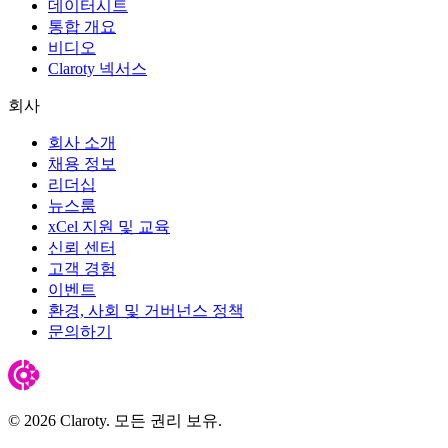
데이터시트
통합 개요
비디오
Claroty 넥서스
회사
회사 소개
채용 정보
리더십
뉴스룸
xCel 지원 및 교육
신뢰 센터
고객 경험
이벤트
환경, 사회 및 거버넌스 정책
문의하기
© 2026 Claroty. 모든 권리 보유.