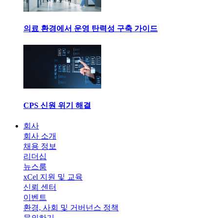
의료 환경에서 운영 탄력성 구축 가이드
CPS 신원 위기 해결
회사
회사 소개
채용 정보
리더십
뉴스룸
xCel 지원 및 교육
신뢰 센터
이벤트
환경, 사회 및 거버넌스 정책
문의하기