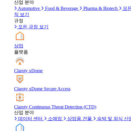
산업 분야
Automotive
Food & Beverage
Pharma & Biotech
모든
직 보기
규정
모든 규정 보기
상업
플랫폼
Claroty xDome
Claroty xDome Secure Access
Claroty Continuous Threat Detection (CTD)
산업 분야
데이터 센터
소매업
상업용 건물
숙박 및 외식 산