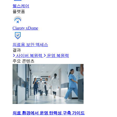
헬스케어
플랫폼
Claroty xDome
의료용 보안 액세스
결과
사이버 복원력
운영 복원력
주요 콘텐츠
의료 환경에서 운영 탄력성 구축 가이드