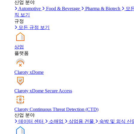
산업 분야
Automotive
Food & Beverage
Pharma & Biotech
모든
직 보기
규정
모든 규정 보기
상업
플랫폼
Claroty xDome
Claroty xDome Secure Access
Claroty Continuous Threat Detection (CTD)
산업 분야
데이터 센터
소매업
상업용 건물
숙박 및 외식 산