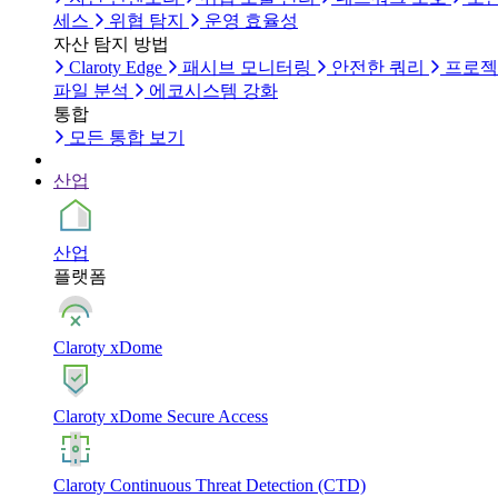
세스
위협 탐지
운영 효율성
자산 탐지 방법
Claroty Edge
패시브 모니터링
안전한 쿼리
프로젝
파일 분석
에코시스템 강화
통합
모든 통합 보기
산업
산업
플랫폼
Claroty xDome
Claroty xDome Secure Access
Claroty Continuous Threat Detection (CTD)