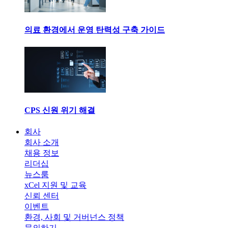
의료 환경에서 운영 탄력성 구축 가이드
CPS 신원 위기 해결
회사
회사 소개
채용 정보
리더십
뉴스룸
xCel 지원 및 교육
신뢰 센터
이벤트
환경, 사회 및 거버넌스 정책
문의하기