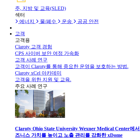
주, 지방 및 교육(SLED)
섹터
에너지
물/폐수
운송
공공 안전
고객
고객용
Claroty 고객 경험
CPS 사이버 보안 여정 가속화
고객 사례 연구
고객이 Claroty를 통해 중요한 운영을 보호하는 방법.
Claroty xCel 아카데미
고객을 위한 지원 및 교육.
주요 사례 연구
Claroty Ohio State University Wexner Medical Center에
즈니스 가치를 높이고 노출 관리를 강화한 xDome