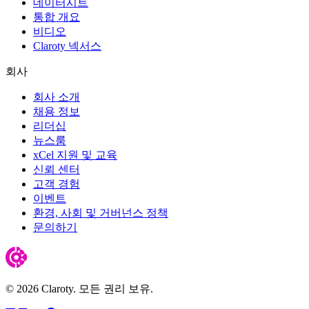
데이터시트
통합 개요
비디오
Claroty 넥서스
회사
회사 소개
채용 정보
리더십
뉴스룸
xCel 지원 및 교육
신뢰 센터
고객 경험
이벤트
환경, 사회 및 거버넌스 정책
문의하기
© 2026 Claroty. 모든 권리 보유.