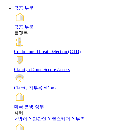
공공 부문
공공 부문
플랫폼
Continuous Threat Detection (CTD)
Claroty xDome Secure Access
Claroty 정부용 xDome
미국 연방 정부
섹터
방어
민간인
헬스케어
부족