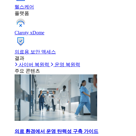
헬스케어
플랫폼
Claroty xDome
의료용 보안 액세스
결과
사이버 복원력
운영 복원력
주요 콘텐츠
의료 환경에서 운영 탄력성 구축 가이드