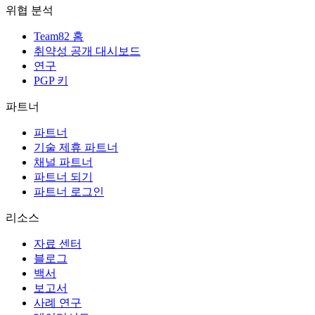
위협 분석
Team82 홈
취약성 공개 대시보드
연구
PGP 키
파트너
파트너
기술 제휴 파트너
채널 파트너
파트너 되기
파트너 로그인
리소스
자료 센터
블로그
백서
보고서
사례 연구