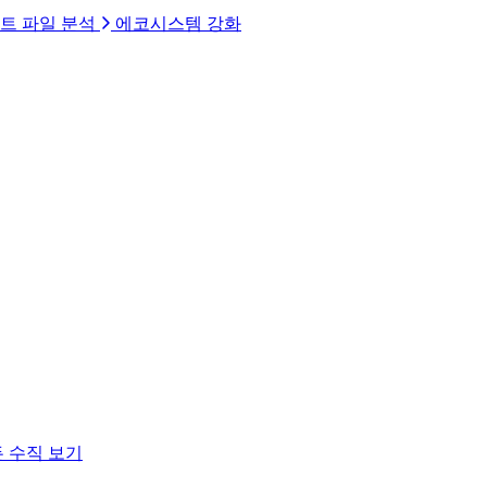
트 파일 분석
에코시스템 강화
 수직 보기