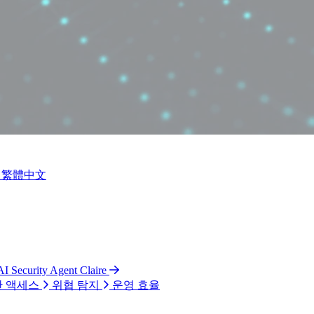
繁體中文
AI Security Agent Claire
 액세스
위협 탐지
운영 효율