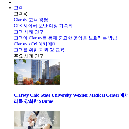
고객
고객용
Claroty 고객 경험
CPS 사이버 보안 여정 가속화
고객 사례 연구
고객이 Claroty를 통해 중요한 운영을 보호하는 방법.
Claroty xCel 아카데미
고객을 위한 지원 및 교육.
주요 사례 연구
Claroty Ohio State University Wexner Medical 
리를 강화한 xDome