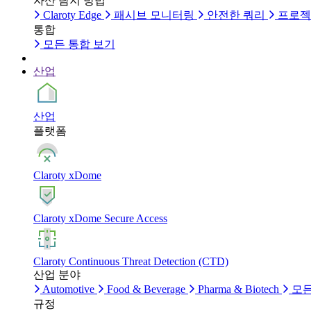
자산 탐지 방법
Claroty Edge
패시브 모니터링
안전한 쿼리
프로젝
통합
모든 통합 보기
산업
산업
플랫폼
Claroty xDome
Claroty xDome Secure Access
Claroty Continuous Threat Detection (CTD)
산업 분야
Automotive
Food & Beverage
Pharma & Biotech
모든
규정