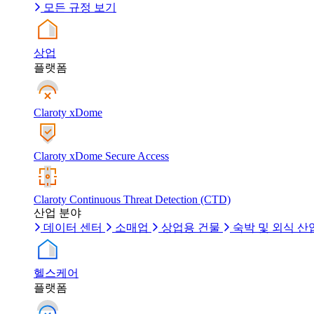
모든 규정 보기
상업
플랫폼
Claroty xDome
Claroty xDome Secure Access
Claroty Continuous Threat Detection (CTD)
산업 분야
데이터 센터
소매업
상업용 건물
숙박 및 외식 산
헬스케어
플랫폼