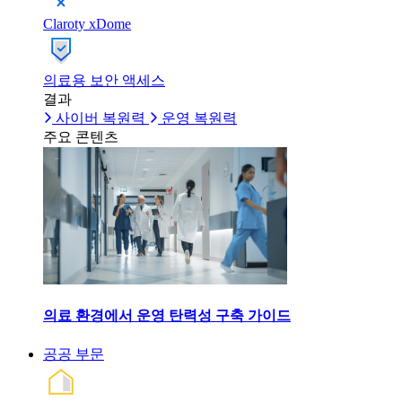
Claroty xDome
의료용 보안 액세스
결과
사이버 복원력
운영 복원력
주요 콘텐츠
의료 환경에서 운영 탄력성 구축 가이드
공공 부문