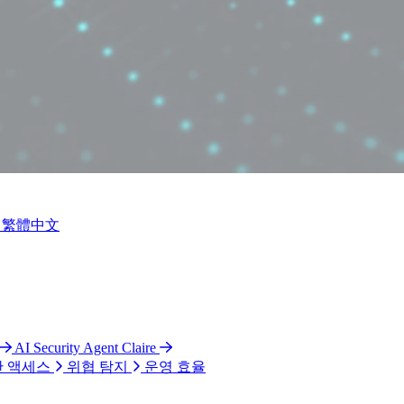
繁體中文
AI Security Agent Claire
 액세스
위협 탐지
운영 효율