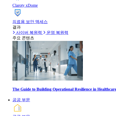
Claroty xDome
의료용 보안 액세스
결과
사이버 복원력
운영 복원력
주요 콘텐츠
The Guide to Building Operational Resilience in Healthca
공공 부문