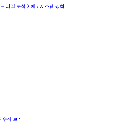
트 파일 분석
에코시스템 강화
 수직 보기