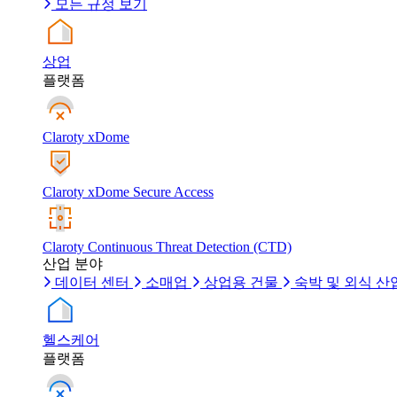
모든 규정 보기
상업
플랫폼
Claroty xDome
Claroty xDome Secure Access
Claroty Continuous Threat Detection (CTD)
산업 분야
데이터 센터
소매업
상업용 건물
숙박 및 외식 산
헬스케어
플랫폼