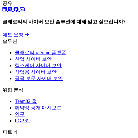
공유
링크드인
트위터
페이스북
클래로티의 사이버 보안 솔루션에 대해 알고 싶으십니까?
데모 요청
솔루션
클래로티 xDome 플랫폼
산업 사이버 보안
헬스케어 사이버 보안
상업용 사이버 보안
공공 부문 사이버 보안
위협 분석
Team82 홈
취약성 공개 대시보드
연구
PGP 키
파트너