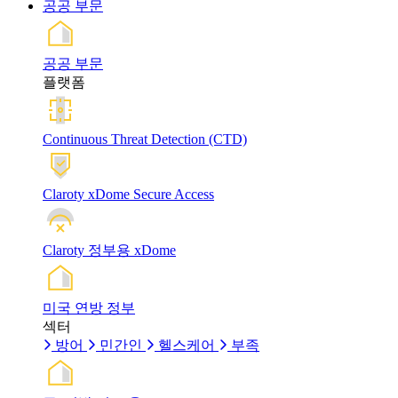
공공 부문
공공 부문
플랫폼
Continuous Threat Detection (CTD)
Claroty xDome Secure Access
Claroty 정부용 xDome
미국 연방 정부
섹터
방어
민간인
헬스케어
부족