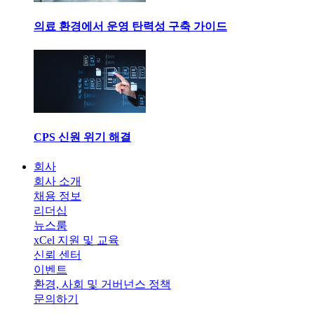
의료 환경에서 운영 탄력성 구축 가이드
CPS 신원 위기 해결
회사
회사 소개
채용 정보
리더십
뉴스룸
xCel 지원 및 교육
신뢰 센터
이벤트
환경, 사회 및 거버넌스 정책
문의하기