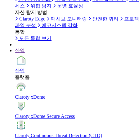
세스
위협 탐지
운영 효율성
자산 탐지 방법
Claroty Edge
패시브 모니터링
안전한 쿼리
프로젝
파일 분석
에코시스템 강화
통합
모든 통합 보기
산업
산업
플랫폼
Claroty xDome
Claroty xDome Secure Access
Claroty Continuous Threat Detection (CTD)