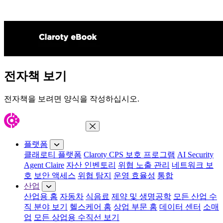
전자책 보기
전자책을 보려면 양식을 작성하십시오.
메뉴 닫기
플랫폼
클래로티 플랫폼
Claroty CPS 보호 프로그램
AI Security
Agent Claire
자산 인벤토리
위협 노출 관리
네트워크 보
호
보안 액세스
위협 탐지
운영 효율성
통합
산업
산업용 홈
자동차
식음료
제약 및 생명공학
모든 산업 수
직 분야 보기
헬스케어 홈
상업 부문 홈
데이터 센터
소매
업
모든 상업용 수직선 보기