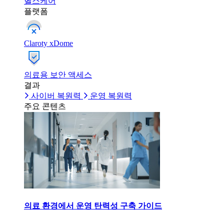
헬스케어
플랫폼
Claroty xDome
의료용 보안 액세스
결과
사이버 복원력
운영 복원력
주요 콘텐츠
의료 환경에서 운영 탄력성 구축 가이드