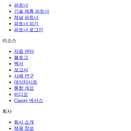
파트너
기술 제휴 파트너
채널 파트너
파트너 되기
파트너 로그인
리소스
자료 센터
블로그
백서
보고서
사례 연구
데이터시트
통합 개요
비디오
Claroty 넥서스
회사
회사 소개
채용 정보