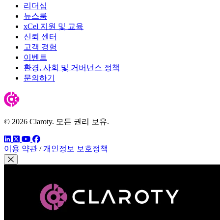
리더십
뉴스룸
xCel 지원 및 교육
신뢰 센터
고객 경험
이벤트
환경, 사회 및 거버넌스 정책
문의하기
© 2026 Claroty. 모든 권리 보유.
링크드인
트위터
유튜브
페이스북
이용 약관
/
개인정보 보호정책
모달 닫기