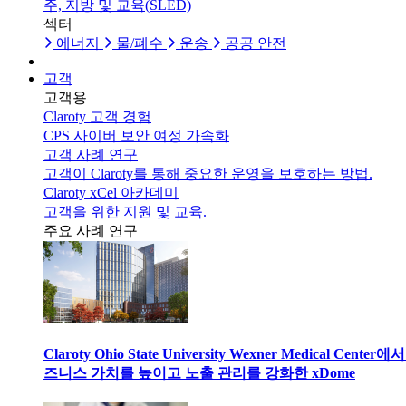
주, 지방 및 교육(SLED)
섹터
에너지
물/폐수
운송
공공 안전
고객
고객용
Claroty 고객 경험
CPS 사이버 보안 여정 가속화
고객 사례 연구
고객이 Claroty를 통해 중요한 운영을 보호하는 방법.
Claroty xCel 아카데미
고객을 위한 지원 및 교육.
주요 사례 연구
Claroty Ohio State University Wexner Medical Center에
즈니스 가치를 높이고 노출 관리를 강화한 xDome