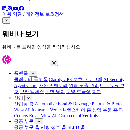
링크드인
트위터
유튜브
페이스북
이용 약관
/
개인정보 보호정책
모달 닫기
웨비나 보기
웨비나를 보려면 양식을 작성하십시오.
메뉴 닫기
플랫폼
클래로티 플랫폼
Claroty CPS 보호 프로그램
AI Security
Agent Claire
자산 인벤토리
위협 노출 관리
네트워크 보
호
보안 액세스
위협 탐지
운영 효율성
통합
산업
산업용 홈
Automotive
Food & Beverage
Pharma & Biotech
View All Industrial Verticals
헬스케어 홈
상업 부문 홈
Data
Centers
Retail
View All Commercial Verticals
공공 부문
공공 부문 홈
연방 정부 홈
SLED 홈