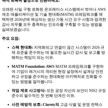
략적 회복력 달성으로 전환하세요.
오래된 사일 구형 로화된 온프레미스 시스템에서 벗어나 AWS
제조 애플리케이션 및 기술 현대화(MATM)
프레임워크를 채
택하면 2026년에 예상되는 생산 가동 시간 요구 사항과 엄격한
감사 의무를 모두 충족하는 인프라를 구축할 수 있는 방법을
살펴보겠습니다.
주요 요점:
스택 현대화:
지역화되고 연결이 끊긴 시스템이 2026 규
제 표준을 준수하는 데 필요한 실시간 감사 및 보고를 방
해하는 책임이 되는 이유.
MATM Foundation:
AWS
MATM 프레임워크를 구현하
여 기업이 레거시의 격리된 현장 설정에서 설계상 안전
하고 규정을 준수하는 현대화된 아키텍처로 진화할 수
있는 방법을 알아봅니다.
작업 제로 사고방식:
모든 공장 자산의 보안이 NIS2 규정
준수의 필수적인 첫 번째 단계인 이유.
사전 예방적 보호:
Claroty의
고급 식별 및 운영 컨텍스