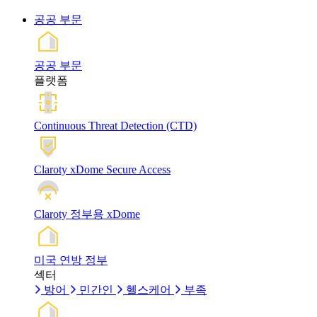
공공 부문
공공 부문
플랫폼
Continuous Threat Detection (CTD)
Claroty xDome Secure Access
Claroty 정부용 xDome
미국 연방 정부
섹터
방어
민간인
헬스케어
부족