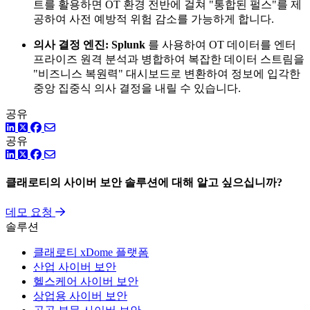
트를 활용하면 OT 환경 전반에 걸쳐 "통합된 펄스"를 제
공하여 사전 예방적 위험 감소를 가능하게 합니다.
의사 결정 엔진:
Splunk
를 사용하여 OT 데이터를 엔터
프라이즈 원격 분석과 병합하여 복잡한 데이터 스트림을
"비즈니스 복원력" 대시보드로 변환하여 정보에 입각한
중앙 집중식 의사 결정을 내릴 수 있습니다.
공유
링크드인
트위터
페이스북
공유
링크드인
트위터
페이스북
클래로티의 사이버 보안 솔루션에 대해 알고 싶으십니까?
데모 요청
솔루션
클래로티 xDome 플랫폼
산업 사이버 보안
헬스케어 사이버 보안
상업용 사이버 보안