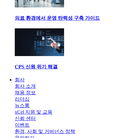
의료 환경에서 운영 탄력성 구축 가이드
CPS 신원 위기 해결
회사
회사 소개
채용 정보
리더십
뉴스룸
xCel 지원 및 교육
신뢰 센터
이벤트
환경, 사회 및 거버넌스 정책
문의하기