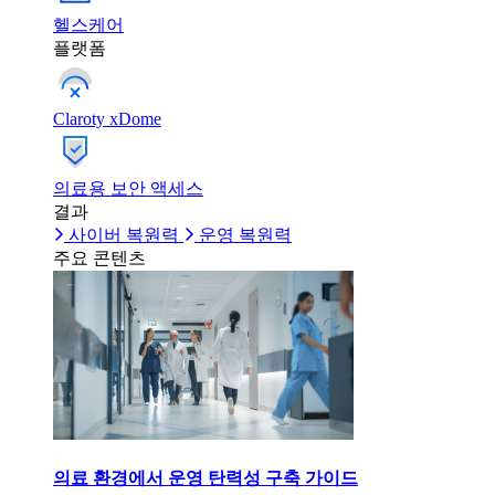
헬스케어
플랫폼
Claroty xDome
의료용 보안 액세스
결과
사이버 복원력
운영 복원력
주요 콘텐츠
의료 환경에서 운영 탄력성 구축 가이드