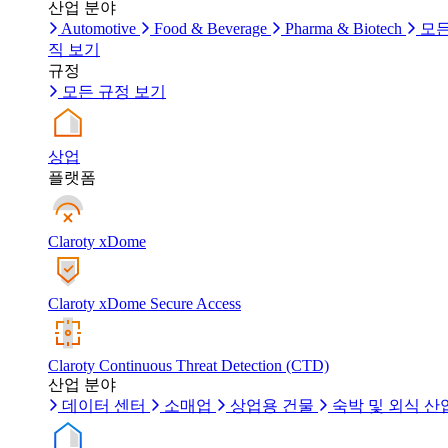
산업 분야
Automotive
Food & Beverage
Pharma & Biotech
모든
직 보기
규정
모든 규정 보기
상업
플랫폼
Claroty xDome
Claroty xDome Secure Access
Claroty Continuous Threat Detection (CTD)
산업 분야
데이터 센터
소매업
상업용 건물
숙박 및 외식 산