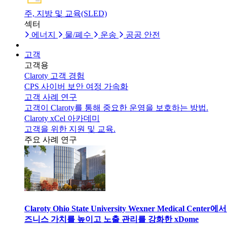
주, 지방 및 교육(SLED)
섹터
에너지
물/폐수
운송
공공 안전
고객
고객용
Claroty 고객 경험
CPS 사이버 보안 여정 가속화
고객 사례 연구
고객이 Claroty를 통해 중요한 운영을 보호하는 방법.
Claroty xCel 아카데미
고객을 위한 지원 및 교육.
주요 사례 연구
Claroty Ohio State University Wexner Medical Center에
즈니스 가치를 높이고 노출 관리를 강화한 xDome