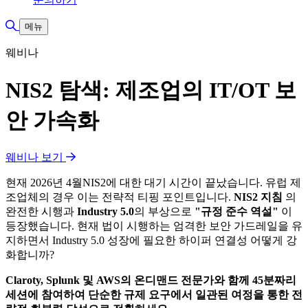
검색 토글
메뉴
웨비나
NIS2 탐색: 제조업의 IT/OT 보
안 가속화
웨비나 보기
현재 2026년 4월NIS2에 대한 대기 시간이 끝났습니다. 유럽 제
조업체의 경우 이는 전략적 티핑 포인트입니다.
NIS2 지침
의
완전한 시행과
Industry 5.0
의 부상으로
"규정 준수 역설"
이
등장했습니다. 현재 법이 시행하는 엄격한 보안 가드레일을 유
지하면서 Industry 5.0 성장에 필요한 하이퍼 연결성 어떻게 강
화합니까?
Claroty, Splunk 및 AWS의 온디맨드 전문가와 함께 45분짜리
세션에 참여하여 단순한 규제 요구에서 일관된 여정을 통한 전