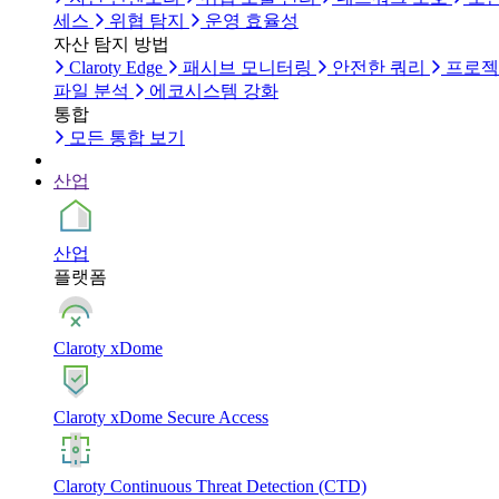
세스
위협 탐지
운영 효율성
자산 탐지 방법
Claroty Edge
패시브 모니터링
안전한 쿼리
프로젝
파일 분석
에코시스템 강화
통합
모든 통합 보기
산업
산업
플랫폼
Claroty xDome
Claroty xDome Secure Access
Claroty Continuous Threat Detection (CTD)