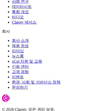
사례 연구
데이터시트
통합 개요
비디오
Claroty 넥서스
회사
회사 소개
채용 정보
리더십
뉴스룸
xCel 지원 및 교육
신뢰 센터
고객 경험
이벤트
환경, 사회 및 거버넌스 정책
문의하기
© 2026 Claroty. 모든 권리 보유.