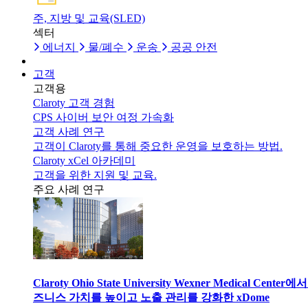
주, 지방 및 교육(SLED)
섹터
에너지
물/폐수
운송
공공 안전
고객
고객용
Claroty 고객 경험
CPS 사이버 보안 여정 가속화
고객 사례 연구
고객이 Claroty를 통해 중요한 운영을 보호하는 방법.
Claroty xCel 아카데미
고객을 위한 지원 및 교육.
주요 사례 연구
Claroty Ohio State University Wexner Medical Center에
즈니스 가치를 높이고 노출 관리를 강화한 xDome