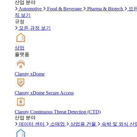
산업 분야
Automotive
Food & Beverage
Pharma & Biotech
모든
직 보기
규정
모든 규정 보기
상업
플랫폼
Claroty xDome
Claroty xDome Secure Access
Claroty Continuous Threat Detection (CTD)
산업 분야
데이터 센터
소매업
상업용 건물
숙박 및 외식 산