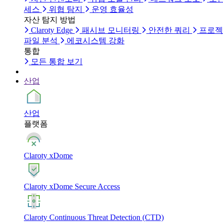
세스
위협 탐지
운영 효율성
자산 탐지 방법
Claroty Edge
패시브 모니터링
안전한 쿼리
프로젝
파일 분석
에코시스템 강화
통합
모든 통합 보기
산업
산업
플랫폼
Claroty xDome
Claroty xDome Secure Access
Claroty Continuous Threat Detection (CTD)