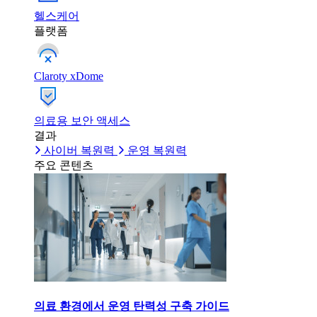
헬스케어
플랫폼
Claroty xDome
의료용 보안 액세스
결과
사이버 복원력
운영 복원력
주요 콘텐츠
의료 환경에서 운영 탄력성 구축 가이드