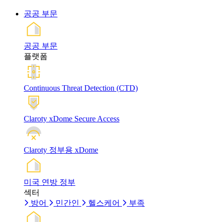
공공 부문
공공 부문
플랫폼
Continuous Threat Detection (CTD)
Claroty xDome Secure Access
Claroty 정부용 xDome
미국 연방 정부
섹터
방어
민간인
헬스케어
부족