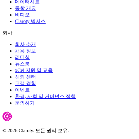
데이터시트
통합 개요
비디오
Claroty 넥서스
회사
회사 소개
채용 정보
리더십
뉴스룸
xCel 지원 및 교육
신뢰 센터
고객 경험
이벤트
환경, 사회 및 거버넌스 정책
문의하기
© 2026 Claroty. 모든 권리 보유.