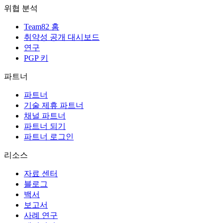
위협 분석
Team82 홈
취약성 공개 대시보드
연구
PGP 키
파트너
파트너
기술 제휴 파트너
채널 파트너
파트너 되기
파트너 로그인
리소스
자료 센터
블로그
백서
보고서
사례 연구