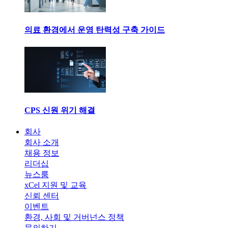
의료 환경에서 운영 탄력성 구축 가이드
CPS 신원 위기 해결
회사
회사 소개
채용 정보
리더십
뉴스룸
xCel 지원 및 교육
신뢰 센터
이벤트
환경, 사회 및 거버넌스 정책
문의하기