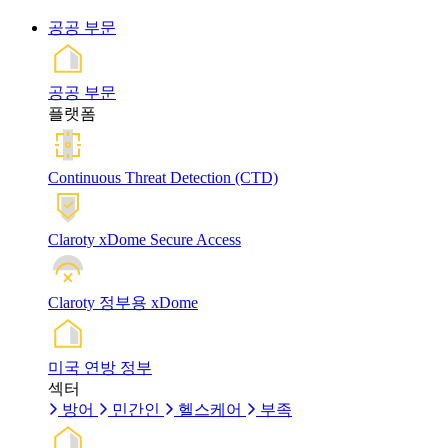
공공 부문
공공 부문
플랫폼
Continuous Threat Detection (CTD)
Claroty xDome Secure Access
Claroty 정부용 xDome
미국 연방 정부
섹터
방어
민간인
헬스케어
부족