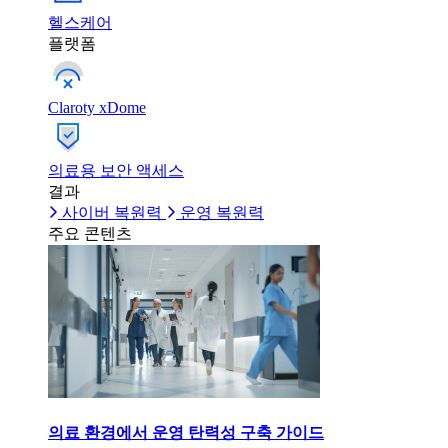
헬스케어
플랫폼
Claroty xDome
의료용 보안 액세스
결과
사이버 복원력
운영 복원력
주요 콘텐츠
의료 환경에서 운영 탄력성 구축 가이드