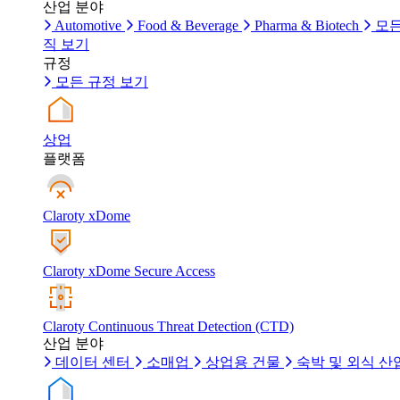
산업 분야
Automotive
Food & Beverage
Pharma & Biotech
모든
직 보기
규정
모든 규정 보기
상업
플랫폼
Claroty xDome
Claroty xDome Secure Access
Claroty Continuous Threat Detection (CTD)
산업 분야
데이터 센터
소매업
상업용 건물
숙박 및 외식 산