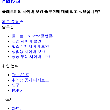
링크드인
트위터
페이스북
클래로티의 사이버 보안 솔루션에 대해 알고 싶으십니까?
데모 요청
솔루션
클래로티 xDome 플랫폼
산업 사이버 보안
헬스케어 사이버 보안
상업용 사이버 보안
공공 부문 사이버 보안
위협 분석
Team82 홈
취약성 공개 대시보드
연구
PGP 키
파트너
파트너