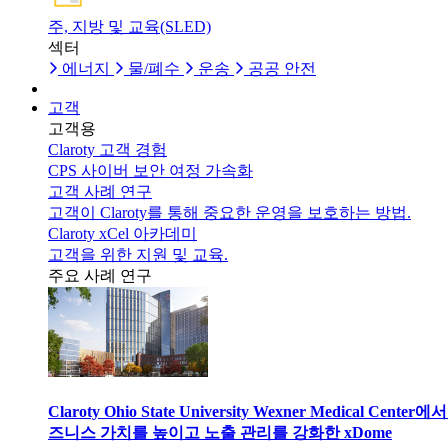
주, 지방 및 교육(SLED)
섹터
에너지
물/폐수
운송
공공 안전
고객
고객용
Claroty 고객 경험
CPS 사이버 보안 여정 가속화
고객 사례 연구
고객이 Claroty를 통해 중요한 운영을 보호하는 방법.
Claroty xCel 아카데미
고객을 위한 지원 및 교육.
주요 사례 연구
Claroty Ohio State University Wexner Medical Center에
즈니스 가치를 높이고 노출 관리를 강화한 xDome