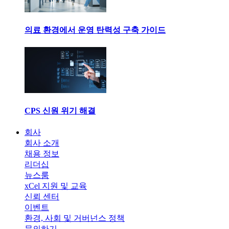
의료 환경에서 운영 탄력성 구축 가이드
CPS 신원 위기 해결
회사
회사 소개
채용 정보
리더십
뉴스룸
xCel 지원 및 교육
신뢰 센터
이벤트
환경, 사회 및 거버넌스 정책
문의하기