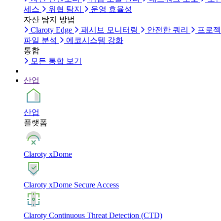
세스
위협 탐지
운영 효율성
자산 탐지 방법
Claroty Edge
패시브 모니터링
안전한 쿼리
프로젝
파일 분석
에코시스템 강화
통합
모든 통합 보기
산업
산업
플랫폼
Claroty xDome
Claroty xDome Secure Access
Claroty Continuous Threat Detection (CTD)