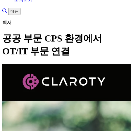
검색 토글
메뉴
백서
공공 부문 CPS 환경에서
OT/IT 부문 연결