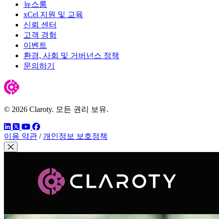
뉴스룸
xCel 지원 및 교육
신뢰 센터
고객 경험
이벤트
환경, 사회 및 거버넌스 정책
문의하기
© 2026 Claroty. 모든 권리 보유.
링크드인
트위터
유튜브
페이스북
이용 약관
/
개인정보 보호정책
모달 닫기