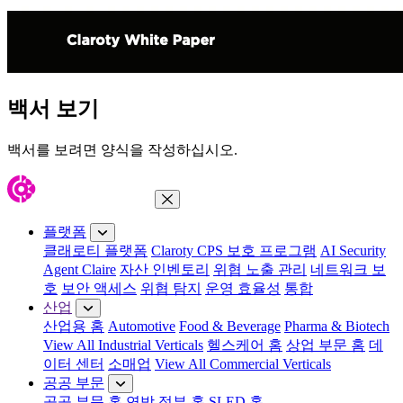
백서 보기
백서를 보려면 양식을 작성하십시오.
메뉴 닫기
플랫폼
클래로티 플랫폼
Claroty CPS 보호 프로그램
AI Security
Agent Claire
자산 인벤토리
위협 노출 관리
네트워크 보
호
보안 액세스
위협 탐지
운영 효율성
통합
산업
산업용 홈
Automotive
Food & Beverage
Pharma & Biotech
View All Industrial Verticals
헬스케어 홈
상업 부문 홈
데
이터 센터
소매업
View All Commercial Verticals
공공 부문
공공 부문 홈
연방 정부 홈
SLED 홈