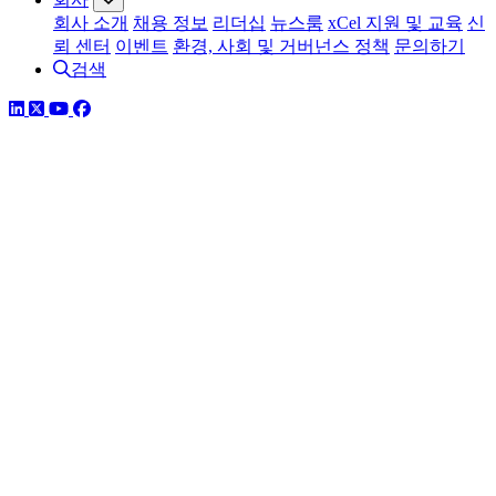
회사 소개
채용 정보
리더십
뉴스룸
xCel 지원 및 교육
신
뢰 센터
이벤트
환경, 사회 및 거버넌스 정책
문의하기
검색
링크드인
트위터
유튜브
페이스북