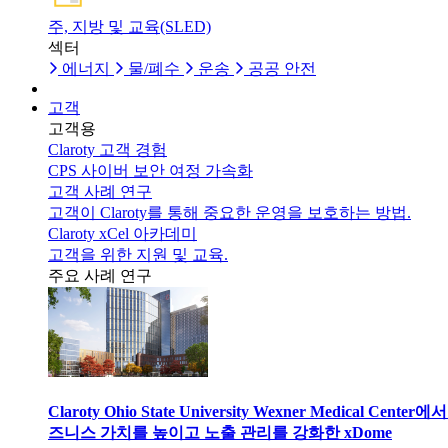
주, 지방 및 교육(SLED)
섹터
에너지
물/폐수
운송
공공 안전
고객
고객용
Claroty 고객 경험
CPS 사이버 보안 여정 가속화
고객 사례 연구
고객이 Claroty를 통해 중요한 운영을 보호하는 방법.
Claroty xCel 아카데미
고객을 위한 지원 및 교육.
주요 사례 연구
Claroty Ohio State University Wexner Medical Center에
즈니스 가치를 높이고 노출 관리를 강화한 xDome