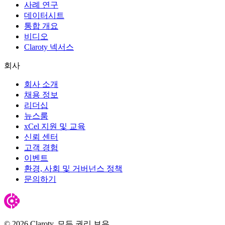
사례 연구
데이터시트
통합 개요
비디오
Claroty 넥서스
회사
회사 소개
채용 정보
리더십
뉴스룸
xCel 지원 및 교육
신뢰 센터
고객 경험
이벤트
환경, 사회 및 거버넌스 정책
문의하기
© 2026 Claroty. 모든 권리 보유.