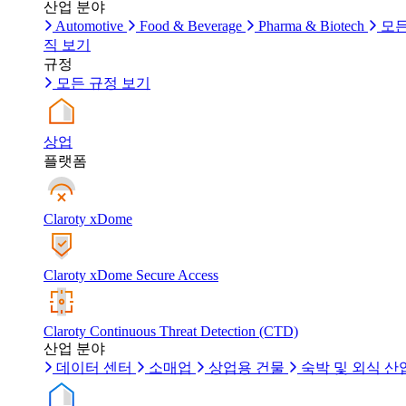
산업 분야
Automotive
Food & Beverage
Pharma & Biotech
모든
직 보기
규정
모든 규정 보기
상업
플랫폼
Claroty xDome
Claroty xDome Secure Access
Claroty Continuous Threat Detection (CTD)
산업 분야
데이터 센터
소매업
상업용 건물
숙박 및 외식 산