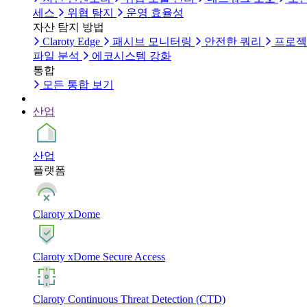
세스
위협 탐지
운영 효율성
자산 탐지 방법
Claroty Edge
패시브 모니터링
안전한 쿼리
프로젝
파일 분석
에코시스템 강화
통합
모든 통합 보기
산업
산업
플랫폼
Claroty xDome
Claroty xDome Secure Access
Claroty Continuous Threat Detection (CTD)