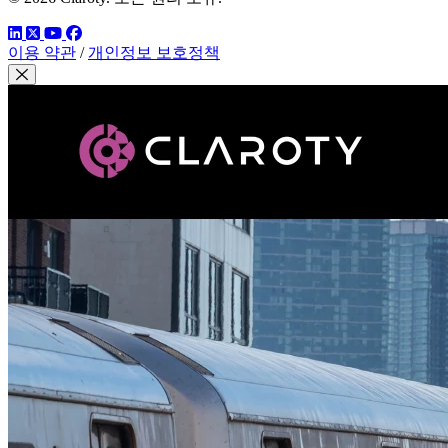
링크드인
트위터
유튜브
페이스북
이용 약관
/
개인정보 보호정책
모달 닫기