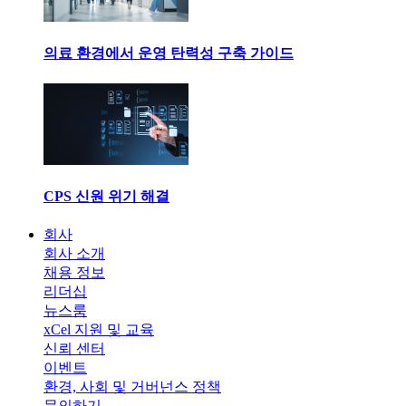
의료 환경에서 운영 탄력성 구축 가이드
CPS 신원 위기 해결
회사
회사 소개
채용 정보
리더십
뉴스룸
xCel 지원 및 교육
신뢰 센터
이벤트
환경, 사회 및 거버넌스 정책
문의하기