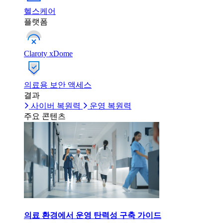
헬스케어
플랫폼
Claroty xDome
의료용 보안 액세스
결과
사이버 복원력
운영 복원력
주요 콘텐츠
의료 환경에서 운영 탄력성 구축 가이드