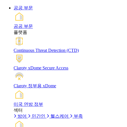
공공 부문
공공 부문
플랫폼
Continuous Threat Detection (CTD)
Claroty xDome Secure Access
Claroty 정부용 xDome
미국 연방 정부
섹터
방어
민간인
헬스케어
부족