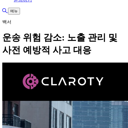
검색 토글
메뉴
백서
운송 위험 감소: 노출 관리 및
사전 예방적 사고 대응