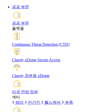
공공 부문
공공 부문
플랫폼
Continuous Threat Detection (CTD)
Claroty xDome Secure Access
Claroty 정부용 xDome
미국 연방 정부
섹터
방어
민간인
헬스케어
부족