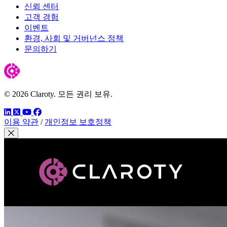
신뢰 센터
고객 경험
이벤트
환경, 사회 및 거버넌스 정책
문의하기
© 2026 Claroty. 모든 권리 보유.
링크드인
트위터
유튜브
페이스북
이용 약관
/
개인정보 보호정책
모달 닫기