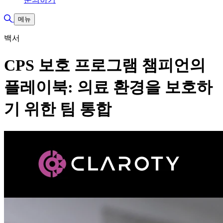
검색 토글
메뉴
백서
CPS 보호 프로그램 챔피언의
플레이북: 의료 환경을 보호하
기 위한 팀 통합