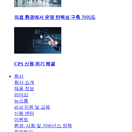
의료 환경에서 운영 탄력성 구축 가이드
CPS 신원 위기 해결
회사
회사 소개
채용 정보
리더십
뉴스룸
xCel 지원 및 교육
신뢰 센터
이벤트
환경, 사회 및 거버넌스 정책
문의하기