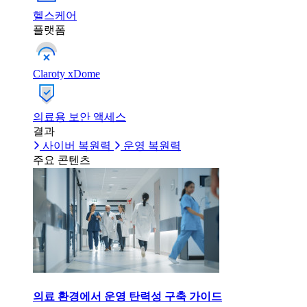
헬스케어
플랫폼
Claroty xDome
의료용 보안 액세스
결과
사이버 복원력
운영 복원력
주요 콘텐츠
의료 환경에서 운영 탄력성 구축 가이드