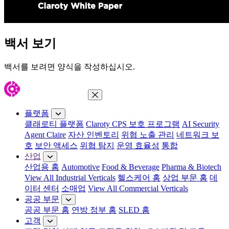
백서 보기
백서를 보려면 양식을 작성하십시오.
메뉴 닫기
플랫폼
클래로티 플랫폼
Claroty CPS 보호 프로그램
AI Security
Agent Claire
자산 인벤토리
위협 노출 관리
네트워크 보
호
보안 액세스
위협 탐지
운영 효율성
통합
산업
산업용 홈
Automotive
Food & Beverage
Pharma & Biotech
View All Industrial Verticals
헬스케어 홈
상업 부문 홈
데
이터 센터
소매업
View All Commercial Verticals
공공 부문
공공 부문 홈
연방 정부 홈
SLED 홈
고객