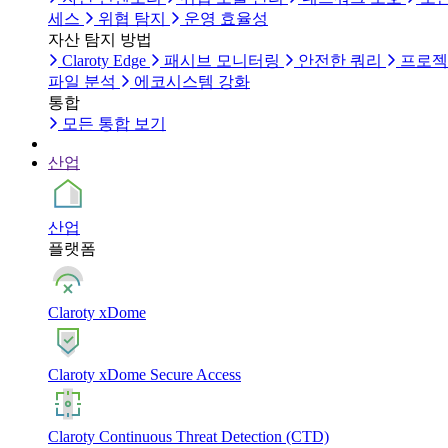
세스
위협 탐지
운영 효율성
자산 탐지 방법
Claroty Edge
패시브 모니터링
안전한 쿼리
프로젝
파일 분석
에코시스템 강화
통합
모든 통합 보기
산업
산업
플랫폼
Claroty xDome
Claroty xDome Secure Access
Claroty Continuous Threat Detection (CTD)