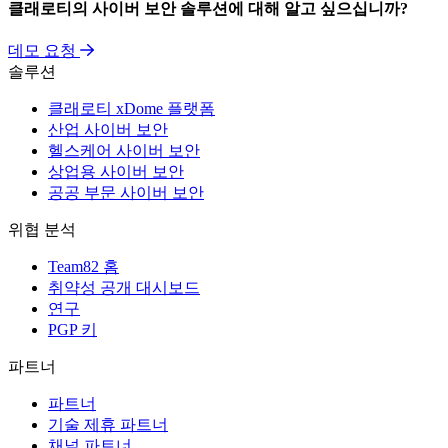
클래로티의 사이버 보안 솔루션에 대해 알고 싶으십니까?
데모 요청
솔루션
클래로티 xDome 플랫폼
산업 사이버 보안
헬스케어 사이버 보안
상업용 사이버 보안
공공 부문 사이버 보안
위협 분석
Team82 홈
취약성 공개 대시보드
연구
PGP 키
파트너
파트너
기술 제휴 파트너
채널 파트너