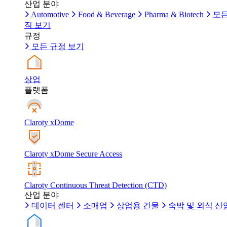
산업 분야
Automotive
Food & Beverage
Pharma & Biotech
모든
직 보기
규정
모든 규정 보기
상업
플랫폼
Claroty xDome
Claroty xDome Secure Access
Claroty Continuous Threat Detection (CTD)
산업 분야
데이터 센터
소매업
상업용 건물
숙박 및 외식 산