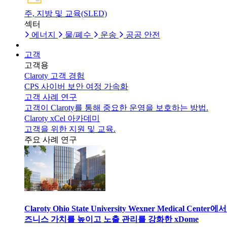
주, 지방 및 교육(SLED)
섹터
에너지
물/폐수
운송
공공 안전
고객
고객용
Claroty 고객 경험
CPS 사이버 보안 여정 가속화
고객 사례 연구
고객이 Claroty를 통해 중요한 운영을 보호하는 방법.
Claroty xCel 아카데미
고객을 위한 지원 및 교육.
주요 사례 연구
Claroty Ohio State University Wexner Medical Center에
즈니스 가치를 높이고 노출 관리를 강화한 xDome