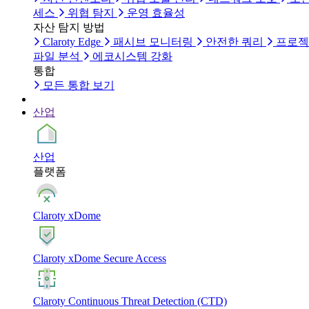
세스
위협 탐지
운영 효율성
자산 탐지 방법
Claroty Edge
패시브 모니터링
안전한 쿼리
프로젝
파일 분석
에코시스템 강화
통합
모든 통합 보기
산업
산업
플랫폼
Claroty xDome
Claroty xDome Secure Access
Claroty Continuous Threat Detection (CTD)