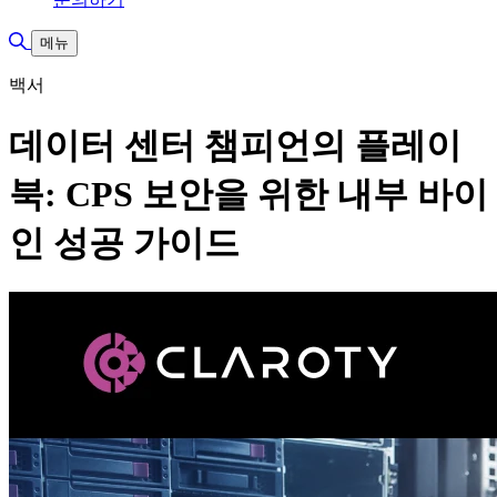
검색 토글
메뉴
백서
데이터 센터 챔피언의 플레이
북: CPS 보안을 위한 내부 바이
인 성공 가이드