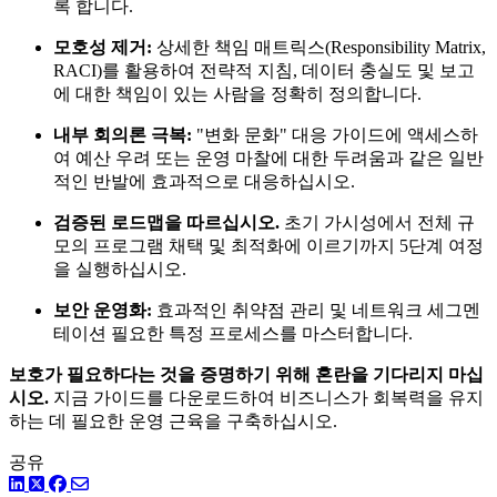
록 합니다.
모호성 제거:
상세한 책임 매트릭스(Responsibility Matrix,
RACI)를 활용하여 전략적 지침, 데이터 충실도 및 보고
에 대한 책임이 있는 사람을 정확히 정의합니다.
내부 회의론 극복:
"변화 문화" 대응 가이드에 액세스하
여 예산 우려 또는 운영 마찰에 대한 두려움과 같은 일반
적인 반발에 효과적으로 대응하십시오.
검증된 로드맵을 따르십시오.
초기 가시성에서 전체 규
모의 프로그램 채택 및 최적화에 이르기까지 5단계 여정
을 실행하십시오.
보안 운영화:
효과적인 취약점 관리 및 네트워크 세그멘
테이션 필요한 특정 프로세스를 마스터합니다.
보호가 필요하다는 것을 증명하기 위해 혼란을 기다리지 마십
시오.
지금 가이드를 다운로드하여 비즈니스가 회복력을 유지
하는 데 필요한 운영 근육을 구축하십시오.
공유
링크드인
트위터
페이스북