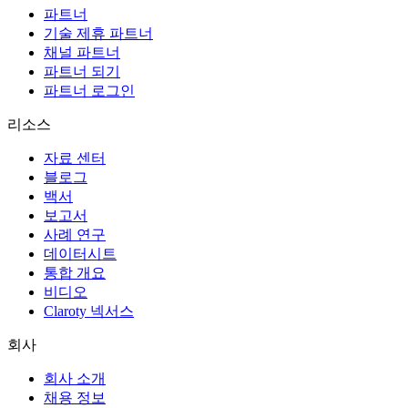
파트너
기술 제휴 파트너
채널 파트너
파트너 되기
파트너 로그인
리소스
자료 센터
블로그
백서
보고서
사례 연구
데이터시트
통합 개요
비디오
Claroty 넥서스
회사
회사 소개
채용 정보