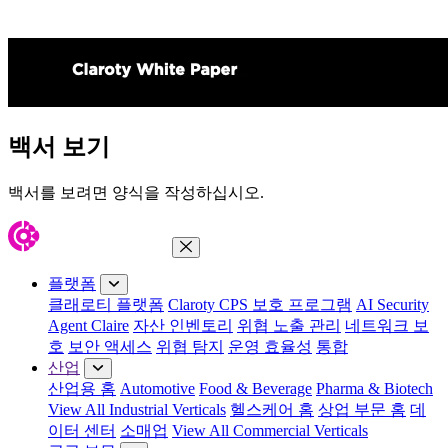
백서 보기
백서를 보려면 양식을 작성하십시오.
메뉴 닫기
플랫폼
클래로티 플랫폼
Claroty CPS 보호 프로그램
AI Security
Agent Claire
자산 인벤토리
위협 노출 관리
네트워크 보
호
보안 액세스
위협 탐지
운영 효율성
통합
산업
산업용 홈
Automotive
Food & Beverage
Pharma & Biotech
View All Industrial Verticals
헬스케어 홈
상업 부문 홈
데
이터 센터
소매업
View All Commercial Verticals