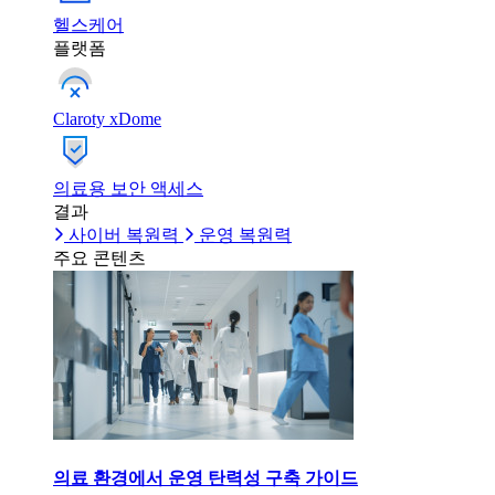
헬스케어
플랫폼
Claroty xDome
의료용 보안 액세스
결과
사이버 복원력
운영 복원력
주요 콘텐츠
의료 환경에서 운영 탄력성 구축 가이드