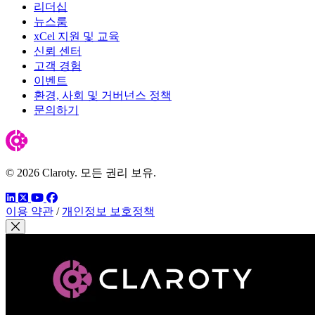
리더십
뉴스룸
xCel 지원 및 교육
신뢰 센터
고객 경험
이벤트
환경, 사회 및 거버넌스 정책
문의하기
© 2026 Claroty. 모든 권리 보유.
링크드인
트위터
유튜브
페이스북
이용 약관
/
개인정보 보호정책
모달 닫기