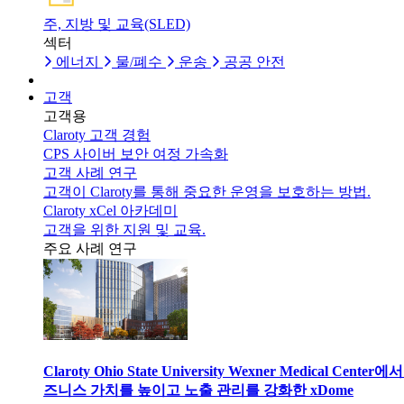
주, 지방 및 교육(SLED)
섹터
에너지
물/폐수
운송
공공 안전
고객
고객용
Claroty 고객 경험
CPS 사이버 보안 여정 가속화
고객 사례 연구
고객이 Claroty를 통해 중요한 운영을 보호하는 방법.
Claroty xCel 아카데미
고객을 위한 지원 및 교육.
주요 사례 연구
Claroty Ohio State University Wexner Medical Center에
즈니스 가치를 높이고 노출 관리를 강화한 xDome