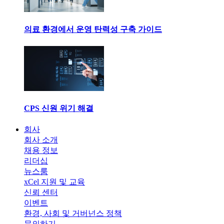
의료 환경에서 운영 탄력성 구축 가이드
CPS 신원 위기 해결
회사
회사 소개
채용 정보
리더십
뉴스룸
xCel 지원 및 교육
신뢰 센터
이벤트
환경, 사회 및 거버넌스 정책
문의하기