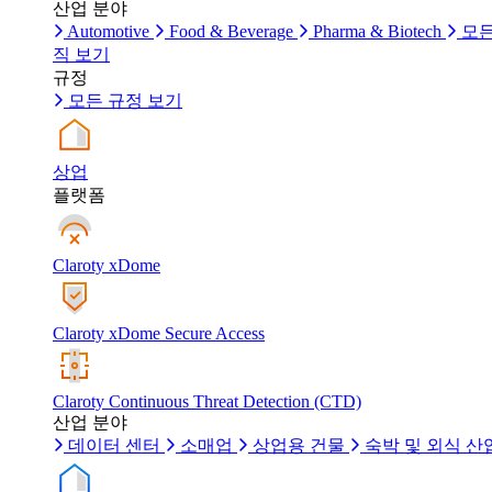
산업 분야
Automotive
Food & Beverage
Pharma & Biotech
모든
직 보기
규정
모든 규정 보기
상업
플랫폼
Claroty xDome
Claroty xDome Secure Access
Claroty Continuous Threat Detection (CTD)
산업 분야
데이터 센터
소매업
상업용 건물
숙박 및 외식 산