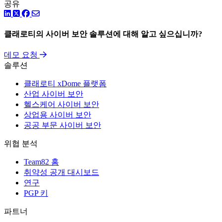
공유
링크드인
트위터
페이스북
클래로티의 사이버 보안 솔루션에 대해 알고 싶으십니까?
데모 요청
솔루션
클래로티 xDome 플랫폼
산업 사이버 보안
헬스케어 사이버 보안
상업용 사이버 보안
공공 부문 사이버 보안
위협 분석
Team82 홈
취약성 공개 대시보드
연구
PGP 키
파트너