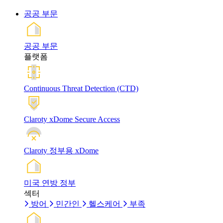
공공 부문
공공 부문
플랫폼
Continuous Threat Detection (CTD)
Claroty xDome Secure Access
Claroty 정부용 xDome
미국 연방 정부
섹터
방어
민간인
헬스케어
부족