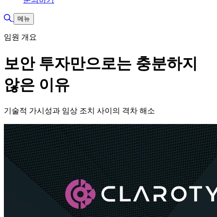
검색 토글
메뉴
임원 개요
보안 투자만으로는 충분하지
않은 이유
기술적 가시성과 임상 조치 사이의 격차 해소