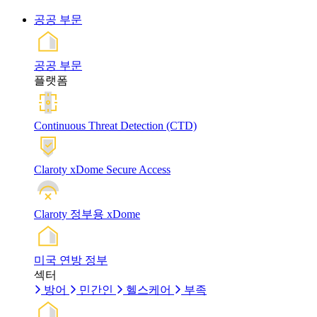
공공 부문
공공 부문
플랫폼
Continuous Threat Detection (CTD)
Claroty xDome Secure Access
Claroty 정부용 xDome
미국 연방 정부
섹터
방어
민간인
헬스케어
부족