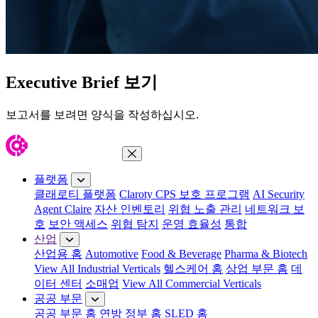
Executive Brief 보기
보고서를 보려면 양식을 작성하십시오.
메뉴 닫기
플랫폼
클래로티 플랫폼
Claroty CPS 보호 프로그램
AI Security
Agent Claire
자산 인벤토리
위협 노출 관리
네트워크 보
호
보안 액세스
위협 탐지
운영 효율성
통합
산업
산업용 홈
Automotive
Food & Beverage
Pharma & Biotech
View All Industrial Verticals
헬스케어 홈
상업 부문 홈
데
이터 센터
소매업
View All Commercial Verticals
공공 부문
공공 부문 홈
연방 정부 홈
SLED 홈