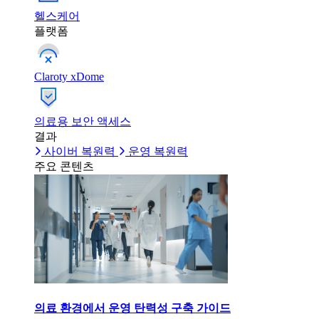
헬스케어
플랫폼
Claroty xDome
의료용 보안 액세스
결과
사이버 복원력
운영 복원력
주요 콘텐츠
의료 환경에서 운영 탄력성 구축 가이드