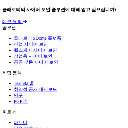
클래로티의 사이버 보안 솔루션에 대해 알고 싶으십니까?
데모 요청
솔루션
클래로티 xDome 플랫폼
산업 사이버 보안
헬스케어 사이버 보안
상업용 사이버 보안
공공 부문 사이버 보안
위협 분석
Team82 홈
취약성 공개 대시보드
연구
PGP 키
파트너
파트너