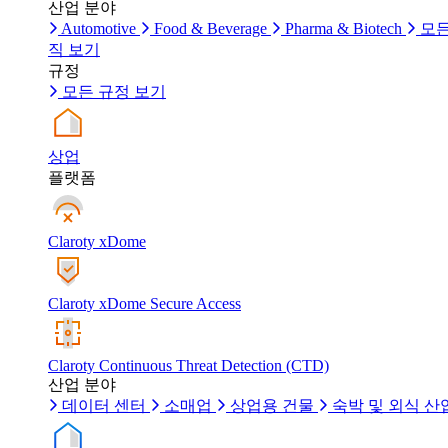
산업 분야
Automotive
Food & Beverage
Pharma & Biotech
모든
직 보기
규정
모든 규정 보기
상업
플랫폼
Claroty xDome
Claroty xDome Secure Access
Claroty Continuous Threat Detection (CTD)
산업 분야
데이터 센터
소매업
상업용 건물
숙박 및 외식 산