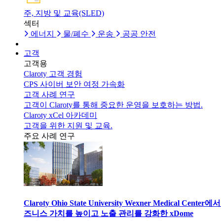
주, 지방 및 교육(SLED)
섹터
에너지
물/폐수
운송
공공 안전
고객
고객용
Claroty 고객 경험
CPS 사이버 보안 여정 가속화
고객 사례 연구
고객이 Claroty를 통해 중요한 운영을 보호하는 방법.
Claroty xCel 아카데미
고객을 위한 지원 및 교육.
주요 사례 연구
Claroty Ohio State University Wexner Medical Center에
즈니스 가치를 높이고 노출 관리를 강화한 xDome