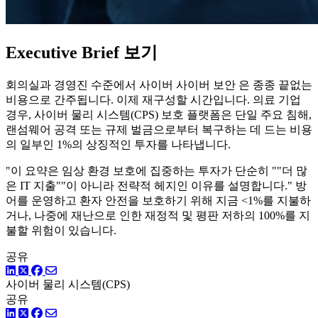
Executive Brief 보기
회의실과 경영진 수준에서 사이버 사이버 보안 은 종종 끝없는
비용으로 간주됩니다. 이제 재구성할 시간입니다. 의료 기업
경우, 사이버 물리 시스템(CPS) 보호 플랫폼은 단일 주요 침해,
랜섬웨어 공격 또는 규제 벌금으로부터 복구하는 데 드는 비용
의 일부인 1%의 상징적인 투자를 나타냅니다.
"이 요약은 임상 환경 보호에 집중하는 투자가 단순히 ""더 많
은 IT 지출""이 아니라 전략적 헤지인 이유를 설명합니다." 방
어를 운영하고 환자 안전을 보호하기 위해 지금 <1%를 지불하
거나, 나중에 재난으로 인한 재정적 및 평판 저하의 100%를 지
불할 위험이 있습니다.
공유
링크드인
트위터
페이스북
사이버 물리 시스템(CPS)
공유
링크드인
트위터
페이스북