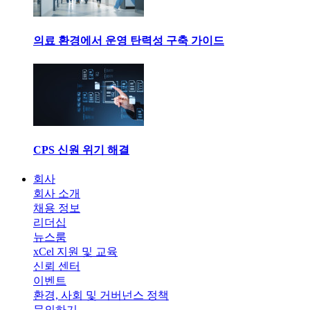
의료 환경에서 운영 탄력성 구축 가이드
CPS 신원 위기 해결
회사
회사 소개
채용 정보
리더십
뉴스룸
xCel 지원 및 교육
신뢰 센터
이벤트
환경, 사회 및 거버넌스 정책
문의하기