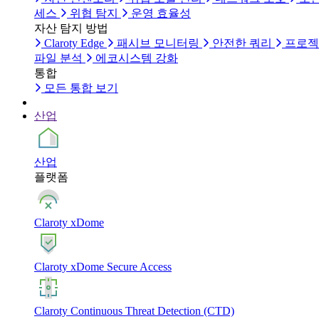
세스
위협 탐지
운영 효율성
자산 탐지 방법
Claroty Edge
패시브 모니터링
안전한 쿼리
프로젝
파일 분석
에코시스템 강화
통합
모든 통합 보기
산업
산업
플랫폼
Claroty xDome
Claroty xDome Secure Access
Claroty Continuous Threat Detection (CTD)