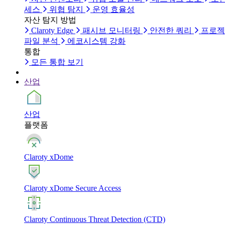
세스
위협 탐지
운영 효율성
자산 탐지 방법
Claroty Edge
패시브 모니터링
안전한 쿼리
프로젝
파일 분석
에코시스템 강화
통합
모든 통합 보기
산업
산업
플랫폼
Claroty xDome
Claroty xDome Secure Access
Claroty Continuous Threat Detection (CTD)