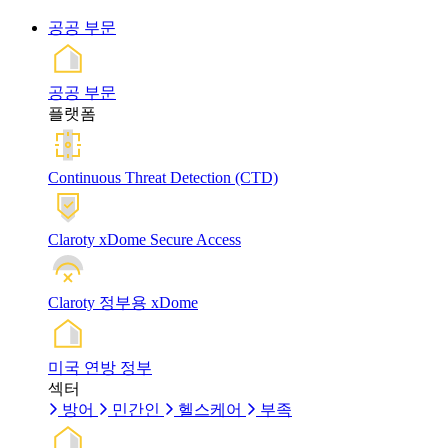
공공 부문
공공 부문
플랫폼
Continuous Threat Detection (CTD)
Claroty xDome Secure Access
Claroty 정부용 xDome
미국 연방 정부
섹터
방어
민간인
헬스케어
부족