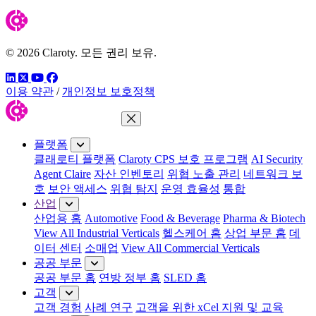
© 2026 Claroty. 모든 권리 보유.
링크드인
트위터
유튜브
페이스북
이용 약관
/
개인정보 보호정책
메뉴 닫기
플랫폼
클래로티 플랫폼
Claroty CPS 보호 프로그램
AI Security
Agent Claire
자산 인벤토리
위협 노출 관리
네트워크 보
호
보안 액세스
위협 탐지
운영 효율성
통합
산업
산업용 홈
Automotive
Food & Beverage
Pharma & Biotech
View All Industrial Verticals
헬스케어 홈
상업 부문 홈
데
이터 센터
소매업
View All Commercial Verticals
공공 부문
공공 부문 홈
연방 정부 홈
SLED 홈
고객
고객 경험
사례 연구
고객을 위한 xCel 지원 및 교육