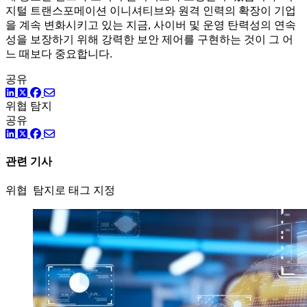
지털 트랜스포메이션 이니셔티브와 원격 인력의 확장이 기업
을 계속 변화시키고 있는 지금, 사이버 및 운영 탄력성의 연속
성을 보장하기 위해 강력한 보안 제어를 구현하는 것이 그 어
느 때보다 중요합니다.
공유
링크드인
트위터
페이스북
위협 탐지
공유
링크드인
트위터
페이스북
관련 기사
위협 탐지로 태그 지정