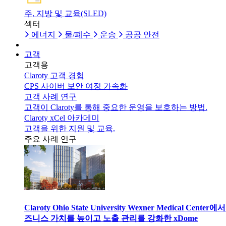
주, 지방 및 교육(SLED)
섹터
에너지
물/폐수
운송
공공 안전
고객
고객용
Claroty 고객 경험
CPS 사이버 보안 여정 가속화
고객 사례 연구
고객이 Claroty를 통해 중요한 운영을 보호하는 방법.
Claroty xCel 아카데미
고객을 위한 지원 및 교육.
주요 사례 연구
Claroty Ohio State University Wexner Medical Center에
즈니스 가치를 높이고 노출 관리를 강화한 xDome