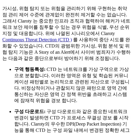
가시성, 위협 탐지 또는 위험을 관리하기 위해 구현하는 취약
점 관리 제어 수준에 관계없이 완전히 제거할 수는 없습니다.
그래서 Claroty 는 중요한 인프라 조직과 협력하여 해커가 네트
워크 보안 제어를 침투할 수 있는 경우 위협을 식별, 우선 순위
지정 및 대응합니다. 위에 나열된 시나리오에서 Claroty
Continuous Threat Detection (CTD )
를 사용하여 중단 시도를 완
화할 수 있었습니다. CTD의 광범위한 가시성, 위험 분석 및 위
협 탐지 기능은 A Story of an Alert에서 사이버 범죄자가 수행하
는 다음과 같은 중단으로부터 방어하기 위해 조정됩니다.
구역 행동특성:
CTD 는 네트워크를 가상 구역으로 가상
으로 분할합니다. 이러한 영역은 유형 및 학습된 커뮤니
케이션 패턴별로 논리적으로 관련된 자산으로 구성됩니
다. 비정상적이거나 관찰되지 않은 패턴으로 영역 간에
통신하는 자산은 영역 간 정책 위반을 초래하고 시스템
에 잠재적 위협을 경보 합니다.
구성 다운로드:
구성 다운로드와 같은 중요한 네트워크
변경이 발생하면 CTD 가 프로세스 무결성 경보 를 시작
합니다. Claroty의 우수한 DPI(Deep Packet Inspection) 기
능을 통해 CTD 는 구성 파일 내에서 변경된 정확한 세그