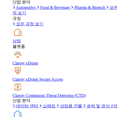
산업 분야
Automotive
Food & Beverage
Pharma & Biotech
모든
직 보기
규정
모든 규정 보기
상업
플랫폼
Claroty xDome
Claroty xDome Secure Access
Claroty Continuous Threat Detection (CTD)
산업 분야
데이터 센터
소매업
상업용 건물
숙박 및 외식 산