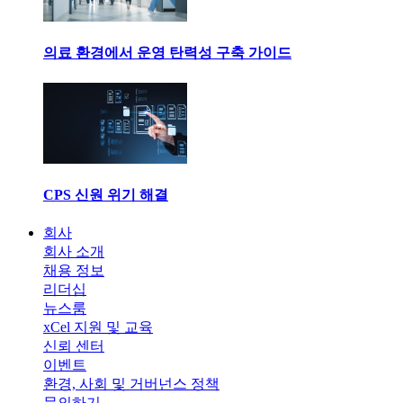
의료 환경에서 운영 탄력성 구축 가이드
CPS 신원 위기 해결
회사
회사 소개
채용 정보
리더십
뉴스룸
xCel 지원 및 교육
신뢰 센터
이벤트
환경, 사회 및 거버넌스 정책
문의하기