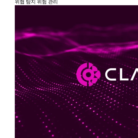
위협 탐지
위험 관리