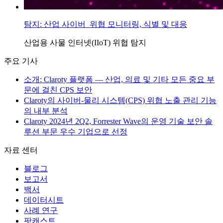
탐지: 산업 사이버 위협 모니터링, 식별 및 대응
산업용 사물 인터넷(IIoT)
위협 탐지
주요 기사
소개: Claroty 플랫폼 — 산업, 의료 및 기타 모든 중요 부
문에 걸친 CPS 보안
Claroty의 사이버-물리 시스템(CPS) 위협 노출 관리 기능
의 내부 분석
Claroty 2024년 2Q2, Forrester Wave의 운영 기술 보안 솔
루션 부문 우수 기업으로 선정
자료 센터
블로그
보고서
백서
데이터시트
사례 연구
팟캐스트