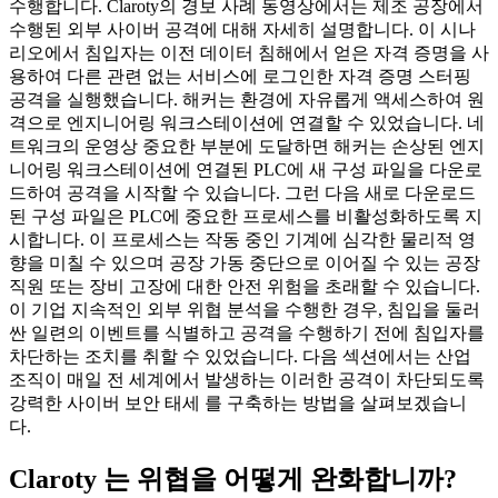
수행합니다. Claroty의 경보 사례 동영상에서는 제조 공장에서
수행된 외부 사이버 공격에 대해 자세히 설명합니다. 이 시나
리오에서 침입자는 이전 데이터 침해에서 얻은 자격 증명을 사
용하여 다른 관련 없는 서비스에 로그인한 자격 증명 스터핑
공격을 실행했습니다. 해커는 환경에 자유롭게 액세스하여 원
격으로 엔지니어링 워크스테이션에 연결할 수 있었습니다. 네
트워크의 운영상 중요한 부분에 도달하면 해커는 손상된 엔지
니어링 워크스테이션에 연결된 PLC에 새 구성 파일을 다운로
드하여 공격을 시작할 수 있습니다. 그런 다음 새로 다운로드
된 구성 파일은 PLC에 중요한 프로세스를 비활성화하도록 지
시합니다. 이 프로세스는 작동 중인 기계에 심각한 물리적 영
향을 미칠 수 있으며 공장 가동 중단으로 이어질 수 있는 공장
직원 또는 장비 고장에 대한 안전 위험을 초래할 수 있습니다.
이 기업 지속적인 외부 위협 분석을 수행한 경우, 침입을 둘러
싼 일련의 이벤트를 식별하고 공격을 수행하기 전에 침입자를
차단하는 조치를 취할 수 있었습니다. 다음 섹션에서는 산업
조직이 매일 전 세계에서 발생하는 이러한 공격이 차단되도록
강력한 사이버 보안 태세 를 구축하는 방법을 살펴보겠습니
다.
Claroty 는 위협을 어떻게 완화합니까?