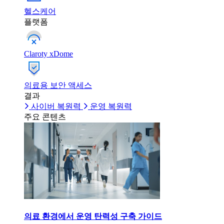
헬스케어
플랫폼
Claroty xDome
의료용 보안 액세스
결과
사이버 복원력
운영 복원력
주요 콘텐츠
의료 환경에서 운영 탄력성 구축 가이드