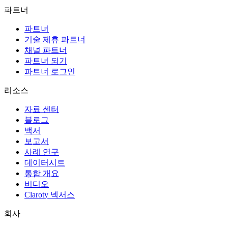
파트너
파트너
기술 제휴 파트너
채널 파트너
파트너 되기
파트너 로그인
리소스
자료 센터
블로그
백서
보고서
사례 연구
데이터시트
통합 개요
비디오
Claroty 넥서스
회사