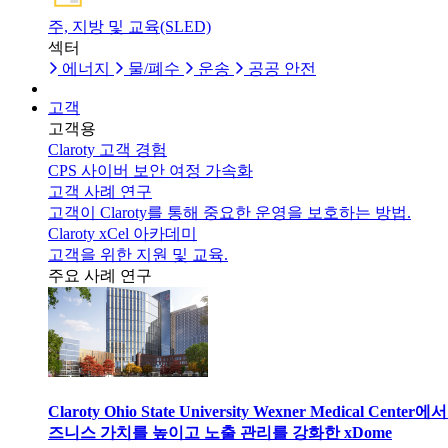
주, 지방 및 교육(SLED)
섹터
에너지
물/폐수
운송
공공 안전
고객
고객용
Claroty 고객 경험
CPS 사이버 보안 여정 가속화
고객 사례 연구
고객이 Claroty를 통해 중요한 운영을 보호하는 방법.
Claroty xCel 아카데미
고객을 위한 지원 및 교육.
주요 사례 연구
Claroty Ohio State University Wexner Medical Center에
즈니스 가치를 높이고 노출 관리를 강화한 xDome