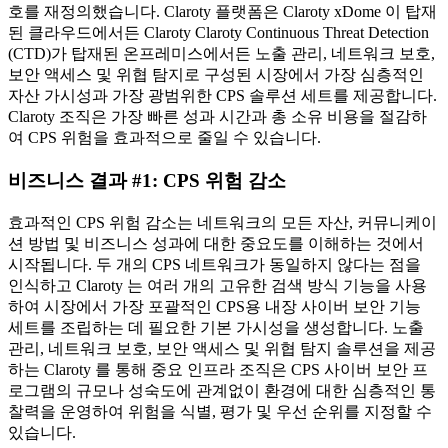
호를 재정의했습니다. Claroty 플랫폼은 Claroty xDome 이 탑재
된 클라우드에서든 Claroty Claroty Continuous Threat Detection
(CTD)가 탑재된 온프레미스에서든 노출 관리, 네트워크 보호,
보안 액세스 및 위협 탐지로 구성된 시장에서 가장 심층적인
자산 가시성과 가장 광범위한 CPS 솔루션 세트를 제공합니다.
Claroty 조직은 가장 빠른 성과 시간과 총 소유 비용을 절감하
여 CPS 위험을 효과적으로 줄일 수 있습니다.
비즈니스 결과 #1: CPS 위험 감소
효과적인 CPS 위험 감소는 네트워크의 모든 자산, 커뮤니케이
션 방법 및 비즈니스 성과에 대한 중요도를 이해하는 것에서
시작됩니다. 두 개의 CPS 네트워크가 동일하지 않다는 점을
인식하고 Claroty 는 여러 개의 고유한 검색 방식 기능을 사용
하여 시장에서 가장 포괄적인 CPS용 내장 사이버 보안 기능
세트를 조립하는 데 필요한 기본 가시성을 생성합니다. 노출
관리, 네트워크 보호, 보안 액세스 및 위협 탐지 솔루션을 제공
하는 Claroty 를 통해 중요 인프라 조직은 CPS 사이버 보안 프
로그램의 규모나 성숙도에 관계없이 환경에 대한 심층적인 통
찰력을 운영하여 위험을 식별, 평가 및 우선 순위를 지정할 수
있습니다.