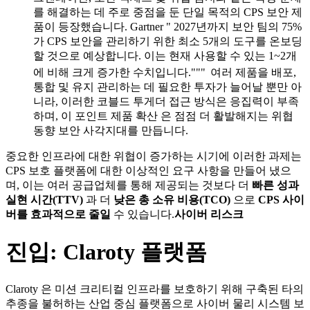
를 해결하는 데 주로 중점을 둔 단일 목적의 CPS 보안 제
품이 등장했습니다. Gartner " 2027년까지 보안 팀의 75%
가 CPS 보안을 관리하기 위한 최소 5개의 도구를 온보딩
할 것으로 예상합니다. 이는 현재 사용할 수 있는 1~2개
에 비해 크게 증가한 수치입니다."""
여러 제품을 배포,
통합 및 유지 관리하는 데 필요한 투자가 늘어날 뿐만 아
니라, 이러한 코블드 투게더 접근 방식은 응집력이 부족
하며, 이 포인트 제품 확산 은 점점 더 활발해지는 위협
동향 보안 사각지대를 만듭니다.
중요한 인프라에 대한 위협이 증가하는 시기에 이러한 과제는
CPS 보호 플랫폼에 대한 이상적인 요구 사항을 만들어 냈으
며, 이는 여러 공급업체를 통해 제공되는 것보다 더
빠른 성과
실현 시간(TTV)
과 더
낮은 총 소유 비용(TCO)
으로
CPS 사이
버를 효과적으로 줄일
수 있습니다.
사이버 리스크
진입: Claroty 플랫폼
Claroty 은 미션 크리티컬 인프라를 보호하기 위해 구축된 타의
추종을 불허하는 산업 중심 플랫폼으로 사이버 물리 시스템 보