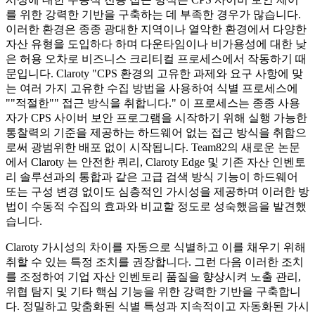
를 위한 강력한 기반을 구축하는 데 부족한 경우가 많습니다.
이러한 환경은 종종 광대한 지역이나 열악한 환경에서 다양한
자산 유형을 도입하다 하며 다운타임이나 비가용성에 대한 낮
은 허용 오차로 비즈니스 크리티컬 프로세스에서 작동하기 때
문입니다. Claroty "CPS 환경의 고유한 과제와 요구 사항에 맞
는 여러 가지 고유한 수집 방법을 사용하여 식별 프로세스에
""적절한"" 접근 방식을 취합니다." 이 프로세스는 종종 사용
자가 CPS 사이버 보안 프로그램을 시작하기 위해 실행 가능한
통찰력의 기준을 제공하는 하드웨어 없는 접근 방식을 취함으
로써 광범위한 배포 없이 시작됩니다. Team82의 새로운 논문
에서 Claroty 는 안전한 쿼리, Claroty Edge 및 기존 자산 인벤토
리 솔루션과의 통합과 같은 고급 검색 방식 기능이 하드웨어
또는 구성 변경 없이도 심층적인 가시성을 제공하며 이러한 방
법이 수동적 수집의 효과와 비교할 정도로 성숙했음을 발견했
습니다.
Claroty 가시성의 차이를 자동으로 식별하고 이를 채우기 위해
취할 수 있는 특정 조치를 권장합니다. 그런 다음 이러한 조치
를 조정하여 기업 자산 인벤토리 품질을 향상시켜 노출 관리,
위협 탐지 및 기타 핵심 기능을 위한 강력한 기반을 구축합니
다. 정밀하고 맞춤화된 식별 특성과 지속적이고 자동화된 가시