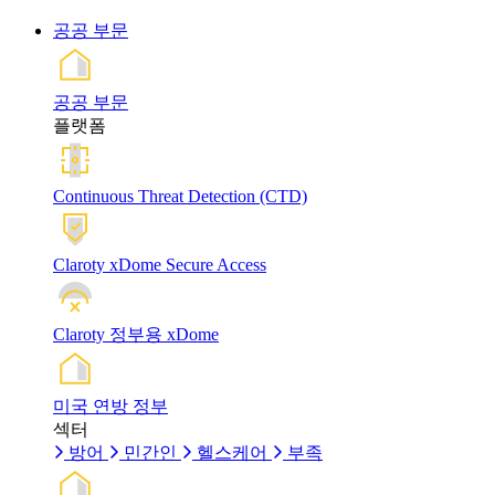
공공 부문
공공 부문
플랫폼
Continuous Threat Detection (CTD)
Claroty xDome Secure Access
Claroty 정부용 xDome
미국 연방 정부
섹터
방어
민간인
헬스케어
부족