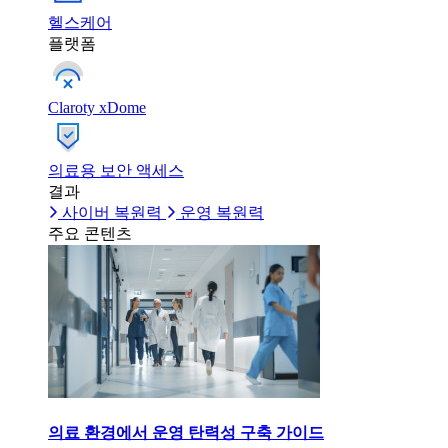
헬스케어
플랫폼
Claroty xDome
의료용 보안 액세스
결과
사이버 복원력
운영 복원력
주요 콘텐츠
의료 환경에서 운영 탄력성 구축 가이드