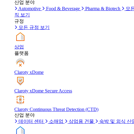
산업 분야
Automotive
Food & Beverage
Pharma & Biotech
모든
직 보기
규정
모든 규정 보기
상업
플랫폼
Claroty xDome
Claroty xDome Secure Access
Claroty Continuous Threat Detection (CTD)
산업 분야
데이터 센터
소매업
상업용 건물
숙박 및 외식 산