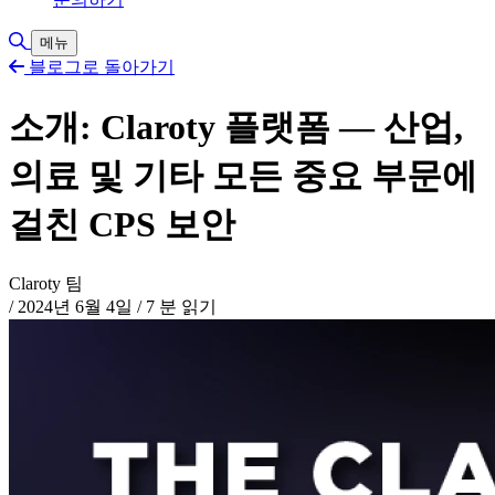
검색 토글
메뉴
블로그로 돌아가기
소개: Claroty 플랫폼 — 산업,
의료 및 기타 모든 중요 부문에
걸친 CPS 보안
Claroty 팀
/
2024년 6월 4일
/
7 분 읽기