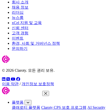
회사 소개
채용 정보
리더십
뉴스룸
xCel 지원 및 교육
신뢰 센터
고객 경험
이벤트
환경, 사회 및 거버넌스 정책
문의하기
© 2026 Claroty. 모든 권리 보유.
링크드인
트위터
유튜브
페이스북
이용 약관
/
개인정보 보호정책
메뉴 닫기
플랫폼
클래로티 플랫폼
Claroty CPS 보호 프로그램
AI Security