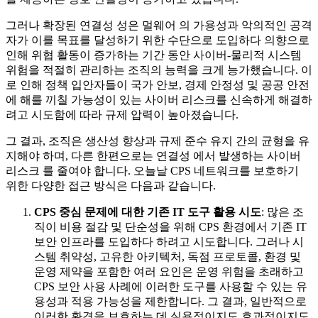
그러나 확장된 연결성 성은 멀웨어 의 가용성과 악의적인 공격
자가 이를 목표를 달성하기 위한 수단으로 도입하다 의향으로
인해 위협 활동이 증가하는 기간 동안 사이버-물리적 시스템
위험을 적절히 관리하는 조직의 능력을 크게 능가했습니다. 이
로 인해 정책 입안자들이 국가 안보, 경제 안정성 및 공공 안전
에 해를 끼칠 가능성이 있는 사이버 리스크를 신속하게 해결하
려고 시도함에 따라 규제 압력이 높아졌습니다.
그 결과, 조직은 생산성 향상과 규제 준수 유지 간의 균형을 유
지해야 하며, 다른 한편으로는 연결성 에서 발생하는 사이버
리스크 를 줄여야 합니다. 오늘날 CPS 네트워크를 보호하기
위한 다양한 접근 방식은 다음과 같습니다.
CPS 중심 문제에 대한 기존 IT 도구 활용 시도
: 많은 조
직이 비용 절감 및 단순성을 위해 CPS 환경에서 기존 IT
보안 인프라를 도입하다 하려고 시도합니다. 그러나 시
스템 취약성, 고유한 아키텍처, 독점 프로토콜, 환경 및
운영 제약을 포함한 여러 요인은 운영 위험을 초래하고
CPS 보안 사용 사례에 이러한 도구를 사용할 수 있는 유
용성과 적용 가능성을 제한합니다. 그 결과, 일반적으로
이러한 환경을 보호하는 데 실용적이지도 효과적이지도