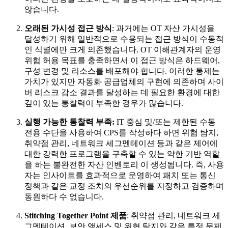
않습니다.
오래된 가시성 접근 방식
: 과거에는 OT 자산 가시성을
달성하기 위해 일반적으로 수용되는 접근 방식이 수동적
인 식별에만 크게 의존했습니다. OT 이해관계자의 운영
위험 허용 목표를 충족하면서 이 접근 방식은 하드웨어,
구성 변경 및 리소스를 배포해야 합니다. 이러한 통제는
가치가 있지만 자동화 공급업체의 구현에 의존하며 사이
버 리스크 감소 결과를 달성하는 데 필요한 환경에 대한
깊이 있는 통찰력이 부족한 경우가 많습니다.
실행 가능한 통찰력 부족:
IT 중심 및/또는 제한된 수동
전용 수단을 사용하여 CPS를 작성하다 하면 위협 탐지,
취약점 관리, 네트워크 세그멘테이션 등과 같은 제어에
대한 강력한 프로그램을 구축할 수 있는 약한 기반 역할
을 하는 불완전한 자산 인벤토리 이 생성됩니다. 즉, 사용
자는 인사이트를 효과적으로 운영하여 패치 또는 통신
정책과 같은 교정 조치의 우선순위를 지정하고 검증하며
동원하다 수 없습니다.
Stitching Together Point 제품
: 취약점 관리, 네트워크 세
그멘테이션, 보안 액세스 및 위협 탐지와 같은 특정 문제