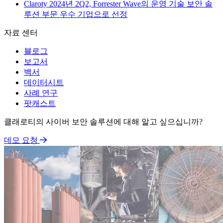
Claroty 2024년 2Q2, Forrester Wave의 운영 기술 보안 솔
루션 부문 우수 기업으로 선정
자료 센터
블로그
보고서
백서
데이터시트
사례 연구
팟캐스트
클래로티의 사이버 보안 솔루션에 대해 알고 싶으십니까?
데모 요청