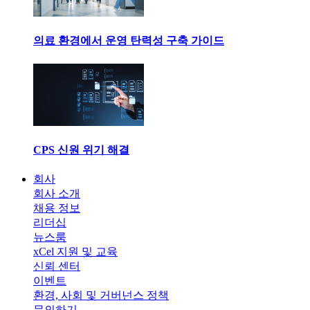
의료 환경에서 운영 탄력성 구축 가이드
CPS 신원 위기 해결
회사
회사 소개
채용 정보
리더십
뉴스룸
xCel 지원 및 교육
신뢰 센터
이벤트
환경, 사회 및 거버넌스 정책
문의하기