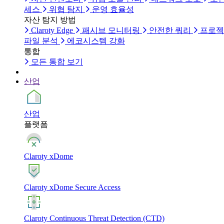
세스
위협 탐지
운영 효율성
자산 탐지 방법
Claroty Edge
패시브 모니터링
안전한 쿼리
프로젝
파일 분석
에코시스템 강화
통합
모든 통합 보기
산업
산업
플랫폼
Claroty xDome
Claroty xDome Secure Access
Claroty Continuous Threat Detection (CTD)