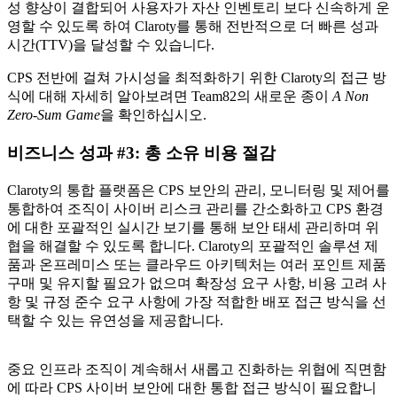
성 향상이 결합되어 사용자가 자산 인벤토리 보다 신속하게 운
영할 수 있도록 하여 Claroty를 통해 전반적으로 더 빠른 성과
시간(TTV)을 달성할 수 있습니다.
CPS 전반에 걸쳐 가시성을 최적화하기 위한 Claroty의 접근 방
식에 대해 자세히 알아보려면 Team82의 새로운 종이
A Non
Zero-Sum Game
을 확인하십시오.
비즈니스 성과 #3: 총 소유 비용 절감
Claroty의 통합 플랫폼은 CPS 보안의 관리, 모니터링 및 제어를
통합하여 조직이 사이버 리스크 관리를 간소화하고 CPS 환경
에 대한 포괄적인 실시간 보기를 통해 보안 태세 관리하며 위
협을 해결할 수 있도록 합니다. Claroty의 포괄적인 솔루션 제
품과 온프레미스 또는 클라우드 아키텍처는 여러 포인트 제품
구매 및 유지할 필요가 없으며 확장성 요구 사항, 비용 고려 사
항 및 규정 준수 요구 사항에 가장 적합한 배포 접근 방식을 선
택할 수 있는 유연성을 제공합니다.
중요 인프라 조직이 계속해서 새롭고 진화하는 위협에 직면함
에 따라 CPS 사이버 보안에 대한 통합 접근 방식이 필요합니