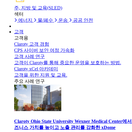
주, 지방 및 교육(SLED)
섹터
에너지
물/폐수
운송
공공 안전
고객
고객용
Claroty 고객 경험
CPS 사이버 보안 여정 가속화
고객 사례 연구
고객이 Claroty를 통해 중요한 운영을 보호하는 방법.
Claroty xCel 아카데미
고객을 위한 지원 및 교육.
주요 사례 연구
Claroty Ohio State University Wexner Medical Center에
즈니스 가치를 높이고 노출 관리를 강화한 xDome