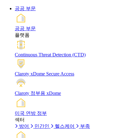
공공 부문
공공 부문
플랫폼
Continuous Threat Detection (CTD)
Claroty xDome Secure Access
Claroty 정부용 xDome
미국 연방 정부
섹터
방어
민간인
헬스케어
부족