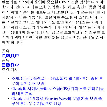
벤토리로 시작하여 운영에 중요한 CPS 자산을 검색하다 해야
합니다. 언더라이터는 또한 영역을 격리하고 측면 이동을 억제
하기 위해 사용되는 네트워크 세그멘테이션 와 같은 통제를 기
대합니다. 이는 가동 시간 보존하는 주요 완화 조치입니다. 다
른 기본적인 액세스 제어 외에도 보안 원격 액세스 은 데이터
센터 위험 감소 전략의 일부가 되어야 합니다. 제3자는 데이터
센터 생태계에 필수적이지만, 접근을 보호하고 규정 준수를 보
장하기 위해 CPS에 대한 권한 있는 접근을 매핑, 관리 및 감사
해야 합니다.
공유
링크드인
트위터
페이스북
공유
링크드인
트위터
페이스북
주요 기사
소개: Claroty 플랫폼 — 산업, 의료 및 기타 모든 중요 부
문에 걸친 CPS 보안
Claroty의 사이버-물리 시스템(CPS) 위협 노출 관리 기능
의 내부 분석
Claroty 2024년 2Q2, Forrester Wave의 운영 기술 보안 솔
루션 부문 우수 기업으로 선정