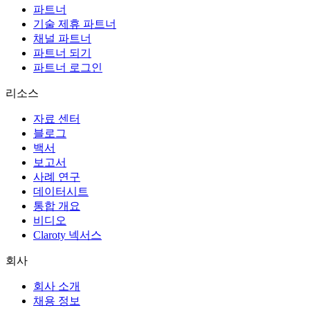
파트너
기술 제휴 파트너
채널 파트너
파트너 되기
파트너 로그인
리소스
자료 센터
블로그
백서
보고서
사례 연구
데이터시트
통합 개요
비디오
Claroty 넥서스
회사
회사 소개
채용 정보