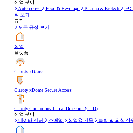
산업 분야
Automotive
Food & Beverage
Pharma & Biotech
모든
직 보기
규정
모든 규정 보기
상업
플랫폼
Claroty xDome
Claroty xDome Secure Access
Claroty Continuous Threat Detection (CTD)
산업 분야
데이터 센터
소매업
상업용 건물
숙박 및 외식 산