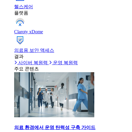
헬스케어
플랫폼
Claroty xDome
의료용 보안 액세스
결과
사이버 복원력
운영 복원력
주요 콘텐츠
의료 환경에서 운영 탄력성 구축 가이드