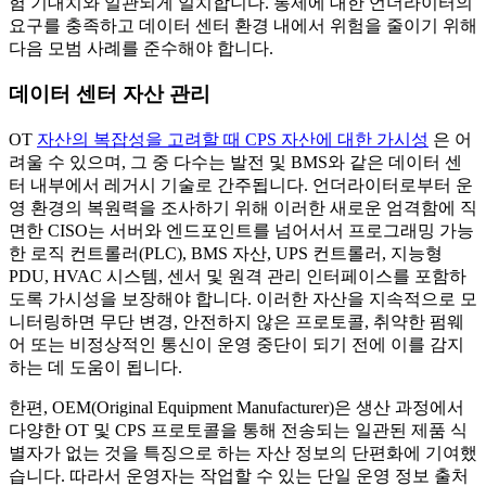
험 기대치와 일관되게 일치합니다. 통제에 대한 언더라이터의
요구를 충족하고 데이터 센터 환경 내에서 위험을 줄이기 위해
다음 모범 사례를 준수해야 합니다.
데이터 센터 자산 관리
OT
자산의 복잡성을 고려할 때 CPS 자산에 대한 가시성
은 어
려울 수 있으며, 그 중 다수는 발전 및 BMS와 같은 데이터 센
터 내부에서 레거시 기술로 간주됩니다. 언더라이터로부터 운
영 환경의 복원력을 조사하기 위해 이러한 새로운 엄격함에 직
면한 CISO는 서버와 엔드포인트를 넘어서서 프로그래밍 가능
한 로직 컨트롤러(PLC), BMS 자산, UPS 컨트롤러, 지능형
PDU, HVAC 시스템, 센서 및 원격 관리 인터페이스를 포함하
도록 가시성을 보장해야 합니다. 이러한 자산을 지속적으로 모
니터링하면 무단 변경, 안전하지 않은 프로토콜, 취약한 펌웨
어 또는 비정상적인 통신이 운영 중단이 되기 전에 이를 감지
하는 데 도움이 됩니다.
한편, OEM(Original Equipment Manufacturer)은 생산 과정에서
다양한 OT 및 CPS 프로토콜을 통해 전송되는 일관된 제품 식
별자가 없는 것을 특징으로 하는 자산 정보의 단편화에 기여했
습니다. 따라서 운영자는 작업할 수 있는 단일 운영 정보 출처