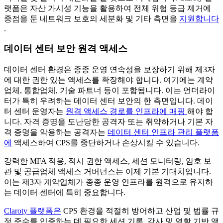
랫폼은 자산 가시성 기능을 활용하여 전체 위험 등급 제거에
중점을 둔 네트워크 보호의 세분화 및 기타 측면을
지원합니다
.
데이터 센터 보안 원격 액세스
데이터 센터 환경은 종종 운영 연속성을 보장하기 위해 제3자
에 대한 권한 있는 액세스를 확장해야 합니다. 여기에는 계약
업체, 통합업체, 기술 파트너 등이 포함됩니다. 이는 언더라이
터가 특히 우려하는 데이터 센터 보안의 한 측면입니다. 데이
터 센터 운영자는
원격 액세스 경로를 인프라에 매핑
해야 합
니다. 자격 증명을 도난당한 공격자 또는 취약하거나 기본 자
격 증명을 악용하는 공격자는
데이터 센터 인프라 관리 플랫폼
에
액세스하여 CPS를 중단하거나 손상시킬 수 있습니다.
강력한 MFA 적용, 적시 권한 액세스, 세션 모니터링, 암호 보
관 및 공급업체 액세스 거버넌스는 이제 기본 기대치입니다.
이는 제3자 계약업체가 종종 운영 인프라를 원격으로 유지하
는 데이터 센터에 특히 중요합니다.
Claroty 플랫폼은
CPS 환경을 적절히 방어하고 산업 및 법률 규
정 준수를 입증하는 데 필요한 세션 기록, 감사 및 역할 기반 액