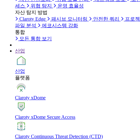
세스
위협 탐지
운영 효율성
자산 탐지 방법
Claroty Edge
패시브 모니터링
안전한 쿼리
프로젝
파일 분석
에코시스템 강화
통합
모든 통합 보기
산업
산업
플랫폼
Claroty xDome
Claroty xDome Secure Access
Claroty Continuous Threat Detection (CTD)