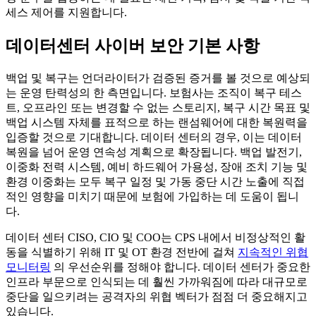
세스 제어를 지원합니다.
데이터센터 사이버 보안 기본 사항
백업 및 복구는 언더라이터가 검증된 증거를 볼 것으로 예상되
는 운영 탄력성의 한 측면입니다. 보험사는 조직이 복구 테스
트, 오프라인 또는 변경할 수 없는 스토리지, 복구 시간 목표 및
백업 시스템 자체를 표적으로 하는 랜섬웨어에 대한 복원력을
입증할 것으로 기대합니다. 데이터 센터의 경우, 이는 데이터
복원을 넘어 운영 연속성 계획으로 확장됩니다. 백업 발전기,
이중화 전력 시스템, 예비 하드웨어 가용성, 장애 조치 기능 및
환경 이중화는 모두 복구 일정 및 가동 중단 시간 노출에 직접
적인 영향을 미치기 때문에 보험에 가입하는 데 도움이 됩니
다.
데이터 센터 CISO, CIO 및 COO는 CPS 내에서 비정상적인 활
동을 식별하기 위해 IT 및 OT 환경 전반에 걸쳐
지속적인 위협
모니터링
의 우선순위를 정해야 합니다. 데이터 센터가 중요한
인프라 부문으로 인식되는 데 훨씬 가까워짐에 따라 대규모로
중단을 일으키려는 공격자의 위협 벡터가 점점 더 중요해지고
있습니다.