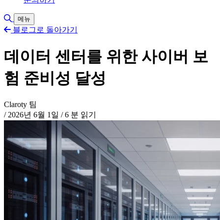
검색 토글
메뉴
블로그로 돌아가기
데이터 센터를 위한 사이버 보
험 준비성 달성
Claroty 팀
/
2026년 6월 1일
/
6 분 읽기