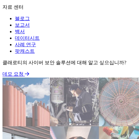
자료 센터
블로그
보고서
백서
데이터시트
사례 연구
팟캐스트
클래로티의 사이버 보안 솔루션에 대해 알고 싶으십니까?
데모 요청