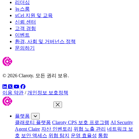
리더십
뉴스룸
xCel 지원 및 교육
신뢰 센터
고객 경험
이벤트
환경, 사회 및 거버넌스 정책
문의하기
© 2026 Claroty. 모든 권리 보유.
링크드인
트위터
유튜브
페이스북
이용 약관
/
개인정보 보호정책
메뉴 닫기
플랫폼
클래로티 플랫폼
Claroty CPS 보호 프로그램
AI Security
Agent Claire
자산 인벤토리
위협 노출 관리
네트워크 보
호
보안 액세스
위협 탐지
운영 효율성
통합