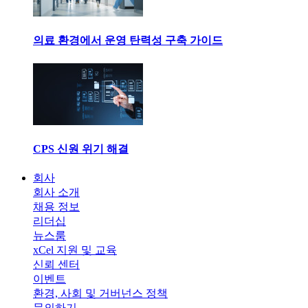
의료 환경에서 운영 탄력성 구축 가이드
CPS 신원 위기 해결
회사
회사 소개
채용 정보
리더십
뉴스룸
xCel 지원 및 교육
신뢰 센터
이벤트
환경, 사회 및 거버넌스 정책
문의하기