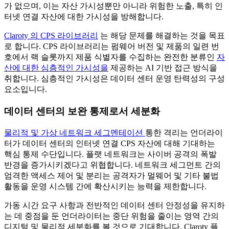
가 없으며, 이는 자산 가시성뿐만 아니라 위험한 노출, 특히 인
터넷 연결 자산에 대한 가시성을 방해합니다.
Claroty 의 CPS 라이브러리
는 해당 문제를 해결하는 것을 목표
로 합니다. CPS 라이브러리는 펌웨어 버전 및 제품의 일련 번
호에서 랙 슬롯까지 제품 식별자를 수집하는 완전한 분류인
자
산에 대한 심층적인 가시성을
제공하는 AI 기반 접근 방식을
취합니다. 심층적인 가시성은 데이터 센터 운영 탄력성의 구성
요소입니다.
데이터 센터의 보완 통제로서 세분화
물리적 및 가상 네트워크 세그멘테이션
통한 격리는 언더라이
터가 데이터 센터의 인터넷 연결 CPS 자산에 대해 기대하는
핵심 통제 수단입니다. 플랫 네트워크는 사이버 공격의 폭발
반경을 증가시키겠다고 위협합니다. 네트워크 세그먼트 간의
엄격한 액세스 제어 및 분리는 공격자가 멀웨어 및 기타 불법
활동을 운영 시스템 간에 확산시키는 능력을 제한합니다.
가동 시간 요구 사항과 전반적인 데이터 센터 안정성을 유지하
는 데 중점을 둔 언더라이터는 중단 위험을 줄이는 영역 간의
디지털 및 물리적 세분화를 볼 것으로 기대합니다. Claroty 플