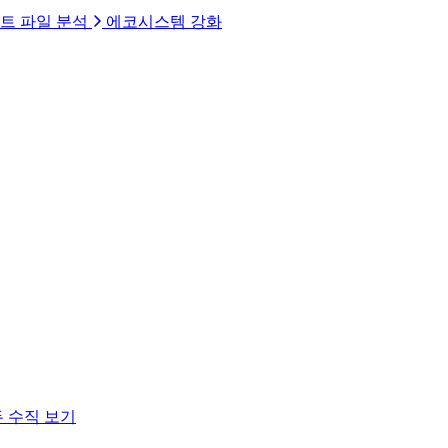
트 파일 분석
에코시스템 강화
 수직 보기