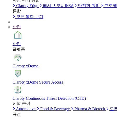
자산 탐지 방법
Claroty Edge
패시브 모니터링
안전한 쿼리
프로젝
통합
모든 통합 보기
산업
산업
플랫폼
Claroty xDome
Claroty xDome Secure Access
Claroty Continuous Threat Detection (CTD)
산업 분야
Automotive
Food & Beverage
Pharma & Biotech
모든
규정