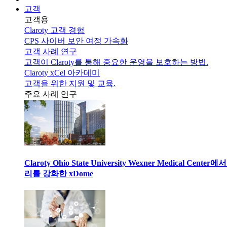
고객
고객용
Claroty 고객 경험
CPS 사이버 보안 여정 가속화
고객 사례 연구
고객이 Claroty를 통해 중요한 운영을 보호하는 방법.
Claroty xCel 아카데미
고객을 위한 지원 및 교육.
주요 사례 연구
Claroty Ohio State University Wexner Medical 
리를 강화한 xDome