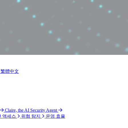
繁體中文
Claire, the AI Security Agent
 액세스
위협 탐지
운영 효율