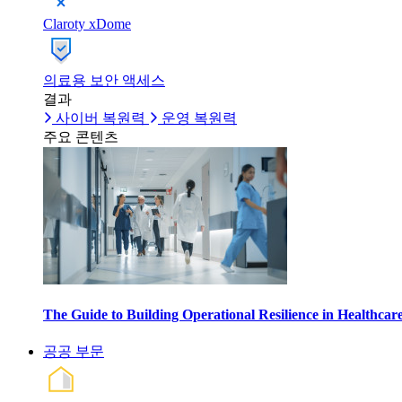
Claroty xDome
의료용 보안 액세스
결과
사이버 복원력
운영 복원력
주요 콘텐츠
The Guide to Building Operational Resilience in Healthca
공공 부문