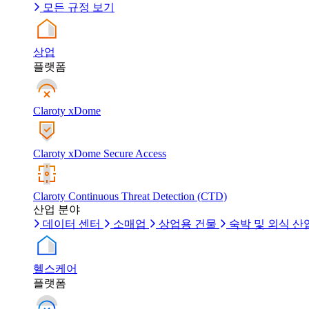
모든 규정 보기
상업
플랫폼
Claroty xDome
Claroty xDome Secure Access
Claroty Continuous Threat Detection (CTD)
산업 분야
데이터 센터
소매업
상업용 건물
숙박 및 외식 산
헬스케어
플랫폼