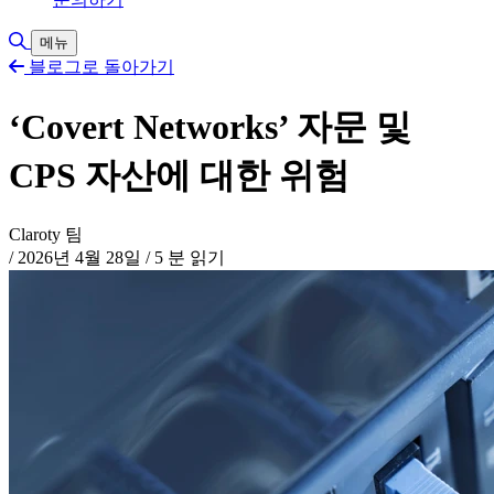
검색 토글
메뉴
블로그로 돌아가기
‘Covert Networks’ 자문 및
CPS 자산에 대한 위험
Claroty 팀
/
2026년 4월 28일
/
5 분 읽기