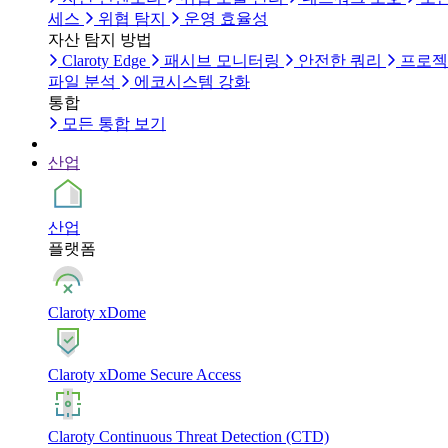
세스
위협 탐지
운영 효율성
자산 탐지 방법
Claroty Edge
패시브 모니터링
안전한 쿼리
프로젝
파일 분석
에코시스템 강화
통합
모든 통합 보기
산업
산업
플랫폼
Claroty xDome
Claroty xDome Secure Access
Claroty Continuous Threat Detection (CTD)