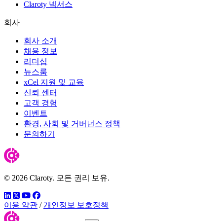
Claroty 넥서스
회사
회사 소개
채용 정보
리더십
뉴스룸
xCel 지원 및 교육
신뢰 센터
고객 경험
이벤트
환경, 사회 및 거버넌스 정책
문의하기
© 2026 Claroty. 모든 권리 보유.
링크드인
트위터
유튜브
페이스북
이용 약관
/
개인정보 보호정책