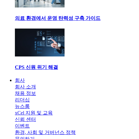
의료 환경에서 운영 탄력성 구축 가이드
CPS 신원 위기 해결
회사
회사 소개
채용 정보
리더십
뉴스룸
xCel 지원 및 교육
신뢰 센터
이벤트
환경, 사회 및 거버넌스 정책
문의하기