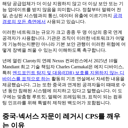
해당 공급업체가 더 이상 지원하지 않고 더 이상 보안 또는 기
능 업데이트를 받지 않음을 의미합니다. 정찰부터 멀웨어 전
달, 손상된 시스템과의 통신, 데이터 유출에 이르기까지
공격
경로의 모든 측면에서
사용되고 있습니다.
이러한 네트워크는 규모가 크고 종종 두 명 이상의 중국 연계
공격자가 사용합니다. 기관은 조직이 이러한 네트워크가 어떻
게 기능하는지뿐만 아니라 기본 보안 관행이 이러한 위협에 어
떻게 장벽을 씌울 수 있는지 이해하도록 촉구합니다.
년에 열린 Claroty의 연례 Nexus 컨퍼런스에서 2025년 10월
Mandiant 최고 기술 책임자 Charles Carmakal은 에지 디바이스,
특히
엔드포인트 탐지 및 대응(EDR) 보호를 지원하지 않는 디
바이스를 표적으로 하는
활동의 기조 연설에서 자세한 내용을
제공했습니다. 그는 또한 중국과 연계된 공격자들이 때때로 수
년 동안 침해된 시스템에 의지하고 있다고 말했습니다. 이 도
구에는 맞춤형 루트킷, 멀웨어 프레임워크, 표적이 되는 컴퓨
팅 인프라를 위해 특별히 제작된 백도어가 포함됩니다.
중국-넥서스 자문이 레거시 CPS를 깨우
는 이유