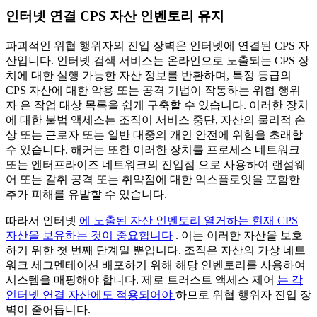
인터넷 연결 CPS 자산 인벤토리 유지
파괴적인 위협 행위자의 진입 장벽은 인터넷에 연결된 CPS 자
산입니다. 인터넷 검색 서비스는 온라인으로 노출되는 CPS 장
치에 대한 실행 가능한 자산 정보를 반환하며, 특정 등급의
CPS 자산에 대한 악용 또는 공격 기법이 작동하는 위협 행위
자 은 작업 대상 목록을 쉽게 구축할 수 있습니다. 이러한 장치
에 대한 불법 액세스는 조직이 서비스 중단, 자산의 물리적 손
상 또는 근로자 또는 일반 대중의 개인 안전에 위험을 초래할
수 있습니다. 해커는 또한 이러한 장치를 프로세스 네트워크
또는 엔터프라이즈 네트워크의 진입점 으로 사용하여 랜섬웨
어 또는 갈취 공격 또는 취약점에 대한 익스플로잇을 포함한
추가 피해를 유발할 수 있습니다.
따라서 인터넷
에 노출된 자산 인벤토리 열거하는 현재 CPS
자산을 보유하는 것이 중요합니다
. 이는 이러한 자산을 보호
하기 위한 첫 번째 단계일 뿐입니다. 조직은 자산의 가상 네트
워크 세그멘테이션 배포하기 위해 해당 인벤토리를 사용하여
시스템을 매핑해야 합니다. 제로 트러스트 액세스 제어
는 각
인터넷 연결 자산에도 적용되어야
하므로 위협 행위자 진입 장
벽이 줄어듭니다.