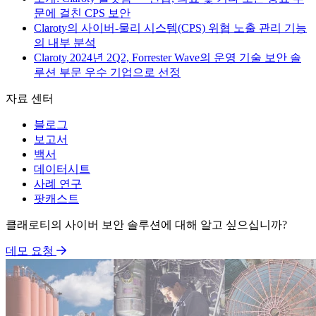
문에 걸친 CPS 보안
Claroty의 사이버-물리 시스템(CPS) 위협 노출 관리 기능
의 내부 분석
Claroty 2024년 2Q2, Forrester Wave의 운영 기술 보안 솔
루션 부문 우수 기업으로 선정
자료 센터
블로그
보고서
백서
데이터시트
사례 연구
팟캐스트
클래로티의 사이버 보안 솔루션에 대해 알고 싶으십니까?
데모 요청