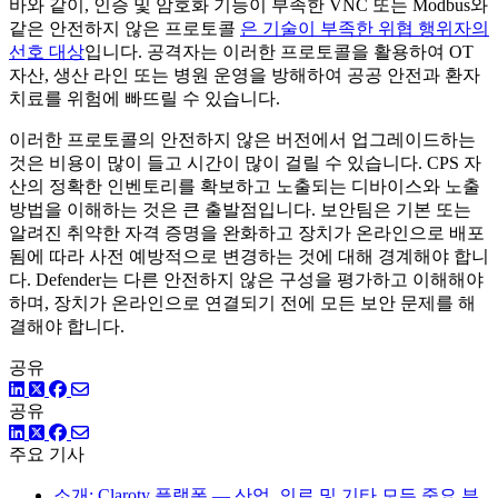
바와 같이, 인증 및 암호화 기능이 부족한 VNC 또는 Modbus와
같은 안전하지 않은 프로토콜
은 기술이 부족한 위협 행위자의
선호 대상
입니다. 공격자는 이러한 프로토콜을 활용하여 OT
자산, 생산 라인 또는 병원 운영을 방해하여 공공 안전과 환자
치료를 위험에 빠뜨릴 수 있습니다.
이러한 프로토콜의 안전하지 않은 버전에서 업그레이드하는
것은 비용이 많이 들고 시간이 많이 걸릴 수 있습니다. CPS 자
산의 정확한 인벤토리를 확보하고 노출되는 디바이스와 노출
방법을 이해하는 것은 큰 출발점입니다. 보안팀은 기본 또는
알려진 취약한 자격 증명을 완화하고 장치가 온라인으로 배포
됨에 따라 사전 예방적으로 변경하는 것에 대해 경계해야 합니
다. Defender는 다른 안전하지 않은 구성을 평가하고 이해해야
하며, 장치가 온라인으로 연결되기 전에 모든 보안 문제를 해
결해야 합니다.
공유
링크드인
트위터
페이스북
공유
링크드인
트위터
페이스북
주요 기사
소개: Claroty 플랫폼 — 산업, 의료 및 기타 모든 중요 부