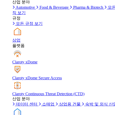
산업 분야
Automotive
Food & Beverage
Pharma & Biotech
모든
직 보기
규정
모든 규정 보기
상업
플랫폼
Claroty xDome
Claroty xDome Secure Access
Claroty Continuous Threat Detection (CTD)
산업 분야
데이터 센터
소매업
상업용 건물
숙박 및 외식 산