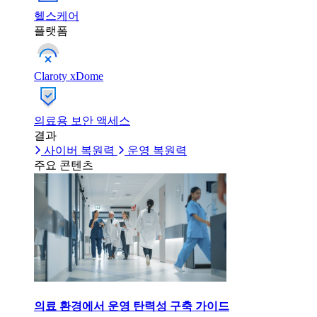
헬스케어
플랫폼
Claroty xDome
의료용 보안 액세스
결과
사이버 복원력
운영 복원력
주요 콘텐츠
의료 환경에서 운영 탄력성 구축 가이드