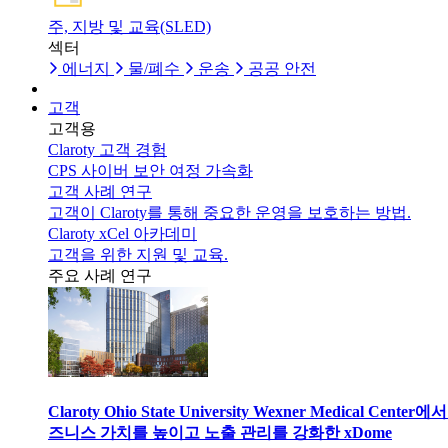
주, 지방 및 교육(SLED)
섹터
에너지
물/폐수
운송
공공 안전
고객
고객용
Claroty 고객 경험
CPS 사이버 보안 여정 가속화
고객 사례 연구
고객이 Claroty를 통해 중요한 운영을 보호하는 방법.
Claroty xCel 아카데미
고객을 위한 지원 및 교육.
주요 사례 연구
Claroty Ohio State University Wexner Medical Center에
즈니스 가치를 높이고 노출 관리를 강화한 xDome