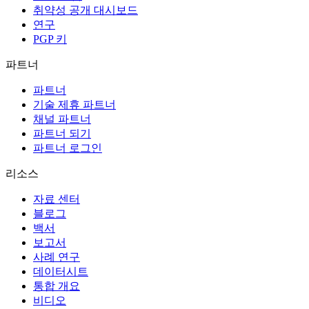
취약성 공개 대시보드
연구
PGP 키
파트너
파트너
기술 제휴 파트너
채널 파트너
파트너 되기
파트너 로그인
리소스
자료 센터
블로그
백서
보고서
사례 연구
데이터시트
통합 개요
비디오