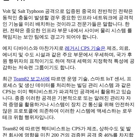
Volt 및 Salt Typhoon 공격으로 입증된 중국의 전반적인 전략은
동적인 충돌이 발생할 경우 중요한 인프라 네트워크에 공격적
인 기능을 미리 배치하는 것이라고 전문가들은 말합니다. 한
편, 전략은 중요한 인프라 부문 내에서 사이버 물리 시스템 를
책임지는 보안 팀에도 경고가 되어야 합니다.
에지 디바이스와 마찬가지로
레거시 CPS 기술은
제조, 의료,
에너지 및 수도 시설과 같은 주요 부문에서 우세하며, 국가 후
원 행위자의 표적이기도 하며 적대 세력의 지정학적 특성에 공
감하는 저숙련 그룹이기도 합니다.
최근
Team82 보고서에
따르면 운영 기술, 스마트 IoT 센서, 프
로세스 및 생산 데이터를 처리하는 빌딩 관리 시스템 과 같은
CPS는 이미 핵티비스트가 파괴적인 공격에서 활용하고 있습
니다. 종종 이러한 공격은 기본적으로 또는 알려진 관리자 자
격 증명을 활용하거나 시스템이 장치 간 통신을 위해 안전하지
않은 프로토콜에 의존하여 이러한 시스템에 액세스하는 로우
테크 위협 행위자입니다.
Team82 에 따르면 핵티비스트는 CPS가 제조, 상하수도 및 발
전 회사에 영향을 미친 200 건의 검증된 공격 중 46%를 차지합