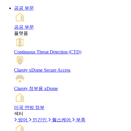
공공 부문
공공 부문
플랫폼
Continuous Threat Detection (CTD)
Claroty xDome Secure Access
Claroty 정부용 xDome
미국 연방 정부
섹터
방어
민간인
헬스케어
부족