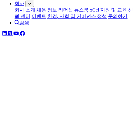
회사
회사 소개
채용 정보
리더십
뉴스룸
xCel 지원 및 교육
신
뢰 센터
이벤트
환경, 사회 및 거버넌스 정책
문의하기
검색
링크드인
트위터
유튜브
페이스북