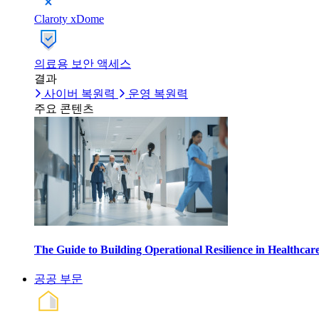
Claroty xDome
의료용 보안 액세스
결과
사이버 복원력
운영 복원력
주요 콘텐츠
The Guide to Building Operational Resilience in Healthca
공공 부문