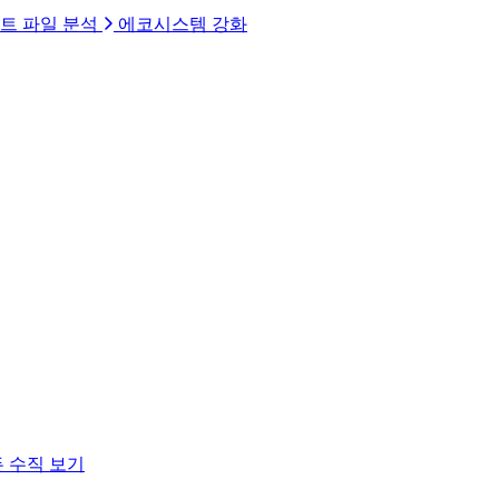
트 파일 분석
에코시스템 강화
 수직 보기