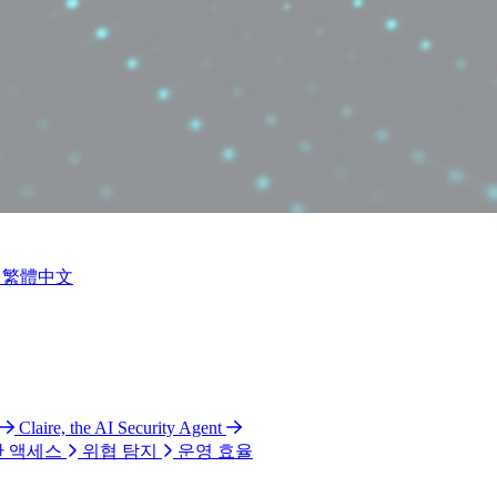
繁體中文
Claire, the AI Security Agent
 액세스
위협 탐지
운영 효율