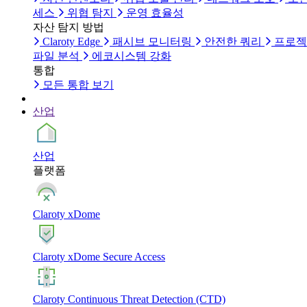
세스
위협 탐지
운영 효율성
자산 탐지 방법
Claroty Edge
패시브 모니터링
안전한 쿼리
프로젝
파일 분석
에코시스템 강화
통합
모든 통합 보기
산업
산업
플랫폼
Claroty xDome
Claroty xDome Secure Access
Claroty Continuous Threat Detection (CTD)