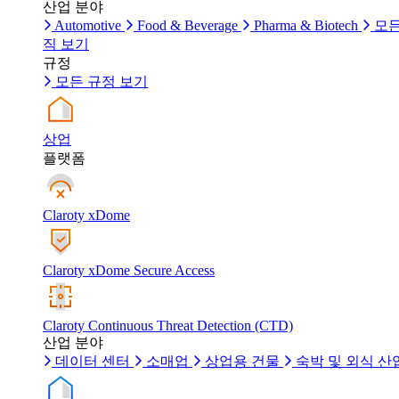
산업 분야
Automotive
Food & Beverage
Pharma & Biotech
모든
직 보기
규정
모든 규정 보기
상업
플랫폼
Claroty xDome
Claroty xDome Secure Access
Claroty Continuous Threat Detection (CTD)
산업 분야
데이터 센터
소매업
상업용 건물
숙박 및 외식 산