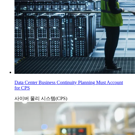
Data Center Business Continuity Planning Must Account
for CPS
사이버 물리 시스템(CPS)