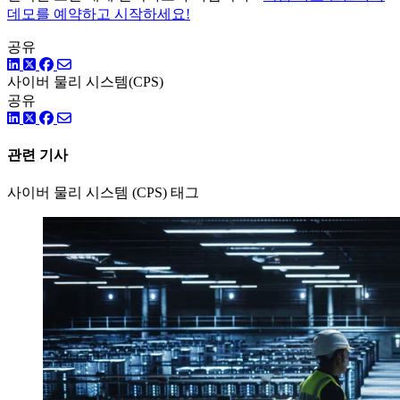
데모를 예약하고 시작하세요!
공유
링크드인
트위터
페이스북
사이버 물리 시스템(CPS)
공유
링크드인
트위터
페이스북
관련 기사
사이버 물리 시스템 (CPS) 태그