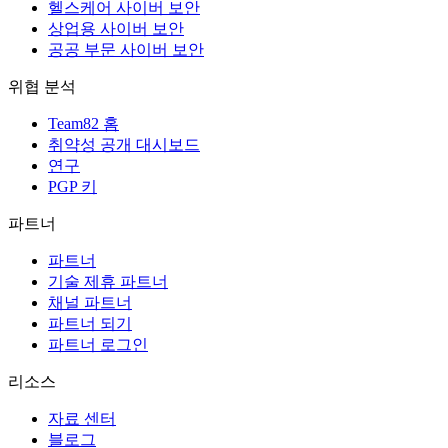
헬스케어 사이버 보안
상업용 사이버 보안
공공 부문 사이버 보안
위협 분석
Team82 홈
취약성 공개 대시보드
연구
PGP 키
파트너
파트너
기술 제휴 파트너
채널 파트너
파트너 되기
파트너 로그인
리소스
자료 센터
블로그