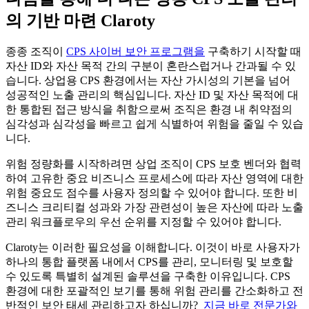
의 기반 마련 Claroty
종종 조직이
CPS 사이버 보안 프로그램을
구축하기 시작할 때
자산 ID와 자산 목적 간의 구분이 혼란스럽거나 간과될 수 있
습니다. 상업용 CPS 환경에서는 자산 가시성의 기본을 넘어
성공적인 노출 관리의 핵심입니다. 자산 ID 및 자산 목적에 대
한 통합된 접근 방식을 취함으로써 조직은 환경 내 취약점의
심각성과 심각성을 빠르고 쉽게 식별하여 위험을 줄일 수 있습
니다.
위험 정량화를 시작하려면 상업 조직이 CPS 보호 벤더와 협력
하여 고유한 중요 비즈니스 프로세스에 따라 자산 영역에 대한
위험 중요도 점수를 사용자 정의할 수 있어야 합니다. 또한 비
즈니스 크리티컬 성과와 가장 관련성이 높은 자산에 따라 노출
관리 워크플로우의 우선 순위를 지정할 수 있어야 합니다.
Claroty는 이러한 필요성을 이해합니다. 이것이 바로 사용자가
하나의 통합 플랫폼 내에서 CPS를 관리, 모니터링 및 보호할
수 있도록 특별히 설계된 솔루션을 구축한 이유입니다. CPS
환경에 대한 포괄적인 보기를 통해 위험 관리를 간소화하고 전
반적인 보안 태세 관리하고자 하십니까?
지금 바로 전문가와