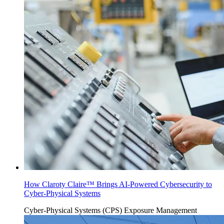
How Claroty Claire™ Brings AI-Powered Cybersecurity to
Cyber-Physical Systems
Cyber-Physical Systems (CPS)
Exposure Management