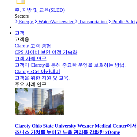
주, 지방 및 교육(SLED)
Sectors
Energy
Water/Wastewater
Transportation
Public Safet
고객
고객용
Claroty 고객 경험
CPS 사이버 보안 여정 가속화
고객 사례 연구
고객이 Claroty를 통해 중요한 운영을 보호하는 방법.
Claroty xCel 아카데미
고객을 위한 지원 및 교육.
주요 사례 연구
Claroty Ohio State University Wexner Medical Center에
즈니스 가치를 높이고 노출 관리를 강화한 xDome