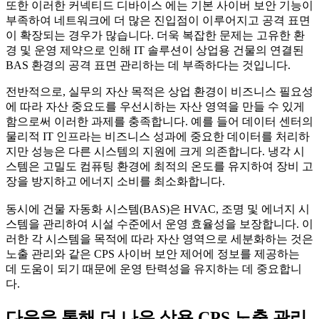
또한 이러한 커넥티드 디바이스 에는 기본 사이버 보안 기능이
부족하여 네트워크에 더 많은 진입점이 이루어지고 공격 표면
이 확장되는 경우가 많습니다. 더욱 복잡한 문제는 고유한 환
경 및 운영 제약으로 인해 IT 솔루션이 상업용 건물의 연결된
BAS 환경의 공격 표면 관리하는 데 부족하다는 것입니다.
전반적으로, 실무의 자산 목적은 상업 환경이 비즈니스 필요성
에 따라 자산 중요도를 우선시하는 자산 영역을 만들 수 있게
함으로써 이러한 과제를 충족합니다. 예를 들어 데이터 센터의
물리적 IT 인프라는 비즈니스 성과에 중요한 데이터를 처리하
지만 성능은 다른 시스템의 지원에 크게 의존합니다. 냉각 시
스템은 고밀도 컴퓨팅 환경에 최적의 온도를 유지하여 장비 고
장을 방지하고 에너지 소비를 최소화합니다.
동시에 건물 자동화 시스템(BAS)은 HVAC, 조명 및 에너지 시
스템을 관리하여 시설 수준에서 운영 효율성을 보장합니다. 이
러한 각 시스템을 목적에 따라 자산 영역으로 세분화하는 것은
노출 관리와 같은 CPS 사이버 보안 제어에 정보를 제공하는
데 도움이 되기 때문에 운영 탄력성을 유지하는 데 중요합니
다.
다음을 통해 더 나은 상용 CPS 노출 관리