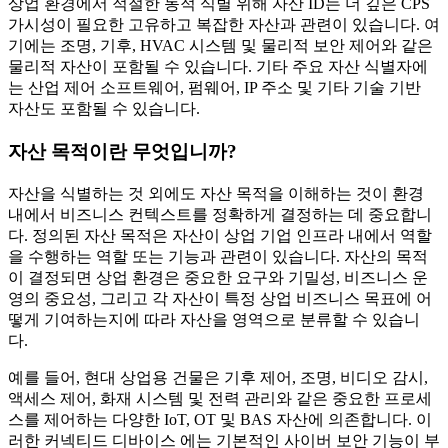
상업 환경에서 적절한 동적 식별 위해 자산 ID는 더 깊은 CPS
가시성이 필요한 고유하고 복잡한 자산과 관련이 있습니다. 여
기에는 조명, 기후, HVAC 시스템 및 물리적 보안 제어와 같은
물리적 자산이 포함될 수 있습니다. 기타 주요 자산 식별자에
는 산업 제어 소프트웨어, 펌웨어, IP 주소 및 기타 기술 기반
자산도 포함될 수 있습니다.
자산 목적이란 무엇입니까?
자산을 식별하는 것 외에도 자산 목적을 이해하는 것이 환경
내에서 비즈니스 컨텍스트를 정확하게 결정하는 데 중요합니
다. 정의된 자산 목적은 자산이 상업 기업 인프라 내에서 역할
을 수행하는 역할 또는 기능과 관련이 있습니다. 자산의 목적
이 결정되면 상업 환경은 중요한 요구와 기밀성, 비즈니스 운
영의 중요성, 그리고 각 자산이 특정 상업 비즈니스 목표에 어
떻게 기여하는지에 따라 자산을 영역으로 분류할 수 있습니
다.
예를 들어, 현대 상업용 건물은 기후 제어, 조명, 비디오 감시,
액세스 제어, 화재 시스템 및 전력 관리와 같은 중요한 프로세
스를 제어하는 다양한 IoT, OT 및 BAS 자산에 의존합니다. 이
러한 커넥티드 디바이스 에는 기본적인 사이버 보안 기능이 부