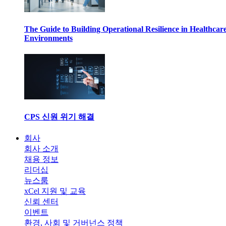
The Guide to Building Operational Resilience in Healthcar
Environments
CPS 신원 위기 해결
회사
회사 소개
채용 정보
리더십
뉴스룸
xCel 지원 및 교육
신뢰 센터
이벤트
환경, 사회 및 거버넌스 정책