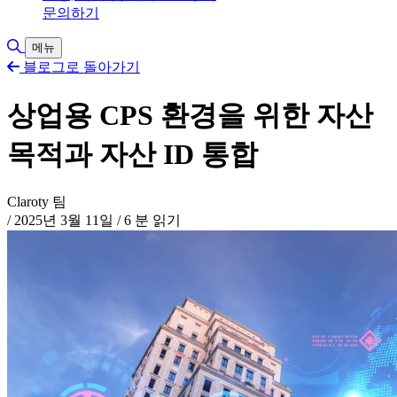
문의하기
검색 토글
메뉴
블로그로 돌아가기
상업용 CPS 환경을 위한 자산
목적과 자산 ID 통합
Claroty 팀
/
2025년 3월 11일
/
6 분 읽기