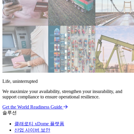
Life, uninterrupted
We maximize your availability, strengthen your insurability, and
support compliance to ensure operational resilience.
Get the World Readiness Guide
솔루션
클래로티 xDome 플랫폼
산업 사이버 보안