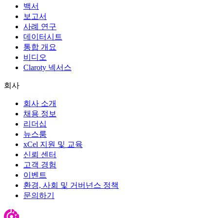
백서
보고서
사례 연구
데이터시트
통합 개요
비디오
Claroty 넥서스
회사
회사 소개
채용 정보
리더십
뉴스룸
xCel 지원 및 교육
신뢰 센터
고객 경험
이벤트
환경, 사회 및 거버넌스 정책
문의하기