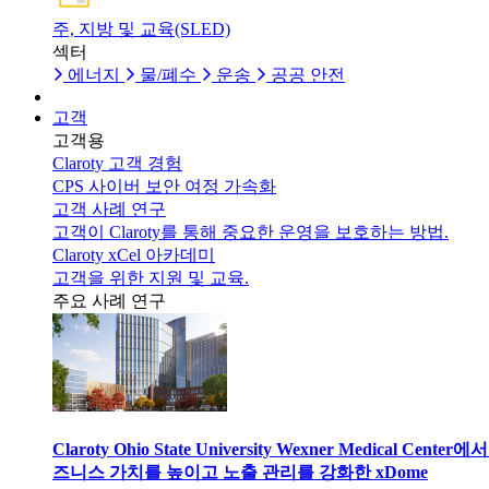
주, 지방 및 교육(SLED)
섹터
에너지
물/폐수
운송
공공 안전
고객
고객용
Claroty 고객 경험
CPS 사이버 보안 여정 가속화
고객 사례 연구
고객이 Claroty를 통해 중요한 운영을 보호하는 방법.
Claroty xCel 아카데미
고객을 위한 지원 및 교육.
주요 사례 연구
Claroty Ohio State University Wexner Medical Center에
즈니스 가치를 높이고 노출 관리를 강화한 xDome