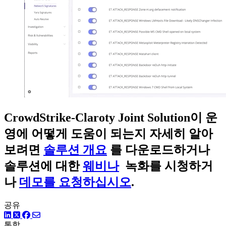
CrowdStrike-Claroty Joint Solution이 운
영에 어떻게 도움이 되는지 자세히 알아
보려면
솔루션 개요
를 다운로드하거나
솔루션에 대한
웨비나
녹화를 시청하거
나
데모를 요청하십시오
.
공유
링크드인
트위터
페이스북
통합