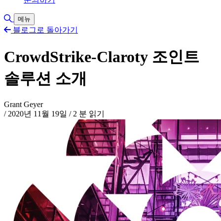
검색 토글
메뉴
블로그로 돌아가기
CrowdStrike-Claroty 조인트
솔루션 소개
Grant Geyer
/
2020년 11월 19일
/
2 분 읽기