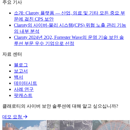
주요 기사
소개: Claroty 플랫폼 — 산업, 의료 및 기타 모든 중요 부
문에 걸친 CPS 보안
Claroty의 사이버-물리 시스템(CPS) 위협 노출 관리 기능
의 내부 분석
Claroty 2024년 2Q2, Forrester Wave의 운영 기술 보안 솔
루션 부문 우수 기업으로 선정
자료 센터
블로그
보고서
백서
데이터시트
사례 연구
팟캐스트
클래로티의 사이버 보안 솔루션에 대해 알고 싶으십니까?
데모 요청