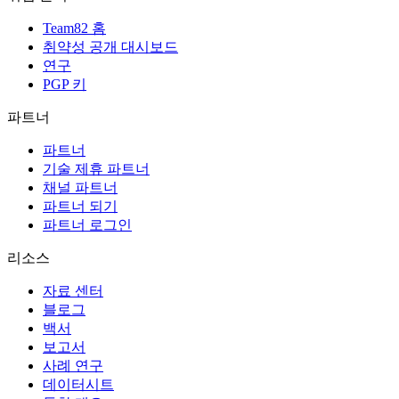
Team82 홈
취약성 공개 대시보드
연구
PGP 키
파트너
파트너
기술 제휴 파트너
채널 파트너
파트너 되기
파트너 로그인
리소스
자료 센터
블로그
백서
보고서
사례 연구
데이터시트