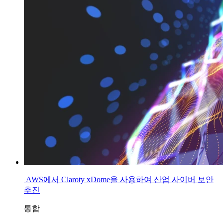
AWS에서 Claroty xDome을 사용하여 산업 사이버 보안
추진
통합