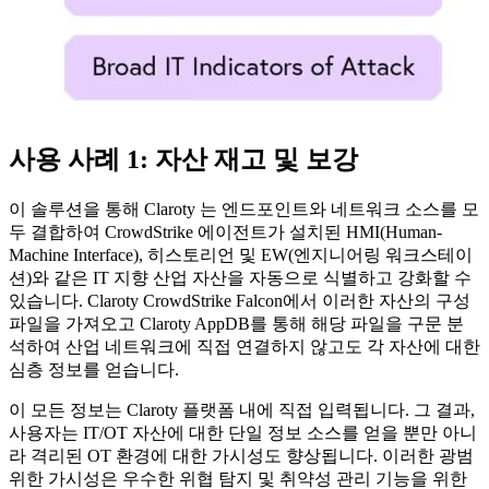
사용 사례 1: 자산 재고 및 보강
이 솔루션을 통해 Claroty 는 엔드포인트와 네트워크 소스를 모
두 결합하여 CrowdStrike 에이전트가 설치된 HMI(Human-
Machine Interface), 히스토리언 및 EW(엔지니어링 워크스테이
션)와 같은 IT 지향 산업 자산을 자동으로 식별하고 강화할 수
있습니다. Claroty CrowdStrike Falcon에서 이러한 자산의 구성
파일을 가져오고 Claroty AppDB를 통해 해당 파일을 구문 분
석하여 산업 네트워크에 직접 연결하지 않고도 각 자산에 대한
심층 정보를 얻습니다.
이 모든 정보는 Claroty 플랫폼 내에 직접 입력됩니다. 그 결과,
사용자는 IT/OT 자산에 대한 단일 정보 소스를 얻을 뿐만 아니
라 격리된 OT 환경에 대한 가시성도 향상됩니다. 이러한 광범
위한 가시성은 우수한 위협 탐지 및 취약성 관리 기능을 위한