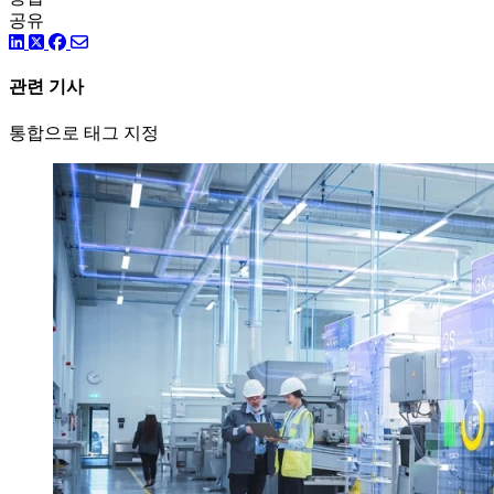
공유
링크드인
트위터
페이스북
관련 기사
통합으로 태그 지정