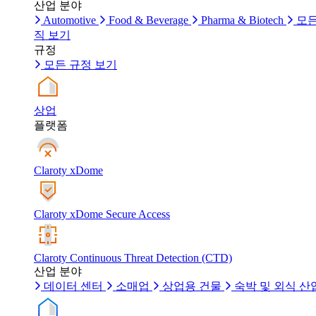
산업 분야
Automotive
Food & Beverage
Pharma & Biotech
모든
직 보기
규정
모든 규정 보기
상업
플랫폼
Claroty xDome
Claroty xDome Secure Access
Claroty Continuous Threat Detection (CTD)
산업 분야
데이터 센터
소매업
상업용 건물
숙박 및 외식 산