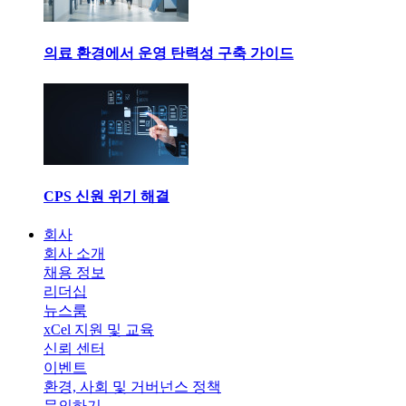
의료 환경에서 운영 탄력성 구축 가이드
CPS 신원 위기 해결
회사
회사 소개
채용 정보
리더십
뉴스룸
xCel 지원 및 교육
신뢰 센터
이벤트
환경, 사회 및 거버넌스 정책
문의하기