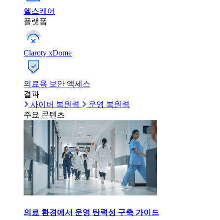
헬스케어
플랫폼
Claroty xDome
의료용 보안 액세스
결과
사이버 복원력
운영 복원력
주요 콘텐츠
의료 환경에서 운영 탄력성 구축 가이드