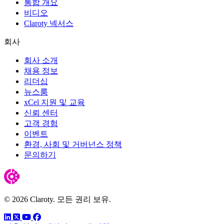
통합 개요
비디오
Claroty 넥서스
회사
회사 소개
채용 정보
리더십
뉴스룸
xCel 지원 및 교육
신뢰 센터
고객 경험
이벤트
환경, 사회 및 거버넌스 정책
문의하기
© 2026 Claroty. 모든 권리 보유.
링크드인
트위터
유튜브
페이스북