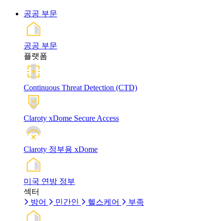
공공 부문
공공 부문
플랫폼
Continuous Threat Detection (CTD)
Claroty xDome Secure Access
Claroty 정부용 xDome
미국 연방 정부
섹터
방어
민간인
헬스케어
부족