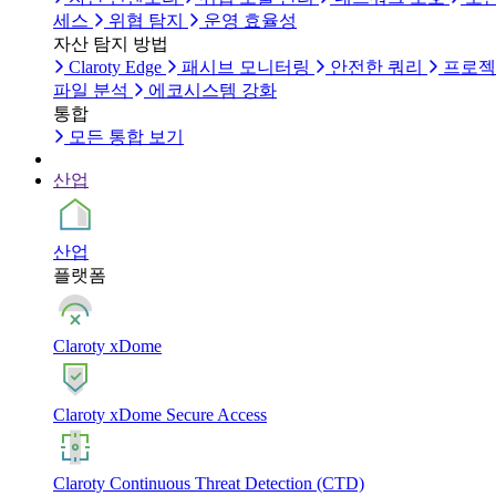
세스
위협 탐지
운영 효율성
자산 탐지 방법
Claroty Edge
패시브 모니터링
안전한 쿼리
프로젝
파일 분석
에코시스템 강화
통합
모든 통합 보기
산업
산업
플랫폼
Claroty xDome
Claroty xDome Secure Access
Claroty Continuous Threat Detection (CTD)