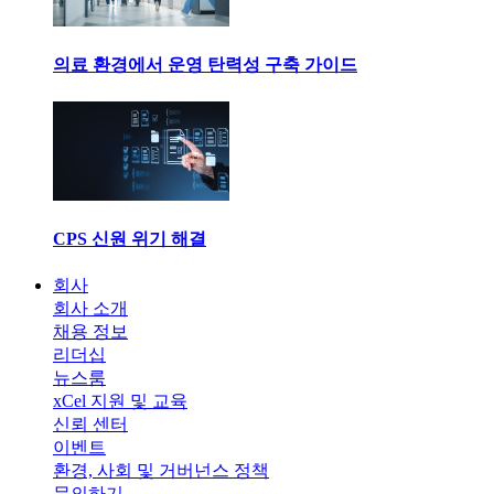
의료 환경에서 운영 탄력성 구축 가이드
CPS 신원 위기 해결
회사
회사 소개
채용 정보
리더십
뉴스룸
xCel 지원 및 교육
신뢰 센터
이벤트
환경, 사회 및 거버넌스 정책
문의하기