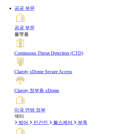
공공 부문
공공 부문
플랫폼
Continuous Threat Detection (CTD)
Claroty xDome Secure Access
Claroty 정부용 xDome
미국 연방 정부
섹터
방어
민간인
헬스케어
부족