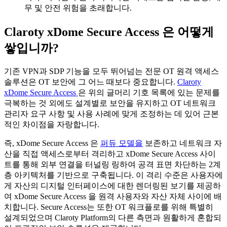
무 및 안전 위험을 초래합니다.
Claroty xDome Secure Access 은 어떻게
쌓입니까?
기존 VPN과 SDP 기능을 모두 뛰어넘는 전문 OT 원격 액세스
솔루션은 OT 보안에 그 어느 때보다 중요합니다.
Claroty
xDome Secure Access
은 위의 글머리 기호 목록에 있는 문제를
극복하는 것 외에도 설계별로 보안을 유지하고 OT 네트워크
관리자 요구 사항 및 사용 사례에 맞게 조정하는 데 있어 근본
적인 차이점을 자랑합니다.
즉, xDome Secure Access 은
퍼듀 모델을
보존하고 네트워크 자
산을 직접 액세스로부터 격리하고 xDome Secure Access 사이
트를 통해 외부 연결을 터널링 링하여 공격 표면 차단하는 2계
층 아키텍처를 기반으로 구축됩니다. 이 격리 수준은 사용자에
게 자산의 디지털 인터페이스에 대한 렌더링된 보기를 제공하
여 xDome Secure Access 을 원격 사용자와 자산 자체 사이에 배
치합니다. Secure Access는 또한 OT 워크플로를 위해 특별히
설계되었으며 Claroty Platform의 다른 측면과 원활하게 혼합되