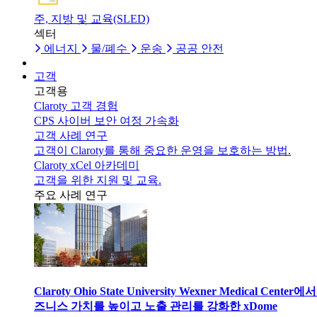
주, 지방 및 교육(SLED)
섹터
에너지
물/폐수
운송
공공 안전
고객
고객용
Claroty 고객 경험
CPS 사이버 보안 여정 가속화
고객 사례 연구
고객이 Claroty를 통해 중요한 운영을 보호하는 방법.
Claroty xCel 아카데미
고객을 위한 지원 및 교육.
주요 사례 연구
Claroty Ohio State University Wexner Medical Center에
즈니스 가치를 높이고 노출 관리를 강화한 xDome