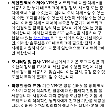
제한된 액세스 제어:
VPN은 네트워크에 대한 액세스를
제공하지만 누가 네트워크의 특정 정보, 시스템 또는 장
치에 액세스할 수 있는지, 얼마나 오래 액세스할 수 있는
지, 어떤 조치를 취할 수 있는지 완전히 제어할 수는 없습
니다. 이러한 액세스 제어의 부족은 누군가가 네트워크
에 연결되면 탐색을 방해하는 장벽이 거의 없다는 것을
의미합니다. 이러한 제한은 SDP 솔루션을 사용하여 구
현할 수 있는
Zero Trust
로 기반 제어로 약간 개선되었지
만, 이러한 솔루션은 OT 네트워크에 필요한 전체 사용
사례를 지원하지 않기 때문에 일반적으로 IT 네트워크에
만 적합합니다.
모니터링 및 감사
: VPN 세션에서 가져온 로그 파일은 최
소한의 정보를 표시하며 세션 중에 수행된 작업에 대한
세부 정보를 제공하지 않습니다. 이는 감사, 규정 준수 및
포렌식 목적에 문제가 될 수 있습니다.
확장된 공격 표면:
기존 VPN은 공용 인터넷을 통해 액세
스하기 때문에 악의적인 활동에 대한 잠재적 진입점 을
제공합니다. 사용자의 자격 증명을 도난당하면 기업 네
트워크 내의 악의적인 행위자에게 견고한 기반을 제공합
니다. 이러한 수준의 악의적인 액세스는 심각한 운영, 재