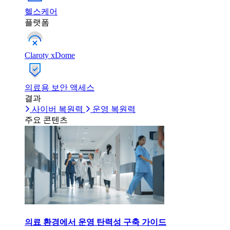
헬스케어
플랫폼
Claroty xDome
의료용 보안 액세스
결과
사이버 복원력
운영 복원력
주요 콘텐츠
의료 환경에서 운영 탄력성 구축 가이드