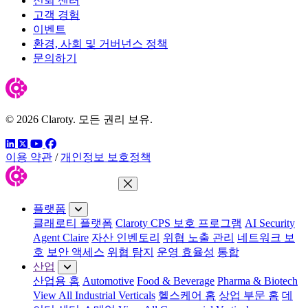
신뢰 센터
고객 경험
이벤트
환경, 사회 및 거버넌스 정책
문의하기
© 2026 Claroty. 모든 권리 보유.
링크드인
트위터
유튜브
페이스북
이용 약관
/
개인정보 보호정책
메뉴 닫기
플랫폼
클래로티 플랫폼
Claroty CPS 보호 프로그램
AI Security
Agent Claire
자산 인벤토리
위협 노출 관리
네트워크 보
호
보안 액세스
위협 탐지
운영 효율성
통합
산업
산업용 홈
Automotive
Food & Beverage
Pharma & Biotech
View All Industrial Verticals
헬스케어 홈
상업 부문 홈
데