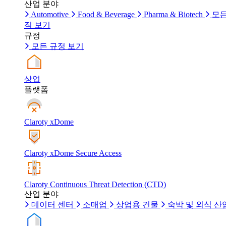
산업 분야
Automotive
Food & Beverage
Pharma & Biotech
모든
직 보기
규정
모든 규정 보기
상업
플랫폼
Claroty xDome
Claroty xDome Secure Access
Claroty Continuous Threat Detection (CTD)
산업 분야
데이터 센터
소매업
상업용 건물
숙박 및 외식 산