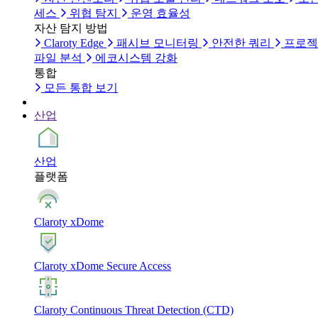
세스
위협 탐지
운영 효율성
자산 탐지 방법
Claroty Edge
패시브 모니터링
안전한 쿼리
프로젝
파일 분석
에코시스템 강화
통합
모든 통합 보기
산업
산업
플랫폼
Claroty xDome
Claroty xDome Secure Access
Claroty Continuous Threat Detection (CTD)