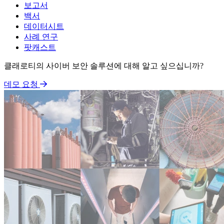
보고서
백서
데이터시트
사례 연구
팟캐스트
클래로티의 사이버 보안 솔루션에 대해 알고 싶으십니까?
데모 요청