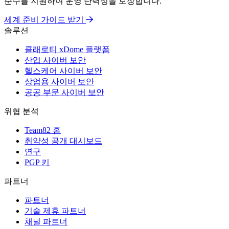
준수를 지원하여 운영 탄력성을 보장합니다.
세계 준비 가이드 받기
솔루션
클래로티 xDome 플랫폼
산업 사이버 보안
헬스케어 사이버 보안
상업용 사이버 보안
공공 부문 사이버 보안
위협 분석
Team82 홈
취약성 공개 대시보드
연구
PGP 키
파트너
파트너
기술 제휴 파트너
채널 파트너