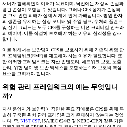
서버가 침해되면 데이터가 목표이며, 낙진에는 재정적 손실과
평판 손상이 포함될 수 있습니다. 그러나 CPS 장치가 손상되
면 그로 인한 피해가 실제 세계에 먼저 가해집니다. 병원 환자
의 생존을 유지하는 심장 모니터 및 주입 펌프, 수처리 플랜트
및 전기 그리드는 모두 CPS를 구성하는 미션 크리티컬 인프라
의 예이며, 이를 적절히 보호해야 하는 이유의 심각성을 강조
합니다.
이를 위해서는 보안팀이 CPS를 보호하기 위해 기존의 위험 관
리 프레임워크(RMF)를 재고해야 하는 이유가 필요합니다. 또
한 이러한 프레임워크는 자산 인벤토리, 네트워크 보호, 노출
관리, 위협 탐지 및 보안 액세스를 포함하는 CPS 보호의 핵심
요소를 고려해야 합니다.
위험 관리 프레임워크의 예는 무엇입니
까?
자산 운영자와 보안팀이 직면한 주요 장애물은 CPS를 위해 특
별히 구축된 위험 관리 프레임워크가 존재하지 않는다는 것입
니다. 즉,
NIST CSF
, ISA/IEC 62443 및 NERC-CIP와 같은 기존
프레임워크를 CPS를 보호하기 위한 가이드로 사용해야 하며,