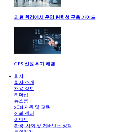
의료 환경에서 운영 탄력성 구축 가이드
CPS 신원 위기 해결
회사
회사 소개
채용 정보
리더십
뉴스룸
xCel 지원 및 교육
신뢰 센터
이벤트
환경, 사회 및 거버넌스 정책
문의하기