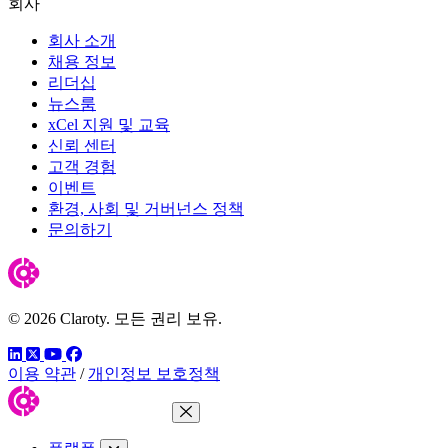
회사
회사 소개
채용 정보
리더십
뉴스룸
xCel 지원 및 교육
신뢰 센터
고객 경험
이벤트
환경, 사회 및 거버넌스 정책
문의하기
© 2026 Claroty. 모든 권리 보유.
링크드인
트위터
유튜브
페이스북
이용 약관
/
개인정보 보호정책
메뉴 닫기