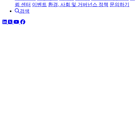
뢰 센터
이벤트
환경, 사회 및 거버넌스 정책
문의하기
검색
링크드인
트위터
유튜브
페이스북