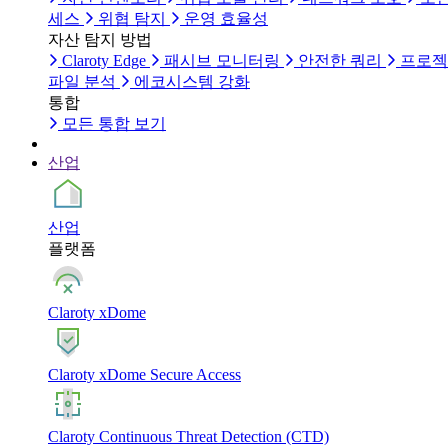
세스
위협 탐지
운영 효율성
자산 탐지 방법
Claroty Edge
패시브 모니터링
안전한 쿼리
프로젝
파일 분석
에코시스템 강화
통합
모든 통합 보기
산업
산업
플랫폼
Claroty xDome
Claroty xDome Secure Access
Claroty Continuous Threat Detection (CTD)