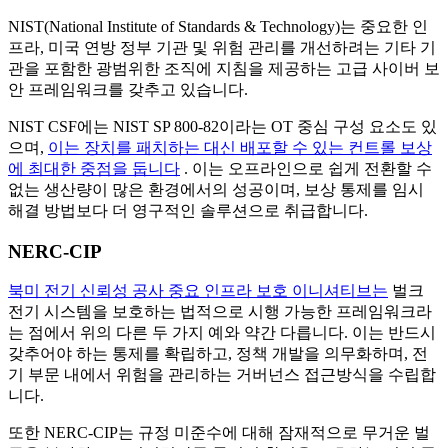
NIST(National Institute of Standards & Technology)는 중요한 인
프라, 미국 연방 정부 기관 및 위험 관리를 개선하려는 기타 기
관을 포함한 광범위한 조직에 지침을 제공하는 고급 사이버 보
안 프레임워크를 갖추고 있습니다.
NIST CSF에는 NIST SP 800-82이라는 OT 중심 구성 요소도 있
으며,
이는 장치를 패치하는 대신 배포할 수 있는 컨트롤 보상
에 최대한 중점을 둡니다
. 이는 오프라인으로 쉽게 전환할 수
없는 생산량이 많은 환경에서의 성공이며, 보상 통제를 임시
해결 방법보다 더 영구적인 솔루션으로 취급합니다.
NERC-CIP
북미 전기 신뢰성 공사 중요 인프라 보호 이니셔티브는
벌크
전기 시스템을 보호하는 법적으로 시행 가능한 프레임워크라
는 점에서 위의 다른 두 가지 예와 약간 다릅니다. 이는 반드시
갖추어야 하는 통제를 확립하고, 정책 개발을 의무화하며, 전
기 부문 내에서 위험을 관리하는 거버넌스 접근방식을 수립합
니다.
또한 NERC-CIP는 규정 미준수에 대해 잠재적으로 무거운 벌