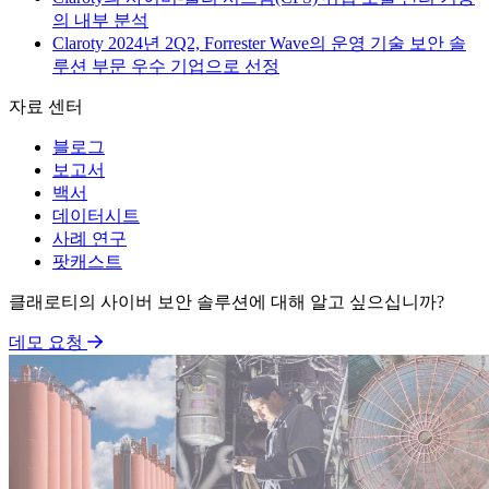
의 내부 분석
Claroty 2024년 2Q2, Forrester Wave의 운영 기술 보안 솔
루션 부문 우수 기업으로 선정
자료 센터
블로그
보고서
백서
데이터시트
사례 연구
팟캐스트
클래로티의 사이버 보안 솔루션에 대해 알고 싶으십니까?
데모 요청