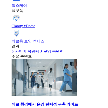
헬스케어
플랫폼
Claroty xDome
의료용 보안 액세스
결과
사이버 복원력
운영 복원력
주요 콘텐츠
의료 환경에서 운영 탄력성 구축 가이드