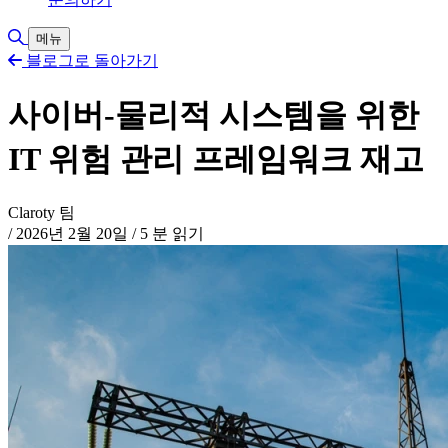
검색 토글
메뉴
블로그로 돌아가기
사이버-물리적 시스템을 위한
IT 위험 관리 프레임워크 재고
Claroty 팀
/
2026년 2월 20일
/
5 분 읽기