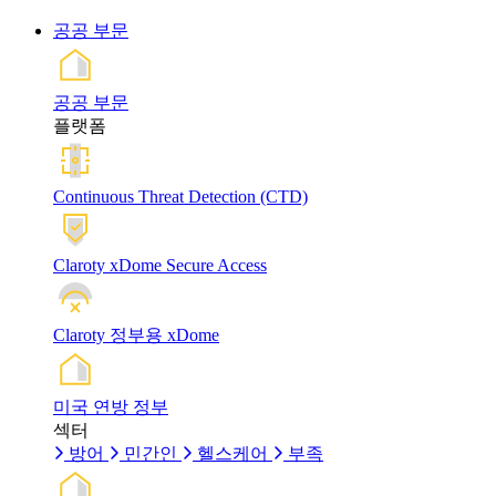
공공 부문
공공 부문
플랫폼
Continuous Threat Detection (CTD)
Claroty xDome Secure Access
Claroty 정부용 xDome
미국 연방 정부
섹터
방어
민간인
헬스케어
부족