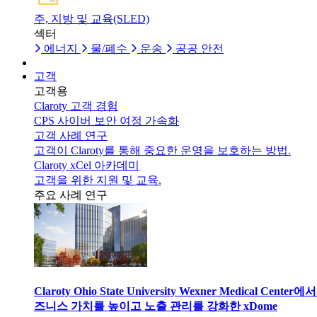
주, 지방 및 교육(SLED)
섹터
에너지
물/폐수
운송
공공 안전
고객
고객용
Claroty 고객 경험
CPS 사이버 보안 여정 가속화
고객 사례 연구
고객이 Claroty를 통해 중요한 운영을 보호하는 방법.
Claroty xCel 아카데미
고객을 위한 지원 및 교육.
주요 사례 연구
Claroty Ohio State University Wexner Medical Center에
즈니스 가치를 높이고 노출 관리를 강화한 xDome