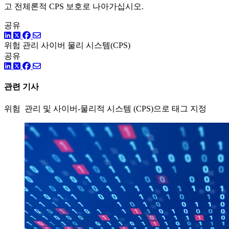
고 전체론적 CPS 보호로 나아가십시오.
공유
링크드인
트위터
페이스북
위험 관리
사이버 물리 시스템(CPS)
공유
링크드인
트위터
페이스북
관련 기사
위험 관리 및 사이버-물리적 시스템 (CPS)으로 태그 지정