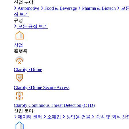
산업 분야
Automotive
Food & Beverage
Pharma & Biotech
모든
직 보기
규정
모든 규정 보기
상업
플랫폼
Claroty xDome
Claroty xDome Secure Access
Claroty Continuous Threat Detection (CTD)
산업 분야
데이터 센터
소매업
상업용 건물
숙박 및 외식 산