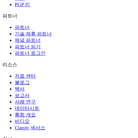
PGP 키
파트너
파트너
기술 제휴 파트너
채널 파트너
파트너 되기
파트너 로그인
리소스
자료 센터
블로그
백서
보고서
사례 연구
데이터시트
통합 개요
비디오
Claroty 넥서스