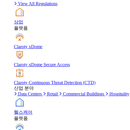
View All Regulations
상업
플랫폼
Claroty xDome
Claroty xDome Secure Access
Claroty Continuous Threat Detection (CTD)
산업 분야
Data Centers
Retail
Commercial Buildings
Hospitality
헬스케어
플랫폼