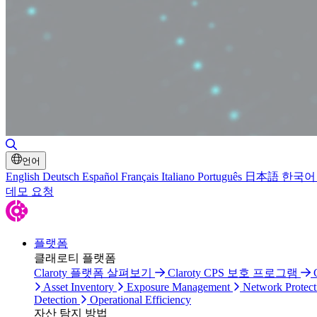
Toggle Search
언어
English
Deutsch
Español
Français
Italiano
Português
日本語
한국어
데모 요청
플랫폼
클래로티 플랫폼
Claroty 플랫폼 살펴보기
Claroty CPS 보호 프로그램
Asset Inventory
Exposure Management
Network Protect
Detection
Operational Efficiency
자산 탐지 방법