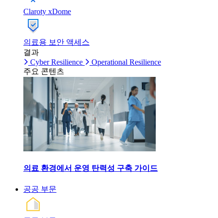
Claroty xDome
의료용 보안 액세스
결과
Cyber Resilience
Operational Resilience
주요 콘텐츠
의료 환경에서 운영 탄력성 구축 가이드
공공 부문