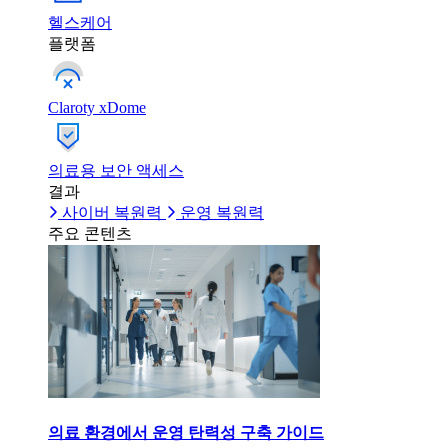
헬스케어
플랫폼
Claroty xDome
의료용 보안 액세스
결과
사이버 복원력
운영 복원력
주요 콘텐츠
의료 환경에서 운영 탄력성 구축 가이드