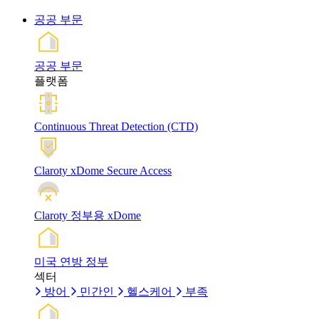
공공 부문
공공 부문
플랫폼
Continuous Threat Detection (CTD)
Claroty xDome Secure Access
Claroty 정부용 xDome
미국 연방 정부
섹터
방어
민간인
헬스케어
부족