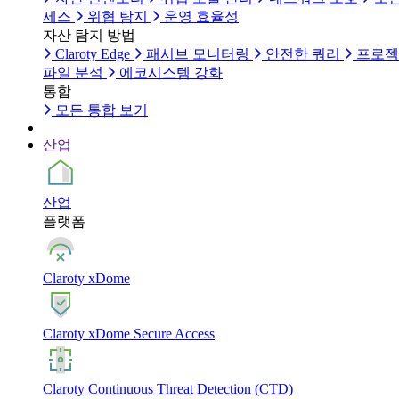
세스
위협 탐지
운영 효율성
자산 탐지 방법
Claroty Edge
패시브 모니터링
안전한 쿼리
프로젝
파일 분석
에코시스템 강화
통합
모든 통합 보기
산업
산업
플랫폼
Claroty xDome
Claroty xDome Secure Access
Claroty Continuous Threat Detection (CTD)