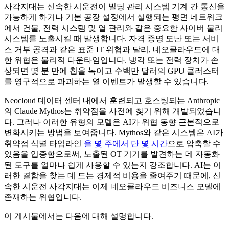
사각지대는 신속한 시운전이 빌딩 관리 시스템 기계 간 통신을
가능하게 하거나 기본 공장 설정에서 실행되는 평면 네트워크
에서 건물, 전력 시스템 및 열 관리와 같은 중요한 사이버 물리
시스템를 노출시킬 때 발생합니다. 자격 증명 도난 또는 서비
스 거부 공격과 같은 표준 IT 위협과 달리, 네오클라우드에 대
한 위협은 물리적 다운타임입니다. 냉각 또는 전력 장치가 손
상되면 몇 분 만에 칩을 녹이고 수백만 달러의 GPU 클러스터
를 영구적으로 파괴하는 열 이벤트가 발생할 수 있습니다.
Neocloud 데이터 센터 내에서 훈련되고 호스팅되는 Anthropic
의 Claude Mythos는 취약점을 사전에 찾기 위해 개발되었습니
다. 그러나 이러한 유형의 모델은 AI가 위협 동향 근본적으로
변화시키는 방법을 보여줍니다. Mythos와 같은 시스템은 AI가
취약점 식별 타임라인
을 몇 주에서 단 몇 시간
으로 압축할 수
있음을 입증함으로써, 노출된 OT 기기를 발견하는 데 자동화
된 도구를 얼마나 쉽게 사용할 수 있는지 강조합니다. AI는 이
러한 결함을 찾는 데 드는 경제적 비용을 줄여주기 때문에, 신
속한 시운전 사각지대는 이제 네오클라우드 비즈니스 모델에
존재하는 위협입니다.
이 게시물에서는 다음에 대해 설명합니다.