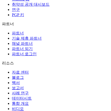
취약성 공개 대시보드
연구
PGP 키
파트너
파트너
기술 제휴 파트너
채널 파트너
파트너 되기
파트너 로그인
리소스
자료 센터
블로그
백서
보고서
사례 연구
데이터시트
통합 개요
비디오