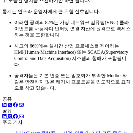
고 노출된 장치를 스캔하기만 하면 됩니다.
통계는 인프라 운영자에게 큰 위험 신호입니다.
이러한 공격의 82%는 가상 네트워크 컴퓨팅(VNC) 클라
이언트를 사용하여 인터넷 연결 자산에 원격으로 액세스
하는 것을 포함합니다.
사고의 66%에는 실시간 산업 프로세스를 제어하는
HMI(Human-Machine Interface) 또는 SCADA(Supervisory
Control and Data Acquisition) 시스템의 침해가 포함됩니
다.
공격자들은 기본 인증 또는 암호화가 부족한 Modbus와
같은 안전하지 않은 레거시 프로토콜을 압도적으로 표적
으로 삼고 있습니다.
공유
링크드인
트위터
페이스북
공유
링크드인
트위터
페이스북
주요 기사