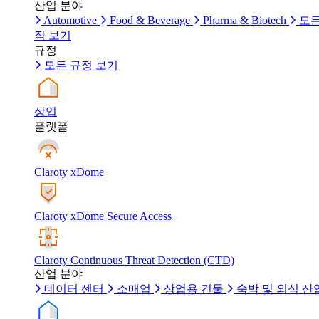
산업 분야
Automotive
Food & Beverage
Pharma & Biotech
모든
직 보기
규정
모든 규정 보기
상업
플랫폼
Claroty xDome
Claroty xDome Secure Access
Claroty Continuous Threat Detection (CTD)
산업 분야
데이터 센터
소매업
상업용 건물
숙박 및 외식 산