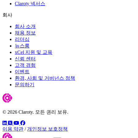
Claroty 넥서스
회사
회사 소개
채용 정보
리더십
뉴스룸
xCel 지원 및 교육
신뢰 센터
고객 경험
이벤트
환경, 사회 및 거버넌스 정책
문의하기
© 2026 Claroty. 모든 권리 보유.
링크드인
트위터
유튜브
페이스북
이용 약관
/
개인정보 보호정책