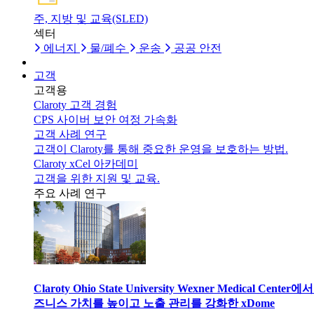
주, 지방 및 교육(SLED)
섹터
에너지
물/폐수
운송
공공 안전
고객
고객용
Claroty 고객 경험
CPS 사이버 보안 여정 가속화
고객 사례 연구
고객이 Claroty를 통해 중요한 운영을 보호하는 방법.
Claroty xCel 아카데미
고객을 위한 지원 및 교육.
주요 사례 연구
Claroty Ohio State University Wexner Medical Center에
즈니스 가치를 높이고 노출 관리를 강화한 xDome