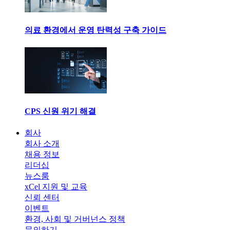
의료 환경에서 운영 탄력성 구축 가이드
CPS 신원 위기 해결
회사
회사 소개
채용 정보
리더십
뉴스룸
xCel 지원 및 교육
신뢰 센터
이벤트
환경, 사회 및 거버넌스 정책
문의하기