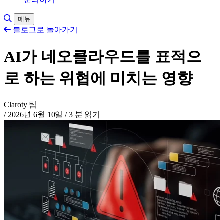
검색 토글
메뉴
블로그로 돌아가기
AI가 네오클라우드를 표적으
로 하는 위협에 미치는 영향
Claroty 팀
/
2026년 6월 10일
/
3 분 읽기