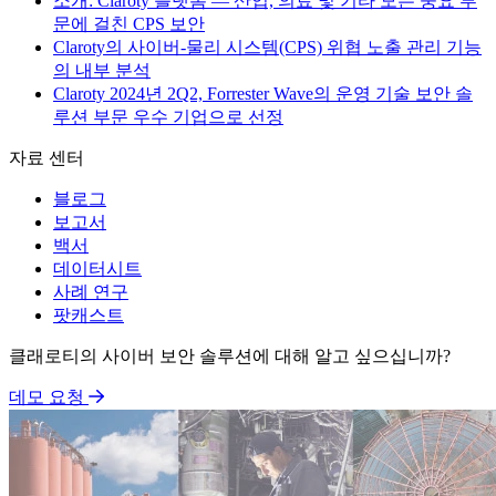
소개: Claroty 플랫폼 — 산업, 의료 및 기타 모든 중요 부
문에 걸친 CPS 보안
Claroty의 사이버-물리 시스템(CPS) 위협 노출 관리 기능
의 내부 분석
Claroty 2024년 2Q2, Forrester Wave의 운영 기술 보안 솔
루션 부문 우수 기업으로 선정
자료 센터
블로그
보고서
백서
데이터시트
사례 연구
팟캐스트
클래로티의 사이버 보안 솔루션에 대해 알고 싶으십니까?
데모 요청