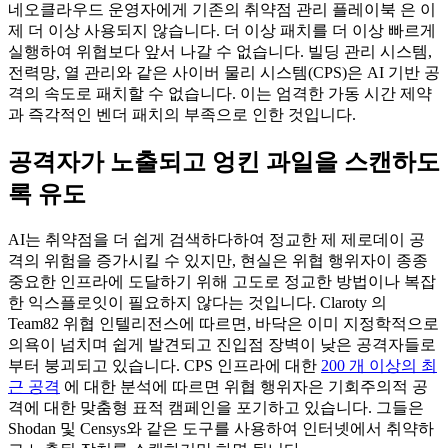
네오클라우드 운영자에게 기존의 취약점 관리 플레이북 은 이
제 더 이상 사용되지 않습니다. 더 이상 패치를 더 이상 빠르게
실행하여 위협보다 앞서 나갈 수 없습니다. 빌딩 관리 시스템,
전력망, 열 관리와 같은 사이버 물리 시스템(CPS)은 AI 기반 공
격의 속도로 패치할 수 없습니다. 이는 엄격한 가동 시간 제약
과 즉각적인 벤더 패치의 부족으로 인한 것입니다.
공격자가 노출되고 엉킨 과일을 스캔하도
록 유도
AI는 취약점을 더 쉽게 검색하다하여 정교한 제 제로데이 공
격의 위험을 증가시킬 수 있지만, 현실은 위협 행위자이 종종
중요한 인프라에 도달하기 위해 고도로 정교한 방법이나 복잡
한 익스플로잇이 필요하지 않다는 것입니다. Claroty 의
Team82 위협 인텔리전스에 따르면, 바닥은 이미 지정학적으로
의욕이 넘치며 쉽게 발견되고 진입점 장벽이 낮은 공격자들로
부터 붕괴되고 있습니다. CPS 인프라에 대한
200 개 이상의 최
근 공격
에 대한 분석에 따르면 위협 행위자은 기회주의적 공
격에 대한 맞춤형 표적 캠페인을 포기하고 있습니다. 그들은
Shodan 및 Censys와 같은 도구를 사용하여 인터넷에서 취약하